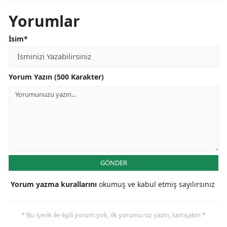
Yorumlar
İsim*
Yorum Yazın (500 Karakter)
GÖNDER
Yorum yazma kurallarını
okumuş ve kabul etmiş sayılırsınız
* Bu içerik ile ilgili yorum yok, ilk yorumu siz yazın, tartışalım *