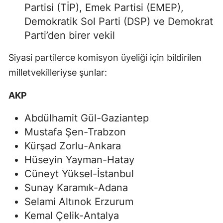
Partisi (TİP), Emek Partisi (EMEP),
Demokratik Sol Parti (DSP) ve Demokrat
Parti’den birer vekil
Siyasi partilerce komisyon üyeliği için bildirilen
milletvekilleriyse şunlar:
AKP
Abdülhamit Gül-Gaziantep
Mustafa Şen-Trabzon
Kürşad Zorlu-Ankara
Hüseyin Yayman-Hatay
Cüneyt Yüksel-İstanbul
Sunay Karamık-Adana
Selami Altınok Erzurum
Kemal Çelik-Antalya