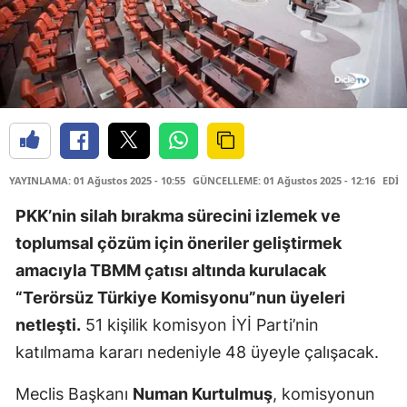
YAYINLAMA: 01 Ağustos 2025 - 10:55
GÜNCELLEME: 01 Ağustos 2025 - 12:16
EDİT
PKK’nin silah bırakma sürecini izlemek ve
toplumsal çözüm için öneriler geliştirmek
amacıyla TBMM çatısı altında kurulacak
“Terörsüz Türkiye Komisyonu”nun üyeleri
netleşti.
51 kişilik komisyon İYİ Parti’nin
katılmama kararı nedeniyle 48 üyeyle çalışacak.
Meclis Başkanı
Numan Kurtulmuş
, komisyonun