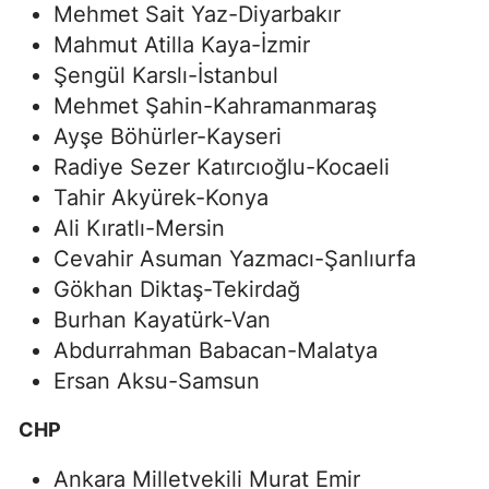
Mehmet Sait Yaz-Diyarbakır
Mahmut Atilla Kaya-İzmir
Şengül Karslı-İstanbul
Mehmet Şahin-Kahramanmaraş
Ayşe Böhürler-Kayseri
Radiye Sezer Katırcıoğlu-Kocaeli
Tahir Akyürek-Konya
Ali Kıratlı-Mersin
Cevahir Asuman Yazmacı-Şanlıurfa
Gökhan Diktaş-Tekirdağ
Burhan Kayatürk-Van
Abdurrahman Babacan-Malatya
Ersan Aksu-Samsun
CHP
Ankara Milletvekili Murat Emir