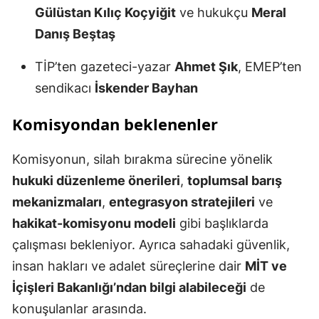
Gülüstan Kılıç Koçyiğit
ve hukukçu
Meral
Danış Beştaş
TİP’ten gazeteci-yazar
Ahmet Şık
, EMEP’ten
sendikacı
İskender Bayhan
Komisyondan beklenenler
Komisyonun, silah bırakma sürecine yönelik
hukuki düzenleme önerileri
,
toplumsal barış
mekanizmaları
,
entegrasyon stratejileri
ve
hakikat-komisyonu modeli
gibi başlıklarda
çalışması bekleniyor. Ayrıca sahadaki güvenlik,
insan hakları ve adalet süreçlerine dair
MİT ve
İçişleri Bakanlığı’ndan bilgi alabileceği
de
konuşulanlar arasında.