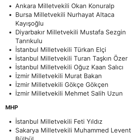
Ankara Milletvekili Okan Konuralp
Bursa Milletvekili Nurhayat Altaca
Kayışoğlu
Diyarbakır Milletvekili Mustafa Sezgin
Tanrıkulu
İstanbul Milletvekili Türkan Elçi
İstanbul Milletvekili Turan Taşkın Özer
İstanbul Milletvekili Oğuz Kaan Salıcı
İzmir Milletvekili Murat Bakan
İzmir Milletvekili Gökçe Gökçen
İzmir Milletvekili Mehmet Salih Uzun
MHP
İstanbul Milletvekili Feti Yıldız
Sakarya Milletvekili Muhammed Levent
Bülbül