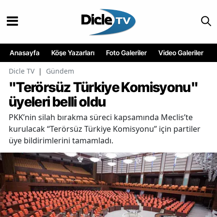
Anasayfa
Köşe Yazarları
Foto Galeriler
Video Galeriler
Dicle TV
|
Gündem
"Terörsüz Türkiye Komisyonu"
üyeleri belli oldu
PKK’nin silah bırakma süreci kapsamında Meclis’te
kurulacak “Terörsüz Türkiye Komisyonu” için partiler
üye bildirimlerini tamamladı.