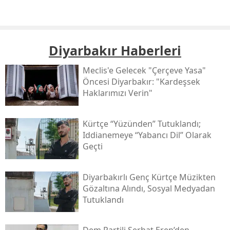
Diyarbakır Haberleri
Meclis'e Gelecek "çerçeve Yasa"
Öncesi Diyarbakır: "kardeşsek
Haklarımızı Verin"
Kürtçe “yüzünden” Tutuklandı;
Iddianemeye “yabancı Dil” Olarak
Geçti
Diyarbakırlı Genç Kürtçe Müzikten
Gözaltına Alındı, Sosyal Medyadan
Tutuklandı