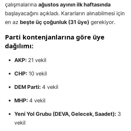
çalışmalarına
ağustos ayının ilk haftasında
başlayacağını açıkladı. Kararların alınabilmesi için
en az
beşte üç çoğunluk (31 üye)
gerekiyor.
Parti kontenjanlarına göre üye
dağılımı:
AKP:
21 vekil
CHP:
10 vekil
DEM Parti:
4 vekil
MHP:
4 vekil
Yeni Yol Grubu (DEVA, Gelecek, Saadet):
3
vekil