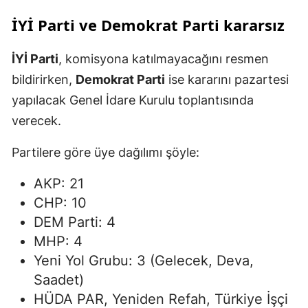
İYİ Parti ve Demokrat Parti kararsız
İYİ Parti
, komisyona katılmayacağını resmen
bildirirken,
Demokrat Parti
ise kararını pazartesi
yapılacak Genel İdare Kurulu toplantısında
verecek.
Partilere göre üye dağılımı şöyle:
AKP: 21
CHP: 10
DEM Parti: 4
MHP: 4
Yeni Yol Grubu: 3 (Gelecek, Deva,
Saadet)
HÜDA PAR, Yeniden Refah, Türkiye İşçi