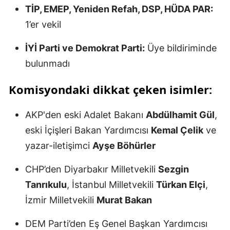
TİP, EMEP, Yeniden Refah, DSP, HÜDA PAR:
1’er vekil
İYİ Parti ve Demokrat Parti:
Üye bildiriminde
bulunmadı
Komisyondaki dikkat çeken isimler:
AKP'den eski Adalet Bakanı
Abdülhamit Gül
,
eski İçişleri Bakan Yardımcısı
Kemal Çelik
ve
yazar-iletişimci
Ayşe Böhürler
CHP’den Diyarbakır Milletvekili
Sezgin
Tanrıkulu
, İstanbul Milletvekili
Türkan Elçi
,
İzmir Milletvekili
Murat Bakan
DEM Parti’den Eş Genel Başkan Yardımcısı