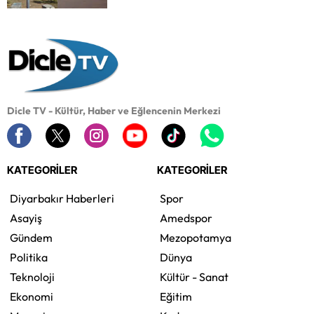
Dicle TV - Kültür, Haber ve Eğlencenin Merkezi
KATEGORİLER
KATEGORİLER
Diyarbakır Haberleri
Spor
Asayiş
Amedspor
Gündem
Mezopotamya
Politika
Dünya
Teknoloji
Kültür - Sanat
Ekonomi
Eğitim