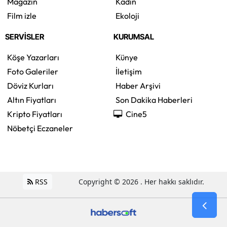
Magazin
Kadın
Film izle
Ekoloji
SERVİSLER
KURUMSAL
Köşe Yazarları
Künye
Foto Galeriler
İletişim
Döviz Kurları
Haber Arşivi
Altın Fiyatları
Son Dakika Haberleri
Kripto Fiyatları
Cine5
Nöbetçi Eczaneler
RSS
Copyright © 2026 . Her hakkı saklıdır.