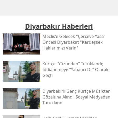
Diyarbakır Haberleri
Meclis'e Gelecek "çerçeve Yasa"
Öncesi Diyarbakır: "kardeşsek
Haklarımızı Verin"
Kürtçe “yüzünden” Tutuklandı;
Iddianemeye “yabancı Dil” Olarak
Geçti
Diyarbakırlı Genç Kürtçe Müzikten
Gözaltına Alındı, Sosyal Medyadan
Tutuklandı