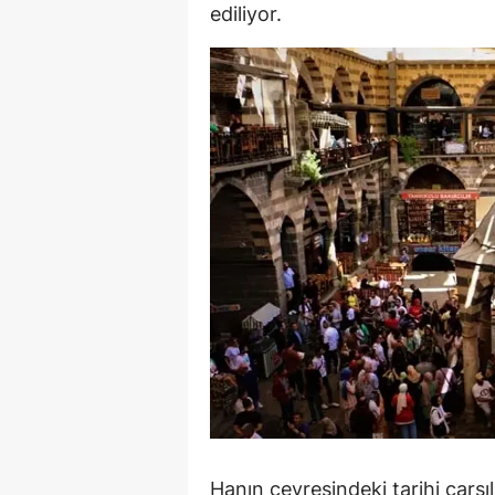
ediliyor.
Hanın çevresindeki tarihi çarşıl