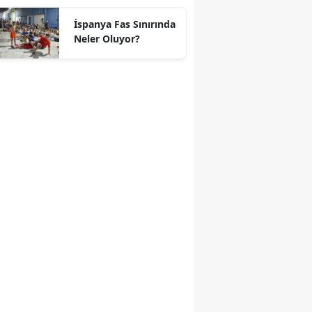
geçti
İspanya Fas Sınırında
Neler Oluyor?