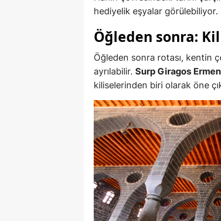
hediyelik eşyalar görülebiliyor.
Öğleden sonra: Kil
Öğleden sonra rotası, kentin ç
ayrılabilir.
Surp Giragos Ermeni
kiliselerinden biri olarak öne çı