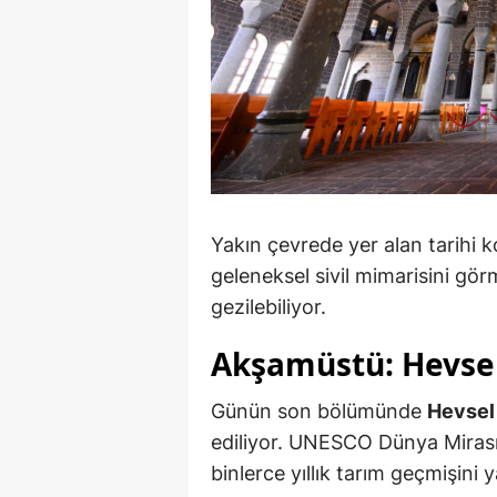
Yakın çevrede yer alan tarihi k
geleneksel sivil mimarisini gör
gezilebiliyor.
Akşamüstü: Hevsel
Günün son bölümünde
Hevsel
ediliyor. UNESCO Dünya Mirası 
binlerce yıllık tarım geçmişini y