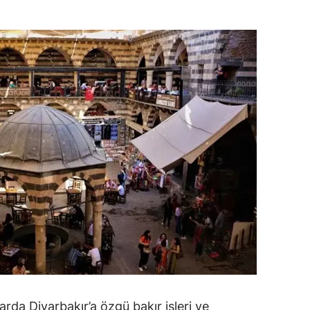
arda Diyarbakır’a özgü bakır işleri ve