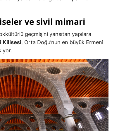
iseler ve sivil mimari
okkültürlü geçmişini yansıtan yapılara
 Kilisesi
, Orta Doğu’nun en büyük Ermeni
kıyor.