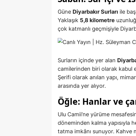
Güne
Diyarbakır Surları
ile baş
Yaklaşık
5,8 kilometre
uzunluğ
çok katmanlı geçmişiyle Diyar
Surların içinde yer alan
Diyarba
camilerinden biri olarak kabul 
Şerifi olarak anılan yapı, mimari
arasında yer alıyor.
Öğle: Hanlar ve ça
Ulu Camii’ne yürüme mesafesi
döneminden kalma yapısıyla he
tatma imkânı sunuyor. Kahve mo