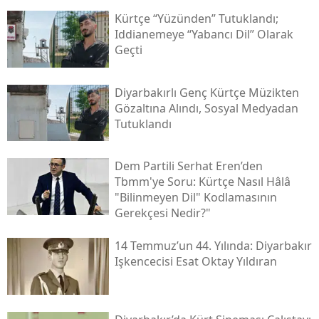
Kürtçe “yüzünden” Tutuklandı;
Iddianemeye “yabancı Dil” Olarak
Geçti
Diyarbakırlı Genç Kürtçe Müzikten
Gözaltına Alındı, Sosyal Medyadan
Tutuklandı
Dem Partili Serhat Eren’den
Tbmm'ye Soru: Kürtçe Nasıl Hâlâ
"bilinmeyen Dil" Kodlamasının
Gerekçesi Nedir?"
14 Temmuz’un 44. Yılında: Diyarbakır
Işkencecisi Esat Oktay Yıldıran