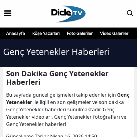
Anasayfa
Köşe Yazarları
Foto Galeriler
Video Galeriler
Genç Yetenekler Haberleri
Son Dakika Genç Yetenekler
Haberleri
Bu sayfada güncel gelişmeleri takip edenler için
Genç
Yetenekler
ile ilgili en son gelişmeler ve son dakika
Genç Yetenekler haberleri sunulmaktadır. Genç
Yetenekler videoları, Genç Yetenekler fotoğrafları ve
Genç Yetenekler haberleri
Güncelleme Tarihi:
Nisan 16, 2026 14:50