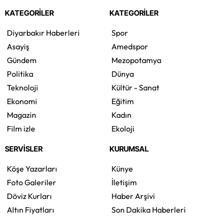
KATEGORİLER
KATEGORİLER
Diyarbakır Haberleri
Spor
Asayiş
Amedspor
Gündem
Mezopotamya
Politika
Dünya
Teknoloji
Kültür - Sanat
Ekonomi
Eğitim
Magazin
Kadın
Film izle
Ekoloji
SERVİSLER
KURUMSAL
Köşe Yazarları
Künye
Foto Galeriler
İletişim
Döviz Kurları
Haber Arşivi
Altın Fiyatları
Son Dakika Haberleri