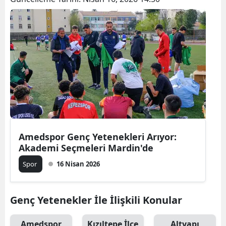
Amedspor Genç Yetenekleri Arıyor:
Akademi Seçmeleri Mardin'de
Spor
16 Nisan 2026
Genç Yetenekler İle İlişkili Konular
Amedspor
Kızıltepe İlçe
Altyapı