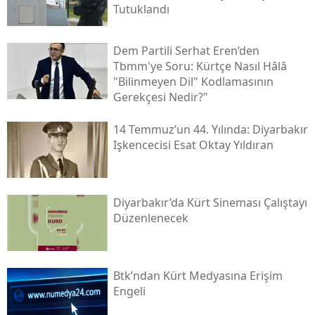
Tutuklandı
Dem Partili Serhat Eren’den
Tbmm'ye Soru: Kürtçe Nasıl Hâlâ
"bilinmeyen Dil" Kodlamasının
Gerekçesi Nedir?"
14 Temmuz’un 44. Yılında: Diyarbakır
Işkencecisi Esat Oktay Yıldıran
Diyarbakır’da Kürt Sineması Çalıştayı
Düzenlenecek
Btk’ndan Kürt Medyasına Erişim
Engeli