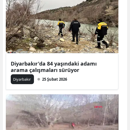
Diyarbakır'da 84 yaşındaki adamı
arama çalışmaları sürüyor
Diyarbakır
25 Şubat 2026