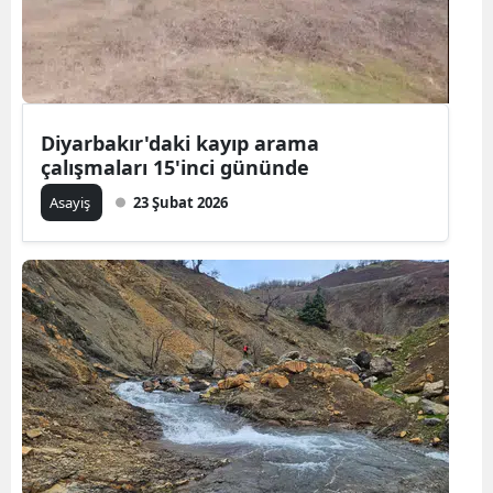
Diyarbakır'daki kayıp arama
çalışmaları 15'inci gününde
Asayiş
23 Şubat 2026