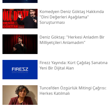
Komedyen Deniz Göktaş Hakkında
"dini Değerleri Aşağılama"
Soruşturması
Deniz Göktaş: "herkesi Anladım Bir
Milliyetçileri Anlamadım"
Firezz Yayında: Kürt Çağdaş Sanatına
Yeni Bir Dijital Alan
Tuncel’den Özgürlük Mitingi Çağrısı:
Herkes Katılmalı