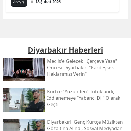
Asayiş
18 Şubat 2026
Diyarbakır Haberleri
Meclis'e Gelecek "çerçeve Yasa"
Öncesi Diyarbakır: "kardeşsek
Haklarımızı Verin"
Kürtçe “yüzünden” Tutuklandı;
Iddianemeye “yabancı Dil” Olarak
Geçti
Diyarbakırlı Genç Kürtçe Müzikten
Gözaltına Alındı, Sosyal Medyadan