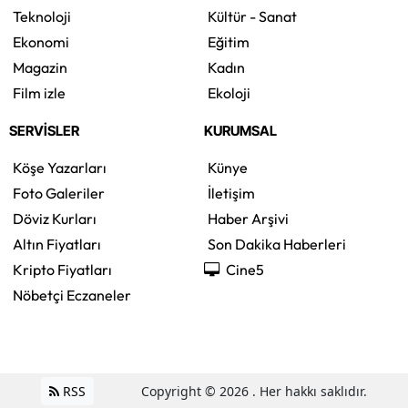
Teknoloji
Kültür - Sanat
Ekonomi
Eğitim
Magazin
Kadın
Film izle
Ekoloji
SERVİSLER
KURUMSAL
Köşe Yazarları
Künye
Foto Galeriler
İletişim
Döviz Kurları
Haber Arşivi
Altın Fiyatları
Son Dakika Haberleri
Kripto Fiyatları
Cine5
Nöbetçi Eczaneler
RSS
Copyright © 2026 . Her hakkı saklıdır.