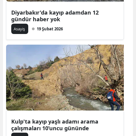
Diyarbakır'da kayıp adamdan 12
gündür haber yok
Asayiş
19 Şubat 2026
Kulp'ta kayıp yaşlı adamı arama
çalışmaları 10’uncu gününde