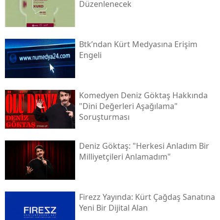
Düzenlenecek
Btk’ndan Kürt Medyasına Erişim
Engeli
Komedyen Deniz Göktaş Hakkında
"dini Değerleri Aşağılama"
Soruşturması
Deniz Göktaş: "herkesi Anladım Bir
Milliyetçileri Anlamadım"
Firezz Yayında: Kürt Çağdaş Sanatına
Yeni Bir Dijital Alan