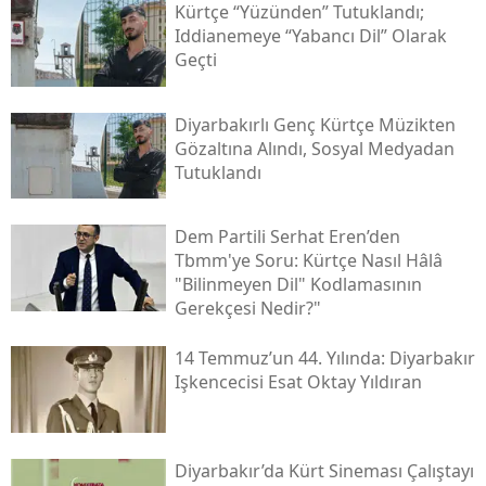
Kürtçe “yüzünden” Tutuklandı;
Iddianemeye “yabancı Dil” Olarak
Geçti
Diyarbakırlı Genç Kürtçe Müzikten
Gözaltına Alındı, Sosyal Medyadan
Tutuklandı
Dem Partili Serhat Eren’den
Tbmm'ye Soru: Kürtçe Nasıl Hâlâ
"bilinmeyen Dil" Kodlamasının
Gerekçesi Nedir?"
14 Temmuz’un 44. Yılında: Diyarbakır
Işkencecisi Esat Oktay Yıldıran
Diyarbakır’da Kürt Sineması Çalıştayı