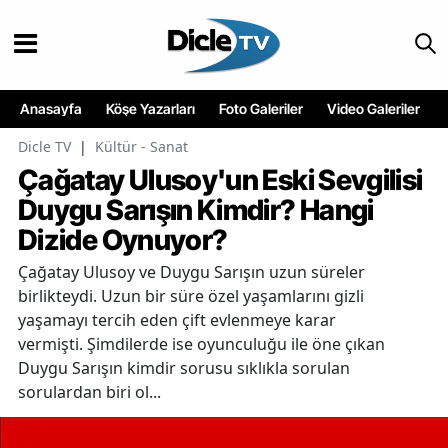
Anasayfa
Köşe Yazarları
Foto Galeriler
Video Galeriler
Dicle TV
|
Kültür - Sanat
Çağatay Ulusoy'un Eski Sevgilisi
Duygu Sarışın Kimdir? Hangi
Dizide Oynuyor?
Çağatay Ulusoy ve Duygu Sarışın uzun süreler
birlikteydi. Uzun bir süre özel yaşamlarını gizli
yaşamayı tercih eden çift evlenmeye karar
vermişti. Şimdilerde ise oyunculuğu ile öne çıkan
Duygu Sarışın kimdir sorusu sıklıkla sorulan
sorulardan biri ol...