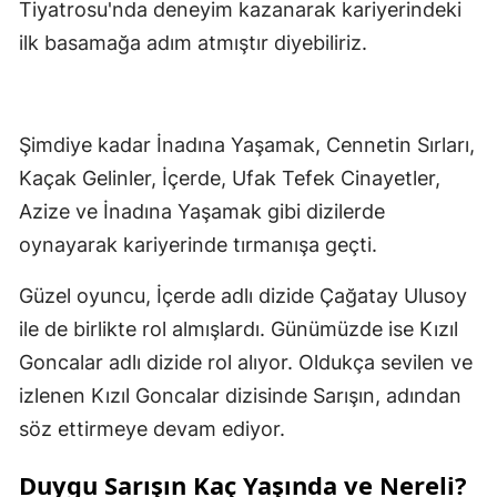
Tiyatrosu'nda deneyim kazanarak kariyerindeki
ilk basamağa adım atmıştır diyebiliriz.
Şimdiye kadar İnadına Yaşamak, Cennetin Sırları,
Kaçak Gelinler, İçerde, Ufak Tefek Cinayetler,
Azize ve İnadına Yaşamak gibi dizilerde
oynayarak kariyerinde tırmanışa geçti.
Güzel oyuncu, İçerde adlı dizide Çağatay Ulusoy
ile de birlikte rol almışlardı. Günümüzde ise Kızıl
Goncalar adlı dizide rol alıyor. Oldukça sevilen ve
izlenen Kızıl Goncalar dizisinde Sarışın, adından
söz ettirmeye devam ediyor.
Duygu Sarışın Kaç Yaşında ve Nereli?