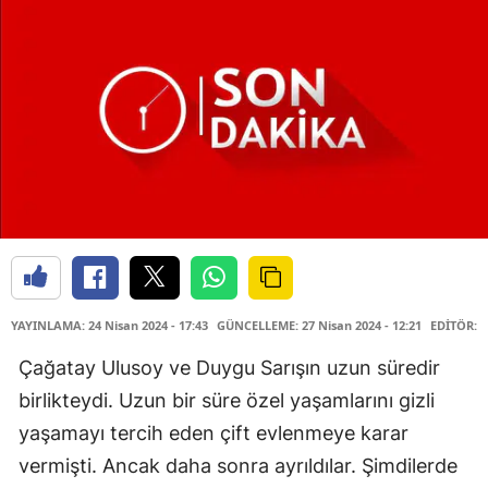
YAYINLAMA: 24 Nisan 2024 - 17:43
GÜNCELLEME: 27 Nisan 2024 - 12:21
EDİTÖR: H
Çağatay Ulusoy ve Duygu Sarışın uzun süredir
birlikteydi. Uzun bir süre özel yaşamlarını gizli
yaşamayı tercih eden çift evlenmeye karar
vermişti. Ancak daha sonra ayrıldılar. Şimdilerde