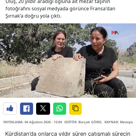
Ülüş, 20 yıldır aradığı oğluna ait mezar taşının
fotoğrafını sosyal medyada görünce Fransa'dan
Şırnak’a doğru yola çıktı.
YAYINLAMA: 04 Ağustos 2026 - 12:04
EDİTÖR: Burçak GÖREL
KAYNAK: Mezopota
Kürdistan’da onlarca yıldır süren çatışmalı sürecin