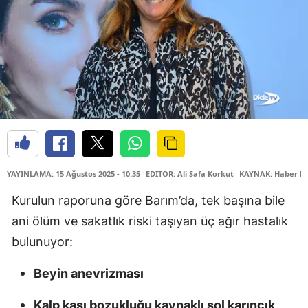
YAYINLAMA: 15 Ağustos 2025 - 10:35
EDİTÖR: Ali Safa Korkut
KAYNAK: Haber M
Kurulun raporuna göre Barım’da, tek başına bile
ani ölüm ve sakatlık riski taşıyan üç ağır hastalık
bulunuyor:
Beyin anevrizması
Kalp kası bozukluğu kaynaklı sol karıncık