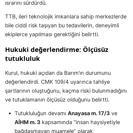
ısrarını sürdürdü.
TTB, ileri teknolojik imkanlara sahip merkezlerde
bile ciddi risk taşıyan bu tedavilerin, deneyimli
ekiplerce yapılması gerektiğini belirtti.
Hukuki değerlendirme: Ölçüsüz
tutukluluk
Kurul, hukuki açıdan da Barım’ın durumunu
değerlendirdi. CMK 109/4 uyarınca tahliye
şartlarının oluştuğunu, kaçma riski bulunmadığını
ve tutuklamanın ölçüsüz olduğunu belirtti.
Tutukluluğun devamı
Anayasa m. 17/3
ve
AİHM m. 3
kapsamında “insan haysiyetiyle
bağdaşmayan muamele” olarak