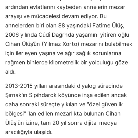
ardından evlatlarını kaybeden annelerin mezar
arayışı ve mücadelesi devam ediyor. Bu
annelerden biri olan 88 yaşındaki Fatime Ülüş,
2006 yılında Cûdî Dağı’nda yaşamını yitiren oğlu
Cihan Ülüş’ün (Yılmaz Xorto) mezarını bulabilmek
için ilerleyen yaşına ve ağır sağlık sorunlarına
rağmen binlerce kilometrelik bir yolculuğu göze
aldı.
2013-2015 yılları arasındaki diyalog sürecinde
Şırnak'ın Sipîndarok köyünde inşa edilen ancak
daha sonraki süreçte yıkılan ve "özel güvenlik
bölgesi" ilan edilen mezarlıkta bulunan Cihan
Ülüş'ün izine, tam 20 yıl sonra dijital medya
aracılığıyla ulaşıldı.