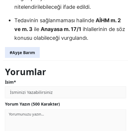
nitelendirilebileceği ifade edildi.
Tedavinin sağlanmaması halinde
AİHM m. 2
ve m. 3
ile
Anayasa m. 17/1
ihlallerinin de söz
konusu olabileceği vurgulandı.
#Ayşe Barım
Yorumlar
İsim*
Yorum Yazın (500 Karakter)