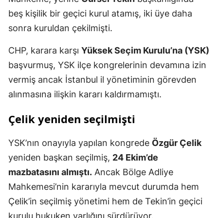
beş kişilik bir geçici kurul atamış, iki üye daha
sonra kuruldan çekilmişti.
CHP, karara karşı
Yüksek Seçim Kurulu’na (YSK)
başvurmuş, YSK ilçe kongrelerinin devamına izin
vermiş ancak İstanbul il yönetiminin görevden
alınmasına ilişkin kararı kaldırmamıştı.
Çelik yeniden seçilmişti
YSK’nın onayıyla yapılan kongrede
Özgür Çelik
yeniden başkan seçilmiş,
24 Ekim’de
mazbatasını almıştı.
Ancak Bölge Adliye
Mahkemesi’nin kararıyla mevcut durumda hem
Çelik’in seçilmiş yönetimi hem de Tekin’in geçici
kurulu hukuken varlığını sürdürüyor.