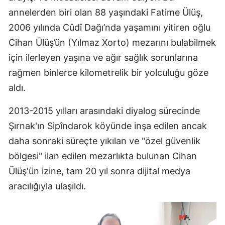
annelerden biri olan 88 yaşındaki Fatime Ülüş,
2006 yılında Cûdî Dağı’nda yaşamını yitiren oğlu
Cihan Ülüş’ün (Yılmaz Xorto) mezarını bulabilmek
için ilerleyen yaşına ve ağır sağlık sorunlarına
rağmen binlerce kilometrelik bir yolculuğu göze
aldı.
2013-2015 yılları arasındaki diyalog sürecinde
Şırnak'ın Sipîndarok köyünde inşa edilen ancak
daha sonraki süreçte yıkılan ve "özel güvenlik
bölgesi" ilan edilen mezarlıkta bulunan Cihan
Ülüş'ün izine, tam 20 yıl sonra dijital medya
aracılığıyla ulaşıldı.