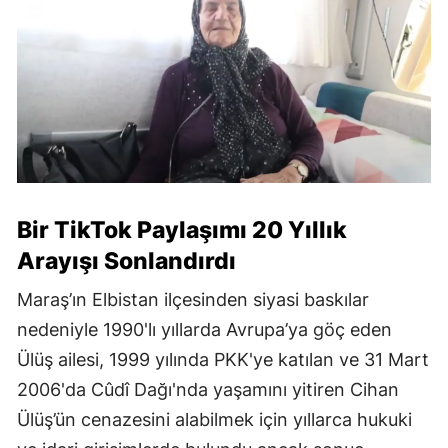
Bir TikTok Paylaşımı 20 Yıllık
Arayışı Sonlandırdı
Maraş’ın Elbistan ilçesinden siyasi baskılar
nedeniyle 1990'lı yıllarda Avrupa’ya göç eden
Ülüş ailesi, 1999 yılında PKK'ye katılan ve 31 Mart
2006'da Cûdî Dağı'nda yaşamını yitiren Cihan
Ülüş’ün cenazesini alabilmek için yıllarca hukuki