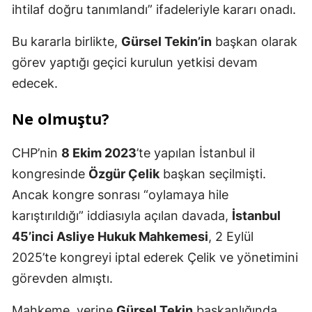
ihtilaf doğru tanımlandı” ifadeleriyle kararı onadı.
Bu kararla birlikte,
Gürsel Tekin’in
başkan olarak
görev yaptığı geçici kurulun yetkisi devam
edecek.
Ne olmuştu?
CHP’nin
8 Ekim 2023
’te yapılan İstanbul il
kongresinde
Özgür Çelik
başkan seçilmişti.
Ancak kongre sonrası “oylamaya hile
karıştırıldığı” iddiasıyla açılan davada,
İstanbul
45’inci Asliye Hukuk Mahkemesi
, 2 Eylül
2025’te kongreyi iptal ederek Çelik ve yönetimini
görevden almıştı.
Mahkeme, yerine
Gürsel Tekin
başkanlığında