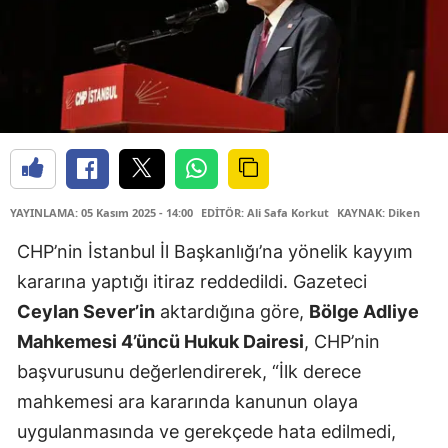
YAYINLAMA: 05 Kasım 2025 - 14:00
EDİTÖR: Ali Safa Korkut
KAYNAK: Diken
CHP’nin İstanbul İl Başkanlığı’na yönelik kayyım
kararına yaptığı itiraz reddedildi. Gazeteci
Ceylan Sever’in
aktardığına göre,
Bölge Adliye
Mahkemesi 4’üncü Hukuk Dairesi
, CHP’nin
başvurusunu değerlendirerek, “İlk derece
mahkemesi ara kararında kanunun olaya
uygulanmasında ve gerekçede hata edilmedi,