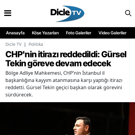
Anasayfa
Köşe Yazarları
Foto Galeriler
Video Galeriler
Dicle TV
|
Politika
CHP'nin itirazı reddedildi: Gürsel
Tekin göreve devam edecek
Bölge Adliye Mahkemesi, CHP’nin İstanbul il
başkanlığına kayyım atanmasına karşı yaptığı itirazı
reddetti. Gürsel Tekin geçici başkan olarak görevini
sürdürecek.