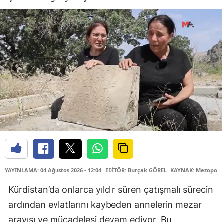
YAYINLAMA: 04 Ağustos 2026 - 12:04
EDİTÖR: Burçak GÖREL
KAYNAK: Mezopota
Kürdistan’da onlarca yıldır süren çatışmalı sürecin
ardından evlatlarını kaybeden annelerin mezar
arayışı ve mücadelesi devam ediyor. Bu