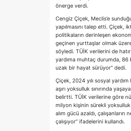
önerge verdi.
Cengiz Çiçek, Meclis’e sunduğ
yapılmasını talep etti. Çiçek, ik
politikaların derinleşen ekonomi
geçinen yurttaşlar olmak üzere g
söyledi. TÜİK verilerini de hatı
yardıma muhtaç durumda, 86 ki
uzak bir hayat sürüyor” dedi.
Çiçek, 2024 yılı sosyal yardım h
aşırı yoksulluk sınırında yaşay
belirtti. TÜİK verilerine göre n
milyon kişinin sürekli yoksullu
alım gücü azaldı, çalışanların
çalışıyor” ifadelerini kullandı.