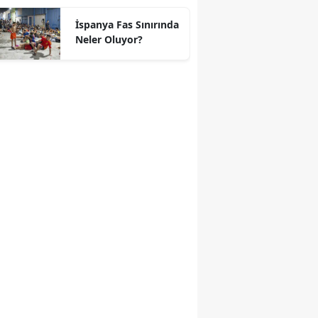
geçti
İspanya Fas Sınırında
Neler Oluyor?