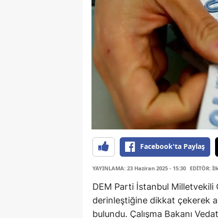
Facebook'ta Paylaş
YAYINLAMA: 23 Haziran 2025 - 15:30
EDİTÖR: İ
DEM Parti İstanbul Milletvekil
derinleştiğine dikkat çekerek 
bulundu. Çalışma Bakanı Vedat I