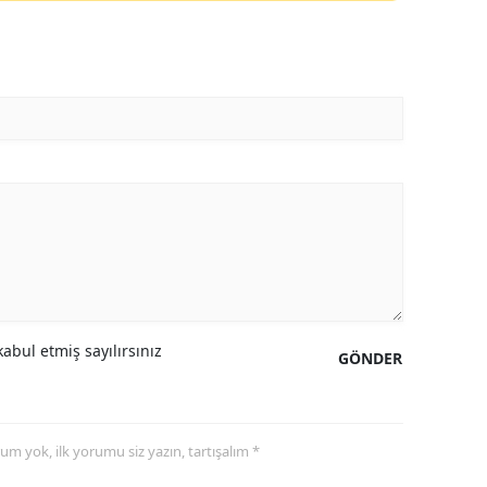
abul etmiş sayılırsınız
GÖNDER
yorum yok, ilk yorumu siz yazın, tartışalım *