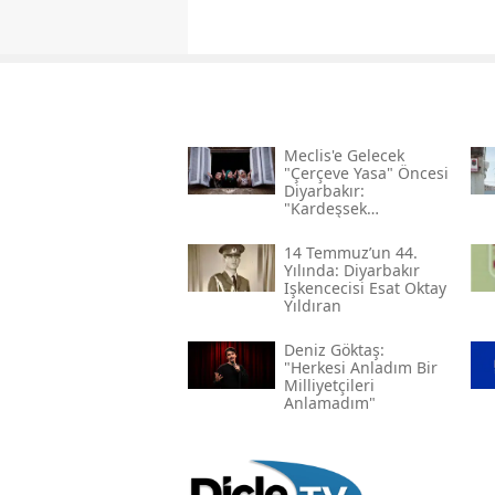
Meclis'e Gelecek
"çerçeve Yasa" Öncesi
Diyarbakır:
"kardeşsek
Haklarımızı Verin"
14 Temmuz’un 44.
Yılında: Diyarbakır
Işkencecisi Esat Oktay
Yıldıran
Deniz Göktaş:
"herkesi Anladım Bir
Milliyetçileri
Anlamadım"