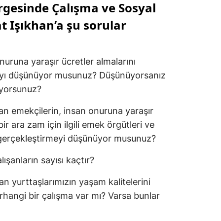
ergesinde Çalışma ve Sosyal
 Işıkhan’a şu sorular
onuruna yaraşır ücretler almalarını
ayı düşünüyor musunuz? Düşünüyorsanız
ıyorsunuz?
şan emekçilerin, insan onuruna yaraşır
ir ara zam için ilgili emek örgütleri ve
a gerçekleştirmeyi düşünüyor musunuz?
lışanların sayısı kaçtır?
an yurttaşlarımızın yaşam kalitelerini
rhangi bir çalışma var mı? Varsa bunlar