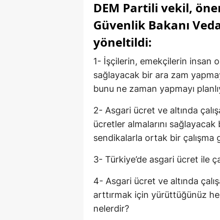
DEM Partili vekil, ön
Güvenlik Bakanı Vedat
yöneltildi:
1- İşçilerin, emekçilerin insan 
sağlayacak bir ara zam yapm
bunu ne zaman yapmayı planl
2- Asgari ücret ve altında çalı
ücretler almalarını sağlayacak b
sendikalarla ortak bir çalışm
3- Türkiye’de asgari ücret ile ça
4- Asgari ücret ve altında çalış
arttırmak için yürüttüğünüz he
nelerdir?