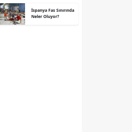
geçti
İspanya Fas Sınırında
Neler Oluyor?