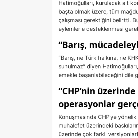
Hatimoğulları, kurulacak alt ko
başta olmak üzere, tüm mağdur
çalışması gerektiğini belirtti. 
eylemlerle desteklenmesi gerek
“Barış, mücadele
“Barış, ne Türk halkına, ne KHK’
sunulmaz” diyen Hatimoğulları
emekle başarılabileceğini dile g
“CHP’nin üzerinde 
operasyonlar gerç
Konuşmasında CHP’ye yönelik y
muhalefet üzerindeki baskıları
üzerinde çok farklı versiyonla