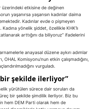
 üzerindeki etkisine de değinen
 sorun yaşanırsa yaşansın kadınlar daima
ödemektedir. Kadınlar evde o pişmeyen
Kadına yönelik şiddet, özellikle KHK’lı
atlanarak arttığını da biliyoruz” ifadelerini
rnamelerle anayasal düzene aykırı adımlar
arı, OHAL Komisyonu’nun etkin çalışmadığını,
çlandırılmadığını vurguladı.
bir şekilde ilerliyor”
ik yürütülen sürece dair soruları da
eç bir şekilde şimdilik ilerliyor. Biz bu
için hem DEM Parti olarak hem de