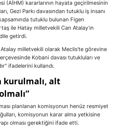
i (AİHM) kararlarının hayata geçirilmesinin
rı, Gezi Parkı davasından tutuklu iş insanı
kapsamında tutuklu bulunan Figen
ş ile Hatay milletvekili Can Atalay’ın
ile getirdi.
talay milletvekili olarak Meclis’te görevine
erçevesinde Kobani davası tutukluları ve
” ifadelerini kullandı.
 kurulmalı, alt
olmalı”
ulması planlanan komisyonun henüz resmiyet
ğulları, komisyonun karar alma yetkisine
pı olması gerektiğini ifade etti.