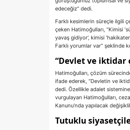
görüştüğümüz toplumsal ve siy
edeceğiz” dedi.
Farklı kesimlerin süreçle ilgili 
çeken Hatimoğulları, “Kimisi ‘sü
yavaş gidiyor’, kimisi ‘hakikat
Farklı yorumlar var” şeklinde 
“Devlet ve iktidar 
Hatimoğulları, çözüm sürecinde 
ifade ederek, “Devletin ve iktid
dedi. Özellikle adalet sistemine
vurgulayan Hatimoğulları, cez
Kanunu’nda yapılacak değişiklik
Tutuklu siyasetçil