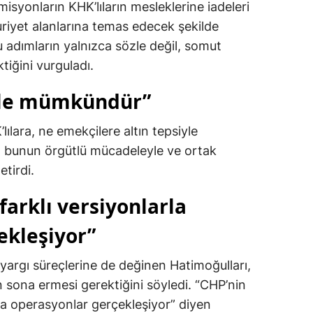
misyonların KHK’lıların mesleklerine iadeleri
iyet alanlarına temas edecek şekilde
Bu adımların yalnızca sözle değil, somut
tiğini vurguladı.
yle mümkündür”
lılara, ne emekçilere altın tepsiyle
, bunun örgütlü mücadeleyle ve ortak
etirdi.
farklı versiyonlarla
ekleşiyor”
argı süreçlerine de değinen Hatimoğulları,
n sona ermesi gerektiğini söyledi. “CHP’nin
rla operasyonlar gerçekleşiyor” diyen