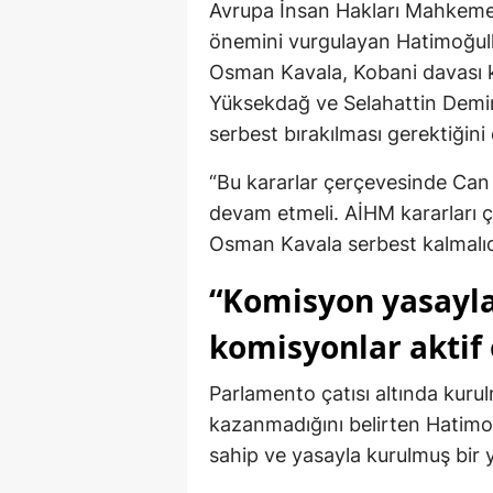
Avrupa İnsan Hakları Mahkemes
önemini vurgulayan Hatimoğulla
Osman Kavala, Kobani davası 
Yüksekdağ ve Selahattin Demirta
serbest bırakılması gerektiğini d
“Bu kararlar çerçevesinde Can A
devam etmeli. AİHM kararları ç
Osman Kavala serbest kalmalıdır
“Komisyon yasayla
komisyonlar aktif 
Parlamento çatısı altında kur
kazanmadığını belirten Hatimo
sahip ve yasayla kurulmuş bir ya