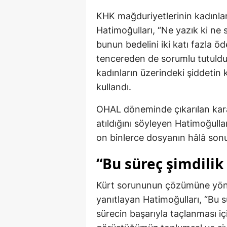
KHK mağduriyetlerinin kadınlar
Hatimoğulları, “Ne yazık ki ne
bunun bedelini iki katı fazla 
tencereden de sorumlu tutuldu. 
kadınların üzerindeki şiddetin k
kullandı.
OHAL döneminde çıkarılan kara
atıldığını söyleyen Hatimoğull
on binlerce dosyanın hâlâ sonu
“Bu süreç şimdilik 
Kürt sorununun çözümüne yönel
yanıtlayan Hatimoğulları, “Bu sür
sürecin başarıyla taçlanması 