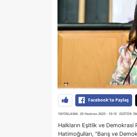
Facebook'ta Paylaş
YAYINLAMA: 29 Haziran 2025 - 10:15
EDİTÖR: İ
Halkların Eşitlik ve Demokrasi
Hatimoğulları, “Barış ve Demo