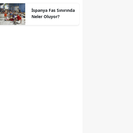
geçti
İspanya Fas Sınırında
Neler Oluyor?