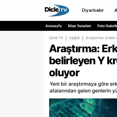
Diyarbakır
Anasayfa
Köşe Yazarları
Foto Galeril
Dicle TV
|
Sağlık
|
Araştırma: Erkek 
Araştırma: Erk
belirleyen Y 
oluyor
Yeni bir araştırmaya göre er
atalarından gelen genlerin yü