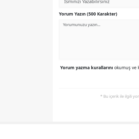
Yorum Yazın (500 Karakter)
Yorum yazma kurallarını
okumuş ve k
* Bu içerik ile ilgili 