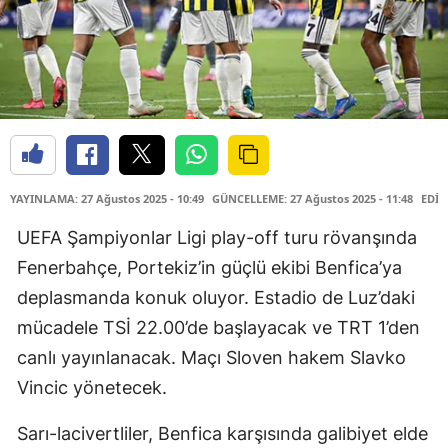
YAYINLAMA: 27 Ağustos 2025 - 10:49
GÜNCELLEME: 27 Ağustos 2025 - 11:48
EDİT
UEFA Şampiyonlar Ligi play-off turu rövanşında
Fenerbahçe, Portekiz’in güçlü ekibi Benfica’ya
deplasmanda konuk oluyor. Estadio de Luz’daki
mücadele TSİ 22.00’de başlayacak ve TRT 1’den
canlı yayınlanacak. Maçı Sloven hakem Slavko
Vincic yönetecek.
Sarı-lacivertliler, Benfica karşısında galibiyet elde