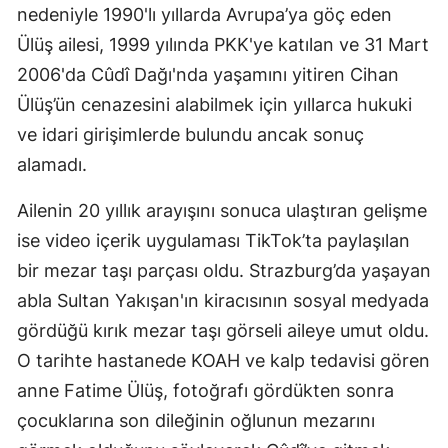
nedeniyle 1990'lı yıllarda Avrupa’ya göç eden
Ülüş ailesi, 1999 yılında PKK'ye katılan ve 31 Mart
2006'da Cûdî Dağı'nda yaşamını yitiren Cihan
Ülüş’ün cenazesini alabilmek için yıllarca hukuki
ve idari girişimlerde bulundu ancak sonuç
alamadı.
Ailenin 20 yıllık arayışını sonuca ulaştıran gelişme
ise video içerik uygulaması TikTok’ta paylaşılan
bir mezar taşı parçası oldu. Strazburg’da yaşayan
abla Sultan Yakışan'ın kiracısının sosyal medyada
gördüğü kırık mezar taşı görseli aileye umut oldu.
O tarihte hastanede KOAH ve kalp tedavisi gören
anne Fatime Ülüş, fotoğrafı gördükten sonra
çocuklarına son dileğinin oğlunun mezarını