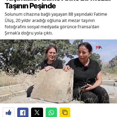
Taşının Peşinde
Solunum cihazına bağlı yaşayan 88 yaşındaki Fatime
Ülüş, 20 yıldır aradığı oğluna ait mezar taşının
fotoğrafını sosyal medyada görünce Fransa'dan
Şırnak’a doğru yola çıktı.