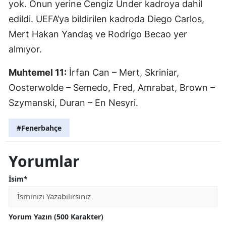
yok. Onun yerine Cengiz Ünder kadroya dahil
edildi. UEFA’ya bildirilen kadroda Diego Carlos,
Mert Hakan Yandaş ve Rodrigo Becao yer
almıyor.
Muhtemel 11:
İrfan Can – Mert, Skriniar,
Oosterwolde – Semedo, Fred, Amrabat, Brown –
Szymanski, Duran – En Nesyri.
#Fenerbahçe
Yorumlar
İsim*
Yorum Yazın (500 Karakter)