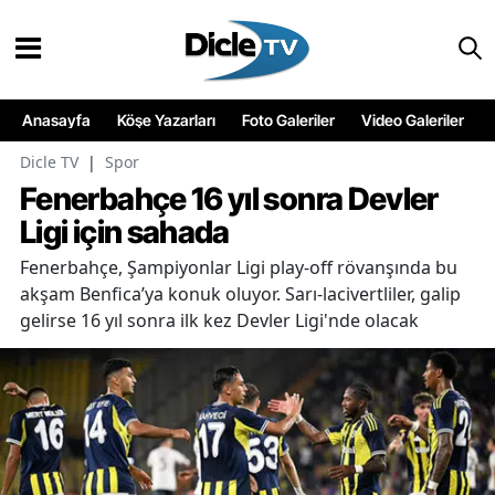
Anasayfa
Köşe Yazarları
Foto Galeriler
Video Galeriler
Dicle TV
|
Spor
Fenerbahçe 16 yıl sonra Devler
Ligi için sahada
Fenerbahçe, Şampiyonlar Ligi play-off rövanşında bu
akşam Benfica’ya konuk oluyor. Sarı-lacivertliler, galip
gelirse 16 yıl sonra ilk kez Devler Ligi'nde olacak