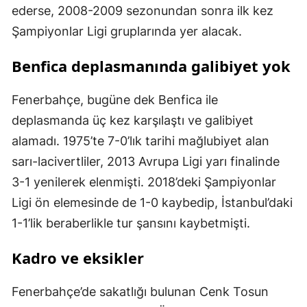
ederse, 2008-2009 sezonundan sonra ilk kez
Şampiyonlar Ligi gruplarında yer alacak.
Benfica deplasmanında galibiyet yok
Fenerbahçe, bugüne dek Benfica ile
deplasmanda üç kez karşılaştı ve galibiyet
alamadı. 1975’te 7-0’lık tarihi mağlubiyet alan
sarı-lacivertliler, 2013 Avrupa Ligi yarı finalinde
3-1 yenilerek elenmişti. 2018’deki Şampiyonlar
Ligi ön elemesinde de 1-0 kaybedip, İstanbul’daki
1-1’lik beraberlikle tur şansını kaybetmişti.
Kadro ve eksikler
Fenerbahçe’de sakatlığı bulunan Cenk Tosun