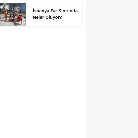
geçti
İspanya Fas Sınırında
Neler Oluyor?