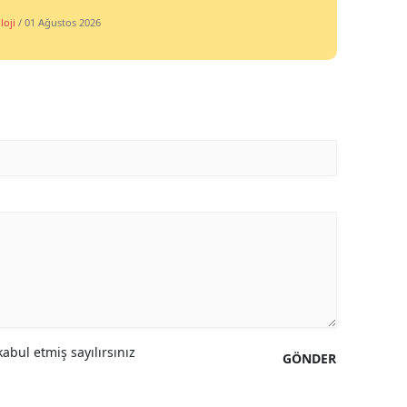
loji
/ 01 Ağustos 2026
abul etmiş sayılırsınız
GÖNDER