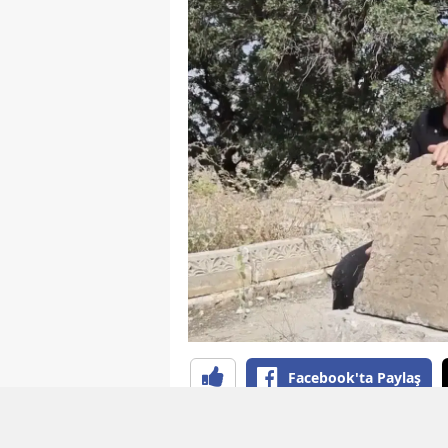
Facebook'ta Paylaş
YAYINLAMA: 04 Ağustos 2026 - 12:04
EDİTÖR: B