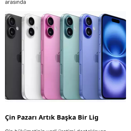
arasında
Çin Pazarı Artık Başka Bir Lig