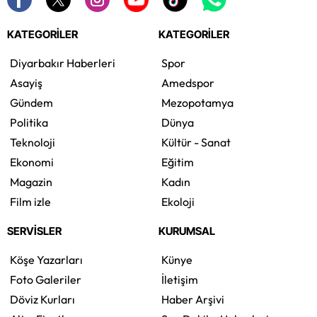
KATEGORİLER
KATEGORİLER
Diyarbakır Haberleri
Spor
Asayiş
Amedspor
Gündem
Mezopotamya
Politika
Dünya
Teknoloji
Kültür - Sanat
Ekonomi
Eğitim
Magazin
Kadın
Film izle
Ekoloji
SERVİSLER
KURUMSAL
Köşe Yazarları
Künye
Foto Galeriler
İletişim
Döviz Kurları
Haber Arşivi