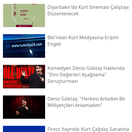
Diyarbakır’da Kürt Sineması Çalıştayı
Düzenlenecek
Btk’ndan Kürt Medyasına Erişim
Engeli
Komedyen Deniz Göktaş Hakkında
"dini Değerleri Aşağılama"
Soruşturması
Deniz Göktaş: "herkesi Anladım Bir
Milliyetçileri Anlamadım"
Firezz Yayında: Kürt Çağdaş Sanatına