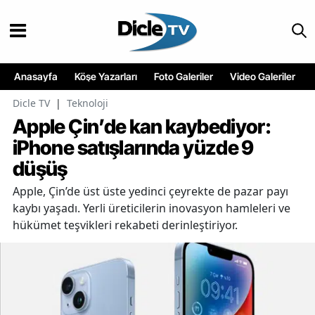
Anasayfa
Köşe Yazarları
Foto Galeriler
Video Galeriler
Dicle TV
|
Teknoloji
Apple Çin’de kan kaybediyor:
iPhone satışlarında yüzde 9
düşüş
Apple, Çin’de üst üste yedinci çeyrekte de pazar payı
kaybı yaşadı. Yerli üreticilerin inovasyon hamleleri ve
hükümet teşvikleri rekabeti derinleştiriyor.