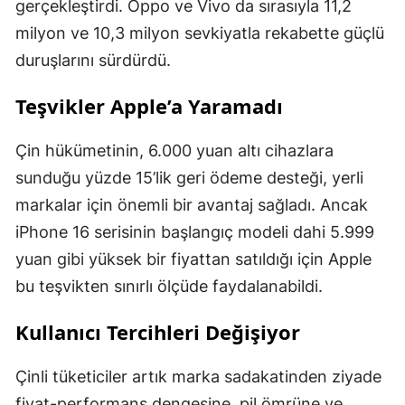
gerçekleştirdi. Oppo ve Vivo da sırasıyla 11,2
milyon ve 10,3 milyon sevkiyatla rekabette güçlü
duruşlarını sürdürdü.
Teşvikler Apple’a Yaramadı
Çin hükümetinin, 6.000 yuan altı cihazlara
sunduğu yüzde 15’lik geri ödeme desteği, yerli
markalar için önemli bir avantaj sağladı. Ancak
iPhone 16 serisinin başlangıç modeli dahi 5.999
yuan gibi yüksek bir fiyattan satıldığı için Apple
bu teşvikten sınırlı ölçüde faydalanabildi.
Kullanıcı Tercihleri Değişiyor
Çinli tüketiciler artık marka sadakatinden ziyade
fiyat-performans dengesine, pil ömrüne ve