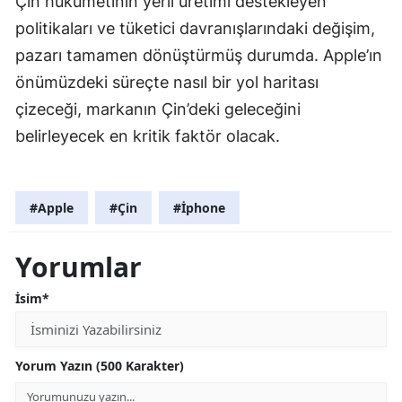
Çin hükümetinin yerli üretimi destekleyen
politikaları ve tüketici davranışlarındaki değişim,
pazarı tamamen dönüştürmüş durumda. Apple’ın
önümüzdeki süreçte nasıl bir yol haritası
çizeceği, markanın Çin’deki geleceğini
belirleyecek en kritik faktör olacak.
#Apple
#Çin
#İphone
Yorumlar
İsim*
Yorum Yazın (500 Karakter)