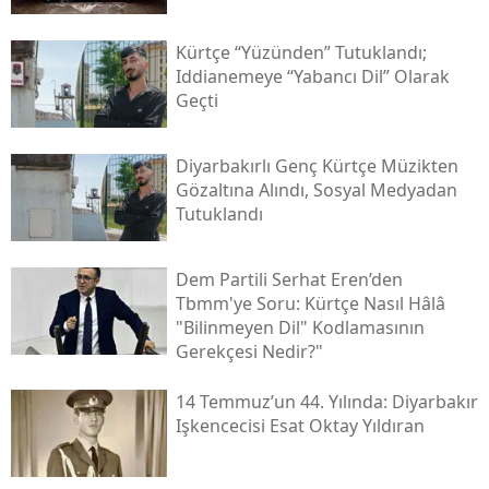
Kürtçe “yüzünden” Tutuklandı;
Iddianemeye “yabancı Dil” Olarak
Geçti
Diyarbakırlı Genç Kürtçe Müzikten
Gözaltına Alındı, Sosyal Medyadan
Tutuklandı
Dem Partili Serhat Eren’den
Tbmm'ye Soru: Kürtçe Nasıl Hâlâ
"bilinmeyen Dil" Kodlamasının
Gerekçesi Nedir?"
14 Temmuz’un 44. Yılında: Diyarbakır
Işkencecisi Esat Oktay Yıldıran