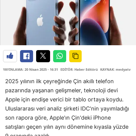
YAYINLAMA: 20 Nisan 2025 - 16:31
EDİTÖR: Haber Editörü
KAYNAK: medyatv
2025 yılının ilk çeyreğinde Çin akıllı telefon
pazarında yaşanan gelişmeler, teknoloji devi
Apple için endişe verici bir tablo ortaya koydu.
Uluslararası veri analiz şirketi IDC'nin yayımladığı
son rapora göre, Apple'ın Çin'deki iPhone
satışları geçen yılın aynı dönemine kıyasla yüzde
9 oranında azaldı.