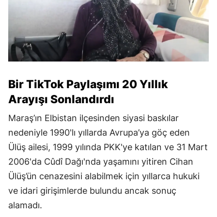
Bir TikTok Paylaşımı 20 Yıllık
Arayışı Sonlandırdı
Maraş’ın Elbistan ilçesinden siyasi baskılar
nedeniyle 1990'lı yıllarda Avrupa’ya göç eden
Ülüş ailesi, 1999 yılında PKK'ye katılan ve 31 Mart
2006'da Cûdî Dağı'nda yaşamını yitiren Cihan
Ülüş’ün cenazesini alabilmek için yıllarca hukuki
ve idari girişimlerde bulundu ancak sonuç
alamadı.