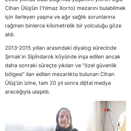
Cihan Ülüş’ün (Yılmaz Xorto) mezarını bulabilmek
için ilerleyen yaşına ve ağır sağlık sorunlarına
rağmen binlerce kilometrelik bir yolculuğu göze
aldı.
2013-2015 yılları arasındaki diyalog sürecinde
Şırnak'ın Sipîndarok köyünde inşa edilen ancak
daha sonraki süreçte yıkılan ve "özel güvenlik
bölgesi" ilan edilen mezarlıkta bulunan Cihan
Ülüş'ün izine, tam 20 yıl sonra dijital medya
aracılığıyla ulaşıldı.