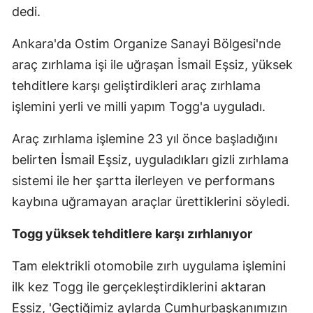
dedi.
Ankara'da Ostim Organize Sanayi Bölgesi'nde
araç zırhlama işi ile uğraşan İsmail Eşsiz, yüksek
tehditlere karşı geliştirdikleri araç zırhlama
işlemini yerli ve milli yapım Togg'a uyguladı.
Araç zırhlama işlemine 23 yıl önce başladığını
belirten İsmail Eşsiz, uyguladıkları gizli zırhlama
sistemi ile her şartta ilerleyen ve performans
kaybına uğramayan araçlar ürettiklerini söyledi.
Togg yüksek tehditlere karşı zırhlanıyor
Tam elektrikli otomobile zırh uygulama işlemini
ilk kez Togg ile gerçekleştirdiklerini aktaran
Eşsiz, 'Geçtiğimiz aylarda Cumhurbaşkanımızın