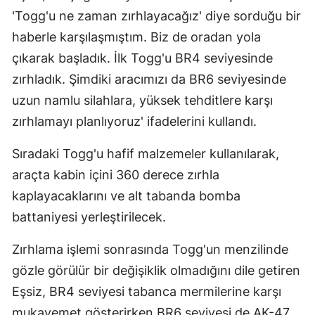
'Togg'u ne zaman zırhlayacağız' diye sorduğu bir
haberle karşılaşmıştım. Biz de oradan yola
çıkarak başladık. İlk Togg'u BR4 seviyesinde
zırhladık. Şimdiki aracımızı da BR6 seviyesinde
uzun namlu silahlara, yüksek tehditlere karşı
zırhlamayı planlıyoruz' ifadelerini kullandı.
Sıradaki Togg'u hafif malzemeler kullanılarak,
araçta kabin içini 360 derece zırhla
kaplayacaklarını ve alt tabanda bomba
battaniyesi yerleştirilecek.
Zırhlama işlemi sonrasında Togg'un menzilinde
gözle görülür bir değişiklik olmadığını dile getiren
Eşsiz, BR4 seviyesi tabanca mermilerine karşı
mukavemet gösterirken BR6 seviyesi de AK-47,