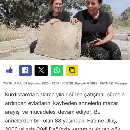
YAYINLAMA: 04 Ağustos 2026 - 12:04
EDİTÖR: Burçak GÖREL
KAYNAK: Mezopota
Kürdistan’da onlarca yıldır süren çatışmalı sürecin
ardından evlatlarını kaybeden annelerin mezar
arayışı ve mücadelesi devam ediyor. Bu
annelerden biri olan 88 yaşındaki Fatime Ülüş,
2006 yılında Cûdî Dağı’nda yaşamını yitiren oğlu