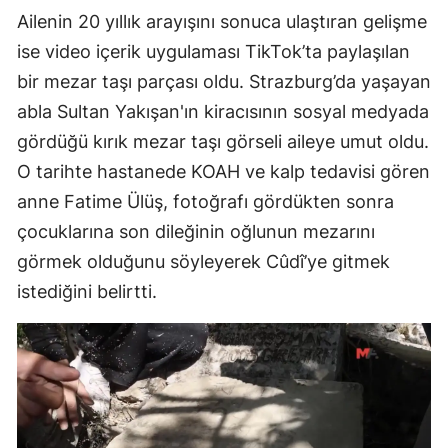
Ailenin 20 yıllık arayışını sonuca ulaştıran gelişme
ise video içerik uygulaması TikTok’ta paylaşılan
bir mezar taşı parçası oldu. Strazburg’da yaşayan
abla Sultan Yakışan'ın kiracısının sosyal medyada
gördüğü kırık mezar taşı görseli aileye umut oldu.
O tarihte hastanede KOAH ve kalp tedavisi gören
anne Fatime Ülüş, fotoğrafı gördükten sonra
çocuklarına son dileğinin oğlunun mezarını
görmek olduğunu söyleyerek Cûdî’ye gitmek
istediğini belirtti.