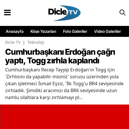
Anasayfa
Köşe Yazarları
Foto Galeriler
Video Galeriler
Dicle TV
|
Teknoloji
Cumhurbaşkanı Erdoğan çağrı
yaptı, Togg zırhla kaplandı
Cumhurbaşkanı Recep Tayyip Erdoğan'ın Togg için
'Zırhlısını da yapabilir misiniz' sorusu üzerinden yola
çıkan işletmeci İsmail Eşsiz, 'İlk Togg'u BR4 seviyesinde
zırhladık. Şimdiki aracımızı da BR6 seviyesinde uzun
namlu silahlara karşı zırhlamayı pl...