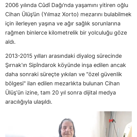
2006 yılında Cûdî Dağı’nda yaşamını yitiren oğlu
Cihan Ülüş’ün (Yılmaz Xorto) mezarını bulabilmek
için ilerleyen yaşına ve ağır sağlık sorunlarına
rağmen binlerce kilometrelik bir yolculuğu göze
aldı.
2013-2015 yılları arasındaki diyalog sürecinde
Şırnak'ın Sipîndarok köyünde inşa edilen ancak
daha sonraki süreçte yıkılan ve "özel güvenlik
bölgesi" ilan edilen mezarlıkta bulunan Cihan
Ülüş'ün izine, tam 20 yıl sonra dijital medya
aracılığıyla ulaşıldı.