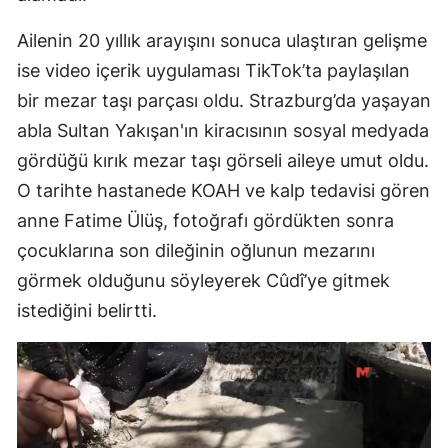
Ailenin 20 yıllık arayışını sonuca ulaştıran gelişme
ise video içerik uygulaması TikTok’ta paylaşılan
bir mezar taşı parçası oldu. Strazburg’da yaşayan
abla Sultan Yakışan'ın kiracısının sosyal medyada
gördüğü kırık mezar taşı görseli aileye umut oldu.
O tarihte hastanede KOAH ve kalp tedavisi gören
anne Fatime Ülüş, fotoğrafı gördükten sonra
çocuklarına son dileğinin oğlunun mezarını
görmek olduğunu söyleyerek Cûdî’ye gitmek
istediğini belirtti.