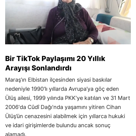
Bir TikTok Paylaşımı 20 Yıllık
Arayışı Sonlandırdı
Maraş’ın Elbistan ilçesinden siyasi baskılar
nedeniyle 1990'lı yıllarda Avrupa’ya göç eden
Ülüş ailesi, 1999 yılında PKK'ye katılan ve 31 Mart
2006'da Cûdî Dağı'nda yaşamını yitiren Cihan
Ülüş’ün cenazesini alabilmek için yıllarca hukuki
ve idari girişimlerde bulundu ancak sonuç
alamadı.