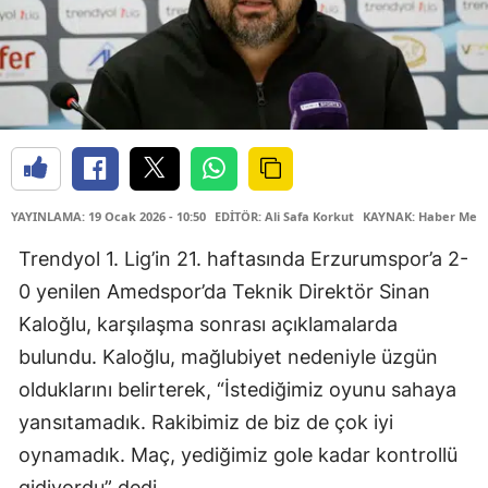
YAYINLAMA: 19 Ocak 2026 - 10:50
EDİTÖR: Ali Safa Korkut
KAYNAK: Haber Merk
Trendyol 1. Lig’in 21. haftasında Erzurumspor’a 2-
0 yenilen Amedspor’da Teknik Direktör Sinan
Kaloğlu, karşılaşma sonrası açıklamalarda
bulundu. Kaloğlu, mağlubiyet nedeniyle üzgün
olduklarını belirterek, “İstediğimiz oyunu sahaya
yansıtamadık. Rakibimiz de biz de çok iyi
oynamadık. Maç, yediğimiz gole kadar kontrollü
gidiyordu” dedi.