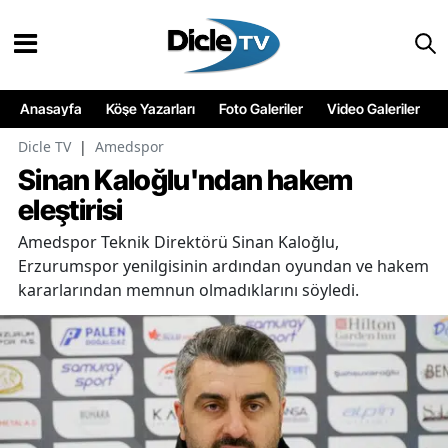
Anasayfa
Köşe Yazarları
Foto Galeriler
Video Galeriler
Dicle TV
|
Amedspor
Sinan Kaloğlu'ndan hakem
eleştirisi
Amedspor Teknik Direktörü Sinan Kaloğlu,
Erzurumspor yenilgisinin ardından oyundan ve hakem
kararlarından memnun olmadıklarını söyledi.