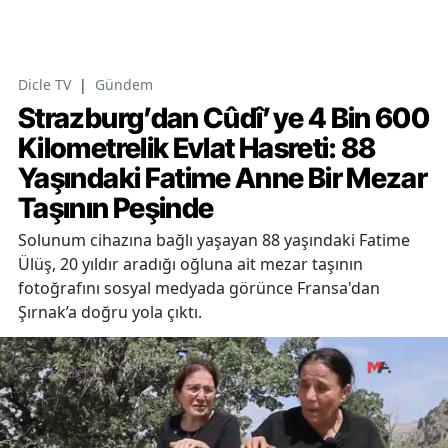
Dicle TV
|
Gündem
Strazburg’dan Cûdî’ye 4 Bin 600
Kilometrelik Evlat Hasreti: 88
Yaşındaki Fatime Anne Bir Mezar
Taşının Peşinde
Solunum cihazına bağlı yaşayan 88 yaşındaki Fatime
Ülüş, 20 yıldır aradığı oğluna ait mezar taşının
fotoğrafını sosyal medyada görünce Fransa'dan
Şırnak’a doğru yola çıktı.