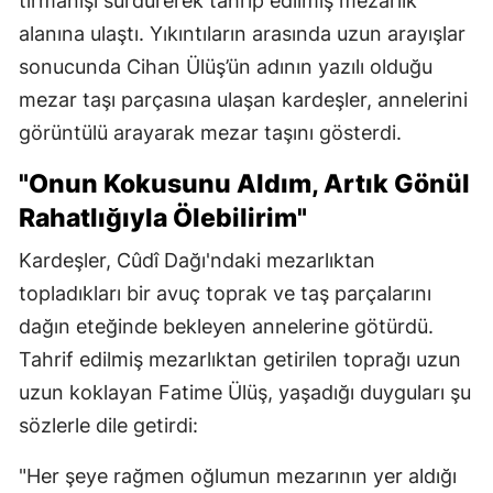
tırmanışı sürdürerek tahrip edilmiş mezarlık
alanına ulaştı. Yıkıntıların arasında uzun arayışlar
sonucunda Cihan Ülüş’ün adının yazılı olduğu
mezar taşı parçasına ulaşan kardeşler, annelerini
görüntülü arayarak mezar taşını gösterdi.
"Onun Kokusunu Aldım, Artık Gönül
Rahatlığıyla Ölebilirim"
Kardeşler, Cûdî Dağı'ndaki mezarlıktan
topladıkları bir avuç toprak ve taş parçalarını
dağın eteğinde bekleyen annelerine götürdü.
Tahrif edilmiş mezarlıktan getirilen toprağı uzun
uzun koklayan Fatime Ülüş, yaşadığı duyguları şu
sözlerle dile getirdi:
"Her şeye rağmen oğlumun mezarının yer aldığı