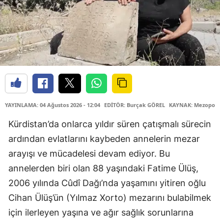
YAYINLAMA: 04 Ağustos 2026 - 12:04
EDİTÖR: Burçak GÖREL
KAYNAK: Mezopota
Kürdistan’da onlarca yıldır süren çatışmalı sürecin
ardından evlatlarını kaybeden annelerin mezar
arayışı ve mücadelesi devam ediyor. Bu
annelerden biri olan 88 yaşındaki Fatime Ülüş,
2006 yılında Cûdî Dağı’nda yaşamını yitiren oğlu
Cihan Ülüş’ün (Yılmaz Xorto) mezarını bulabilmek
için ilerleyen yaşına ve ağır sağlık sorunlarına