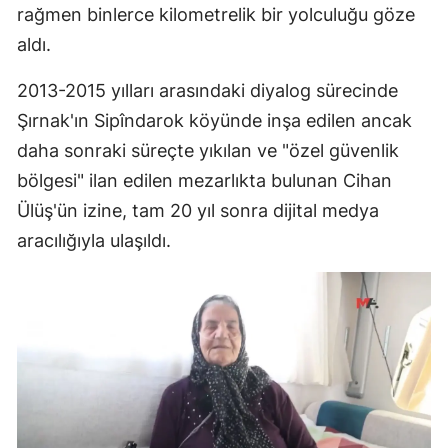
rağmen binlerce kilometrelik bir yolculuğu göze
aldı.
2013-2015 yılları arasındaki diyalog sürecinde
Şırnak'ın Sipîndarok köyünde inşa edilen ancak
daha sonraki süreçte yıkılan ve "özel güvenlik
bölgesi" ilan edilen mezarlıkta bulunan Cihan
Ülüş'ün izine, tam 20 yıl sonra dijital medya
aracılığıyla ulaşıldı.