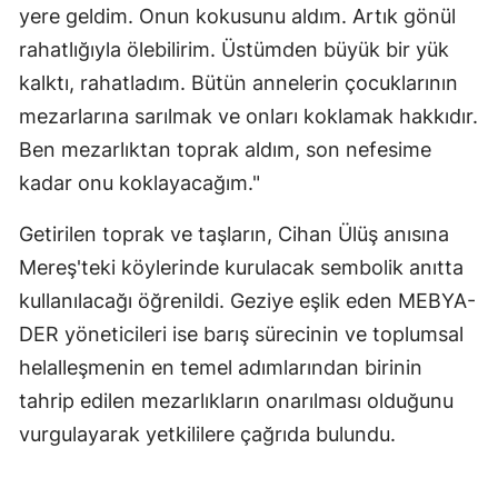
yere geldim. Onun kokusunu aldım. Artık gönül
rahatlığıyla ölebilirim. Üstümden büyük bir yük
kalktı, rahatladım. Bütün annelerin çocuklarının
mezarlarına sarılmak ve onları koklamak hakkıdır.
Ben mezarlıktan toprak aldım, son nefesime
kadar onu koklayacağım."
Getirilen toprak ve taşların, Cihan Ülüş anısına
Mereş'teki köylerinde kurulacak sembolik anıtta
kullanılacağı öğrenildi. Geziye eşlik eden MEBYA-
DER yöneticileri ise barış sürecinin ve toplumsal
helalleşmenin en temel adımlarından birinin
tahrip edilen mezarlıkların onarılması olduğunu
vurgulayarak yetkililere çağrıda bulundu.