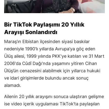
Bir TikTok Paylaşımı 20 Yıllık
Arayışı Sonlandırdı
Maraş’ın Elbistan ilçesinden siyasi baskılar
nedeniyle 1990'lı yıllarda Avrupa’ya göç eden
Ülüş ailesi, 1999 yılında PKK'ye katılan ve 31 Mart
2006'da Cûdî Dağı'nda yaşamını yitiren Cihan
Ülüş’ün cenazesini alabilmek için yıllarca hukuki
ve idari girişimlerde bulundu ancak sonuç
alamadı.
Ailenin 20 yıllık arayışını sonuca ulaştıran gelişme
ise video içerik uygulaması TikTok’ta paylaşılan