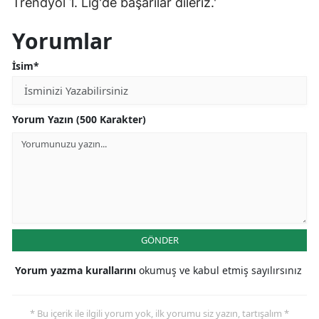
Trendyol 1. Lig'de başarılar dileriz.'
Yorumlar
İsim*
Yorum Yazın (500 Karakter)
GÖNDER
Yorum yazma kurallarını
okumuş ve kabul etmiş sayılırsınız
* Bu içerik ile ilgili yorum yok, ilk yorumu siz yazın, tartışalım *