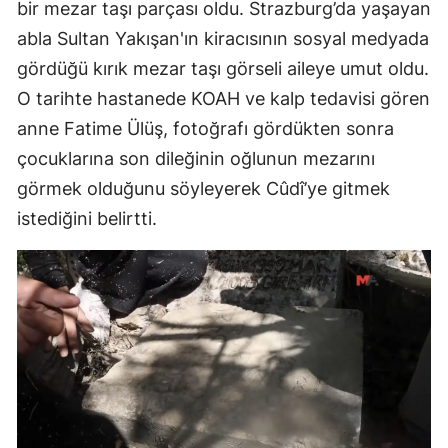
bir mezar taşı parçası oldu. Strazburg’da yaşayan
abla Sultan Yakışan'ın kiracısının sosyal medyada
gördüğü kırık mezar taşı görseli aileye umut oldu.
O tarihte hastanede KOAH ve kalp tedavisi gören
anne Fatime Ülüş, fotoğrafı gördükten sonra
çocuklarına son dileğinin oğlunun mezarını
görmek olduğunu söyleyerek Cûdî’ye gitmek
istediğini belirtti.