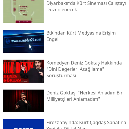
Diyarbakır’da Kürt Sineması Çalıştayı
Düzenlenecek
Btk’ndan Kürt Medyasına Erişim
Engeli
Komedyen Deniz Göktaş Hakkında
"dini Değerleri Aşağılama"
Soruşturması
Deniz Göktaş: "herkesi Anladım Bir
Milliyetçileri Anlamadım"
Firezz Yayında: Kürt Çağdaş Sanatına
Yeni Bir Dijital Alan