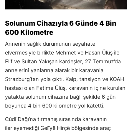
Solunum Cihazıyla 6 Günde 4 Bin
600 Kilometre
Annenin sağlık durumunun seyahate
elvermesiyle birlikte Mehmet ve Hasan Ülüş ile
Elif ve Sultan Yakışan kardeşler, 27 Temmuz’da
annelerini yanlarına alarak bir karavanla
Strazburg’tan yola çıktı. Kalp, tansiyon ve KOAH
hastası olan Fatime Ülüş, karavanın içine kurulan
yatakta solunum cihazına bağlı şekilde 6 gün
boyunca 4 bin 600 kilometre yol katetti.
Cûdî Dağı’na tırmanış sırasında karavanın
ilerleyemediği Gelîyê Hirçê bölgesinde araç