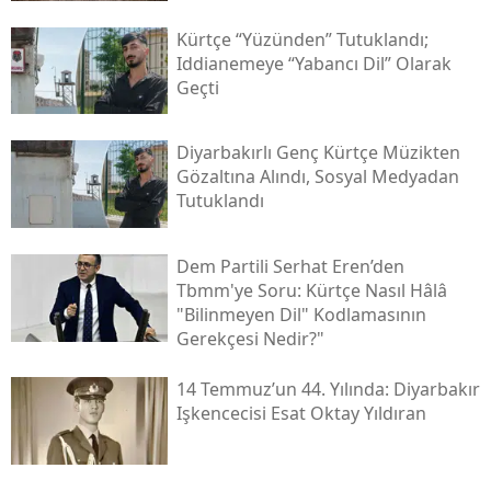
Kürtçe “yüzünden” Tutuklandı;
Iddianemeye “yabancı Dil” Olarak
Geçti
Diyarbakırlı Genç Kürtçe Müzikten
Gözaltına Alındı, Sosyal Medyadan
Tutuklandı
Dem Partili Serhat Eren’den
Tbmm'ye Soru: Kürtçe Nasıl Hâlâ
"bilinmeyen Dil" Kodlamasının
Gerekçesi Nedir?"
14 Temmuz’un 44. Yılında: Diyarbakır
Işkencecisi Esat Oktay Yıldıran