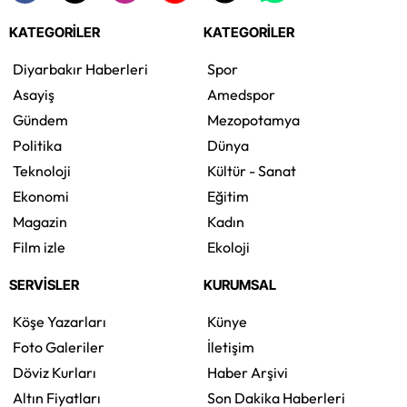
KATEGORİLER
KATEGORİLER
Diyarbakır Haberleri
Spor
Asayiş
Amedspor
Gündem
Mezopotamya
Politika
Dünya
Teknoloji
Kültür - Sanat
Ekonomi
Eğitim
Magazin
Kadın
Film izle
Ekoloji
SERVİSLER
KURUMSAL
Köşe Yazarları
Künye
Foto Galeriler
İletişim
Döviz Kurları
Haber Arşivi
Altın Fiyatları
Son Dakika Haberleri