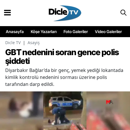
Anasayfa
Köşe Yazarları
Foto Galeriler
Video Galeriler
Dicle TV
|
Asayiş
GBT nedenini soran gence polis
şiddeti
Diyarbakır Bağlar’da bir genç, yemek yediği lokantada
kimlik kontrolü nedenini sorması üzerine polis
tarafından darp edildi.