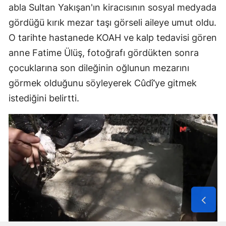
abla Sultan Yakışan'ın kiracısının sosyal medyada
gördüğü kırık mezar taşı görseli aileye umut oldu.
O tarihte hastanede KOAH ve kalp tedavisi gören
anne Fatime Ülüş, fotoğrafı gördükten sonra
çocuklarına son dileğinin oğlunun mezarını
görmek olduğunu söyleyerek Cûdî’ye gitmek
istediğini belirtti.