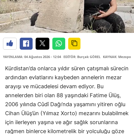
YAYINLAMA: 04 Ağustos 2026 - 12:04
EDİTÖR: Burçak GÖREL
KAYNAK: Mezopota
Kürdistan’da onlarca yıldır süren çatışmalı sürecin
ardından evlatlarını kaybeden annelerin mezar
arayışı ve mücadelesi devam ediyor. Bu
annelerden biri olan 88 yaşındaki Fatime Ülüş,
2006 yılında Cûdî Dağı’nda yaşamını yitiren oğlu
Cihan Ülüş’ün (Yılmaz Xorto) mezarını bulabilmek
için ilerleyen yaşına ve ağır sağlık sorunlarına
rağmen binlerce kilometrelik bir yolculuğu göze