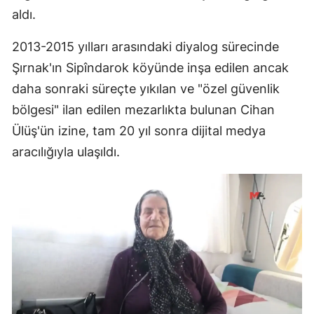
aldı.
2013-2015 yılları arasındaki diyalog sürecinde
Şırnak'ın Sipîndarok köyünde inşa edilen ancak
daha sonraki süreçte yıkılan ve "özel güvenlik
bölgesi" ilan edilen mezarlıkta bulunan Cihan
Ülüş'ün izine, tam 20 yıl sonra dijital medya
aracılığıyla ulaşıldı.