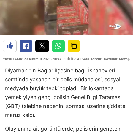
YAYINLAMA: 29 Temmuz 2025 - 10:47
EDİTÖR: Ali Safa Korkut
KAYNAK: Mezopot
Diyarbakır’ın Bağlar ilçesine bağlı İskanevleri
semtinde yaşanan bir polis müdahalesi, sosyal
medyada büyük tepki topladı. Bir lokantada
yemek yiyen genç, polisin Genel Bilgi Taraması
(GBT) talebine nedenini sorması üzerine şiddete
maruz kaldı.
Olay anına ait görüntülerde, polislerin gençten