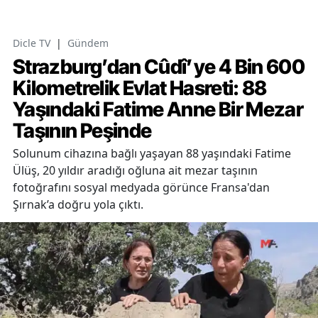
Dicle TV
|
Gündem
Strazburg’dan Cûdî’ye 4 Bin 600
Kilometrelik Evlat Hasreti: 88
Yaşındaki Fatime Anne Bir Mezar
Taşının Peşinde
Solunum cihazına bağlı yaşayan 88 yaşındaki Fatime
Ülüş, 20 yıldır aradığı oğluna ait mezar taşının
fotoğrafını sosyal medyada görünce Fransa'dan
Şırnak’a doğru yola çıktı.