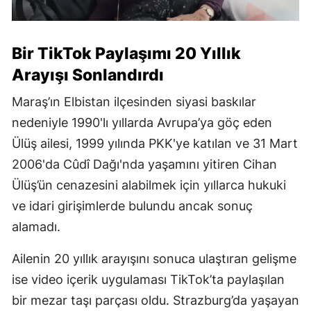
Bir TikTok Paylaşımı 20 Yıllık
Arayışı Sonlandırdı
Maraş’ın Elbistan ilçesinden siyasi baskılar
nedeniyle 1990'lı yıllarda Avrupa’ya göç eden
Ülüş ailesi, 1999 yılında PKK'ye katılan ve 31 Mart
2006'da Cûdî Dağı'nda yaşamını yitiren Cihan
Ülüş’ün cenazesini alabilmek için yıllarca hukuki
ve idari girişimlerde bulundu ancak sonuç
alamadı.
Ailenin 20 yıllık arayışını sonuca ulaştıran gelişme
ise video içerik uygulaması TikTok’ta paylaşılan
bir mezar taşı parçası oldu. Strazburg’da yaşayan