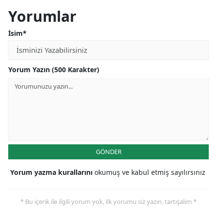
Yorumlar
İsim*
Yorum Yazın (500 Karakter)
GÖNDER
Yorum yazma kurallarını
okumuş ve kabul etmiş sayılırsınız
* Bu içerik ile ilgili yorum yok, ilk yorumu siz yazın, tartışalım *