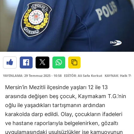
YAYINLAMA: 29 Temmuz 2025 - 10:58
EDİTÖR: Ali Safa Korkut
KAYNAK: Halk TV
Mersin’in Mezitli ilçesinde yaşları 12 ile 13
arasında değişen beş çocuk, Kaymakam T.G.’nin
oğlu ile yaşadıkları tartışmanın ardından
karakolda darp edildi. Olay, çocukların ifadeleri
ve hastane raporlarıyla belgelenirken, gözaltı
uygulamasındaki usulsüzlükler ise kamuoyunun