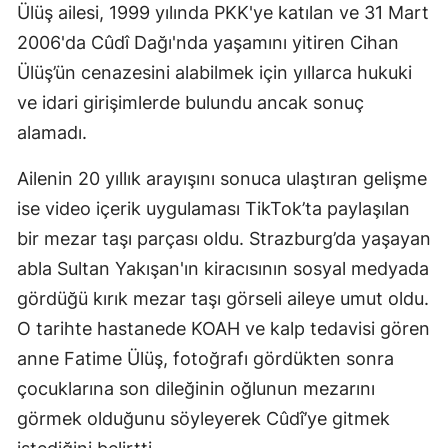
Ülüş ailesi, 1999 yılında PKK'ye katılan ve 31 Mart
2006'da Cûdî Dağı'nda yaşamını yitiren Cihan
Ülüş’ün cenazesini alabilmek için yıllarca hukuki
ve idari girişimlerde bulundu ancak sonuç
alamadı.
Ailenin 20 yıllık arayışını sonuca ulaştıran gelişme
ise video içerik uygulaması TikTok’ta paylaşılan
bir mezar taşı parçası oldu. Strazburg’da yaşayan
abla Sultan Yakışan'ın kiracısının sosyal medyada
gördüğü kırık mezar taşı görseli aileye umut oldu.
O tarihte hastanede KOAH ve kalp tedavisi gören
anne Fatime Ülüş, fotoğrafı gördükten sonra
çocuklarına son dileğinin oğlunun mezarını
görmek olduğunu söyleyerek Cûdî’ye gitmek