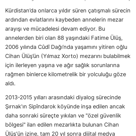
Kürdistan’da onlarca yıldır süren çatışmalı sürecin
ardından evlatlarını kaybeden annelerin mezar
arayışı ve mücadelesi devam ediyor. Bu
annelerden biri olan 88 yaşındaki Fatime Ülüş,
2006 yılında Cûdî Dağı’nda yaşamını yitiren oğlu
Cihan Ülüş’ün (Yılmaz Xorto) mezarını bulabilmek
için ilerleyen yaşına ve ağır sağlık sorunlarına
rağmen binlerce kilometrelik bir yolculuğu göze
aldı.
2013-2015 yılları arasındaki diyalog sürecinde
Şırnak'ın Sipîndarok köyünde inşa edilen ancak
daha sonraki süreçte yıkılan ve "özel güvenlik
bölgesi" ilan edilen mezarlıkta bulunan Cihan
Ülüş'ün izine, tam 20 yıl sonra dijital medya