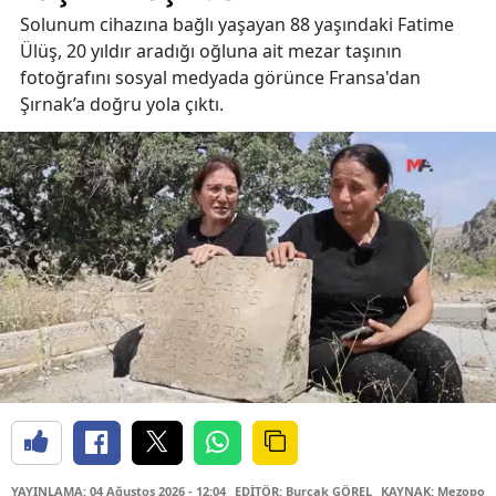
Solunum cihazına bağlı yaşayan 88 yaşındaki Fatime
Ülüş, 20 yıldır aradığı oğluna ait mezar taşının
fotoğrafını sosyal medyada görünce Fransa'dan
Şırnak’a doğru yola çıktı.
YAYINLAMA: 04 Ağustos 2026 - 12:04
EDİTÖR: Burçak GÖREL
KAYNAK: Mezopota