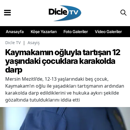
Anasayfa
Köşe Yazarları
Foto Galeriler
Video Galeriler
Dicle TV
|
Asayiş
Kaymakamın oğluyla tartışan 12
yaşındaki çocuklara karakolda
darp
Mersin Mezitli’de, 12-13 yaşlarındaki beş çocuk,
Kaymakam’ın oğlu ile yaşadıkları tartışmanın ardından
karakolda darp edildiklerini ve hukuka aykırı şekilde
gözaltında tutulduklarını iddia etti