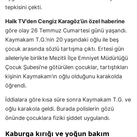
tepkisini çekti.
Halk TV’den Cengiz Karagöz’ün özel haberine
göre olay 26 Temmuz Cumartesi günü yaşandı.
Kaymakam T.G.’nin 20 yaşındaki oğlu ile beş
çocuk arasında sözlü tartışma çıktı. Ertesi gün
aileleriyle birlikte Mezitli İlçe Emniyet Müdürlüğü
Çocuk Şubesi’ne götürülen çocuklar, tartıştıkları
kişinin Kaymakam’ın oğlu olduğunu karakolda
öğrendi.
İddialara göre kısa süre sonra Kaymakam T.G. ve
oğlu karakola geldi. Burada polislerin gözü
önünde çocuklara fiziki şiddet uygulandı.
Kaburga kırığı ve yoğun bakım