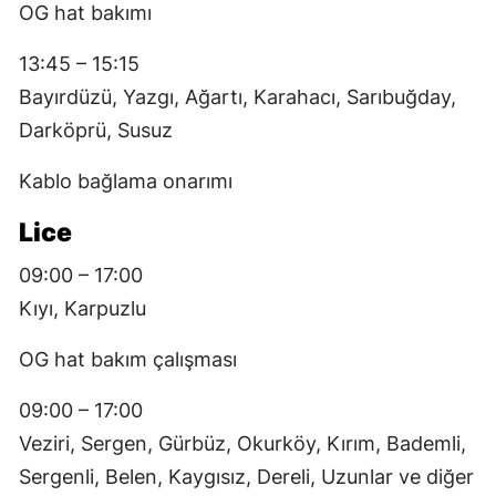
OG hat bakımı
13:45 – 15:15
Bayırdüzü, Yazgı, Ağartı, Karahacı, Sarıbuğday,
Darköprü, Susuz
Kablo bağlama onarımı
Lice
09:00 – 17:00
Kıyı, Karpuzlu
OG hat bakım çalışması
09:00 – 17:00
Veziri, Sergen, Gürbüz, Okurköy, Kırım, Bademli,
Sergenli, Belen, Kaygısız, Dere­li, Uzunlar ve diğer