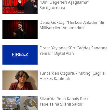
"dini Değerleri Aşağılama"
Soruşturması
Deniz Göktaş: "herkesi Anladım Bir
Milliyetçileri Anlamadım"
Firezz Yayında: Kürt Çağdaş Sanatına
Yeni Bir Dijital Alan
Tuncel’den Özgürlük Mitingi Çağrısı:
Herkes Katılmalı
Silvan’da Rojin Kabaiş Parkı
Tabelasına Silahlı Saldırı