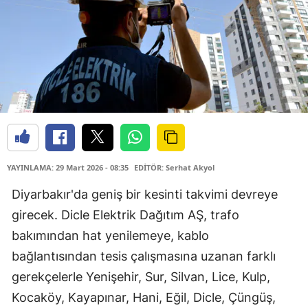
YAYINLAMA: 29 Mart 2026 - 08:35
EDİTÖR: Serhat Akyol
Diyarbakır'da geniş bir kesinti takvimi devreye
girecek. Dicle Elektrik Dağıtım AŞ, trafo
bakımından hat yenilemeye, kablo
bağlantısından tesis çalışmasına uzanan farklı
gerekçelerle Yenişehir, Sur, Silvan, Lice, Kulp,
Kocaköy, Kayapınar, Hani, Eğil, Dicle, Çüngüş,