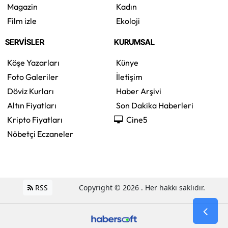
Magazin
Kadın
Film izle
Ekoloji
SERVİSLER
KURUMSAL
Köşe Yazarları
Künye
Foto Galeriler
İletişim
Döviz Kurları
Haber Arşivi
Altın Fiyatları
Son Dakika Haberleri
Kripto Fiyatları
Cine5
Nöbetçi Eczaneler
RSS
Copyright © 2026 . Her hakkı saklıdır.