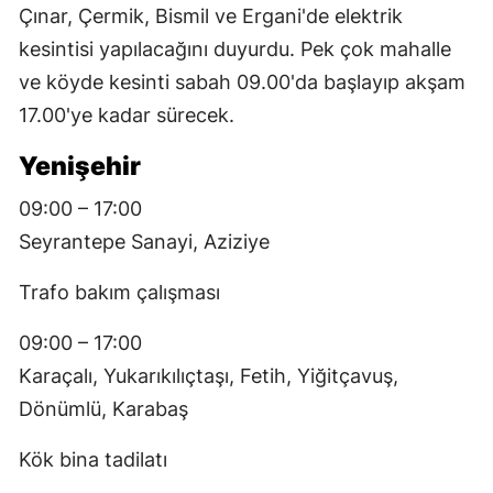
Çınar, Çermik, Bismil ve Ergani'de elektrik
kesintisi yapılacağını duyurdu. Pek çok mahalle
ve köyde kesinti sabah 09.00'da başlayıp akşam
17.00'ye kadar sürecek.
Yenişehir
09:00 – 17:00
Seyrantepe Sanayi, Aziziye
Trafo bakım çalışması
09:00 – 17:00
Karaçalı, Yukarıkılıçtaşı, Fetih, Yiğitçavuş,
Dönümlü, Karabaş
Kök bina tadilatı