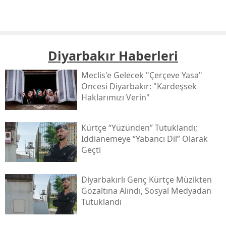
Diyarbakır Haberleri
Meclis'e Gelecek "çerçeve Yasa"
Öncesi Diyarbakır: "kardeşsek
Haklarımızı Verin"
Kürtçe “yüzünden” Tutuklandı;
Iddianemeye “yabancı Dil” Olarak
Geçti
Diyarbakırlı Genç Kürtçe Müzikten
Gözaltına Alındı, Sosyal Medyadan
Tutuklandı