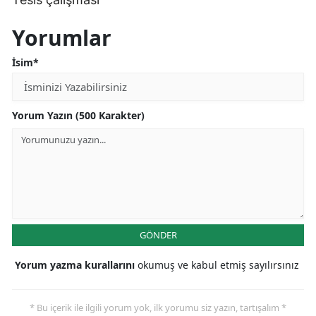
Yorumlar
İsim*
Yorum Yazın (500 Karakter)
GÖNDER
Yorum yazma kurallarını
okumuş ve kabul etmiş sayılırsınız
* Bu içerik ile ilgili yorum yok, ilk yorumu siz yazın, tartışalım *