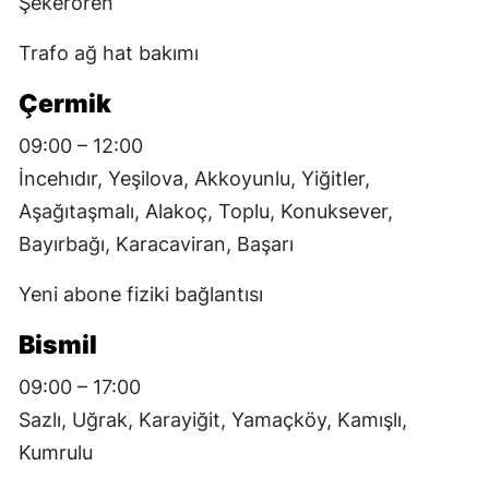
Şekerören
Trafo ağ hat bakımı
Çermik
09:00 – 12:00
İncehıdır, Yeşilova, Akkoyunlu, Yiğitler,
Aşağıtaşmalı, Alakoç, Toplu, Konuksever,
Bayırbağı, Karacaviran, Başarı
Yeni abone fiziki bağlantısı
Bismil
09:00 – 17:00
Sazlı, Uğrak, Karayiğit, Yamaçköy, Kamışlı,
Kumrulu