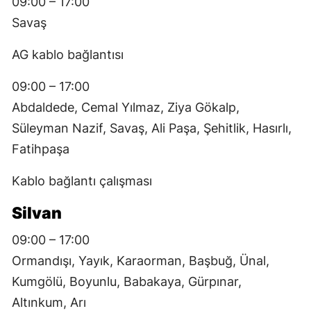
09:00 – 17:00
Savaş
AG kablo bağlantısı
09:00 – 17:00
Abdaldede, Cemal Yılmaz, Ziya Gökalp,
Süleyman Nazif, Savaş, Ali Paşa, Şehitlik, Hasırlı,
Fatihpaşa
Kablo bağlantı çalışması
Silvan
09:00 – 17:00
Ormandışı, Yayık, Karaorman, Başbuğ, Ünal,
Kumgölü, Boyunlu, Babakaya, Gürpınar,
Altınkum, Arı