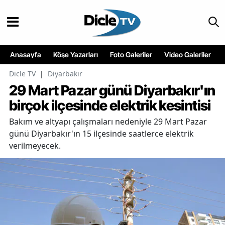
Anasayfa
Köşe Yazarları
Foto Galeriler
Video Galeriler
Dicle TV
|
Diyarbakır
29 Mart Pazar günü Diyarbakır'ın
birçok ilçesinde elektrik kesintisi
Bakım ve altyapı çalışmaları nedeniyle 29 Mart Pazar
günü Diyarbakır'ın 15 ilçesinde saatlerce elektrik
verilmeyecek.