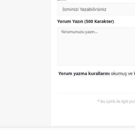
Yorum Yazın (500 Karakter)
Yorum yazma kurallarını
okumuş ve k
* Bu içerik ile ilgili 