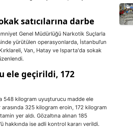
okak satıcılarına darbe
 Emniyet Genel Müdürlüğü Narkotik Suçlarla
inde yürütülen operasyonlarda, İstanbul’un
, Kırklareli, Van, Hatay ve Isparta'da sokak
üzenlendi.
 ele geçirildi, 172
a 548 kilogram uyuşturucu madde ele
er arasında 325 kilogram eroin, 172 kilogram
amin yer aldı. Gözaltına alınan 185
ü hakkında ise adli kontrol kararı verildi.