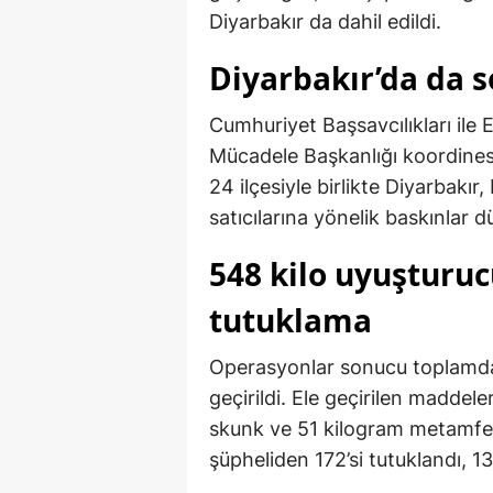
Diyarbakır da dahil edildi.
Diyarbakır’da da s
Cumhuriyet Başsavcılıkları ile
Mücadele Başkanlığı koordines
24 ilçesiyle birlikte Diyarbakır
satıcılarına yönelik baskınlar d
548 kilo uyuşturucu
tutuklama
Operasyonlar sonucu toplamd
geçirildi. Ele geçirilen maddel
skunk ve 51 kilogram metamfet
şüpheliden 172’si tutuklandı, 13’