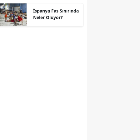
geçti
İspanya Fas Sınırında
Neler Oluyor?