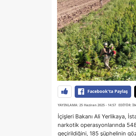
Facebook'ta Paylaş
YAYINLAMA: 25 Haziran 2025 - 14:57
EDİTÖR: İ
İçişleri Bakanı Ali Yerlikaya, 
narkotik operasyonlarında 54
geçirildiğini, 185 şüphelinin g