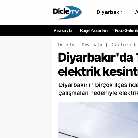
Diyarbakır
Anasayfa
Köşe Yazarları
Foto Galeril
Dicle TV
|
Diyarbakır
|
Diyarbakır'da 
Diyarbakır'da 
elektrik kesint
Diyarbakır'ın birçok ilçesin
çalışmaları nedeniyle elektri