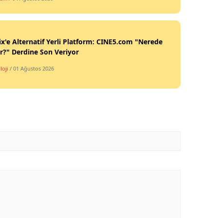
ix'e Alternatif Yerli Platform: CINE5.com "Nerede
ir?" Derdine Son Veriyor
loji
/ 01 Ağustos 2026