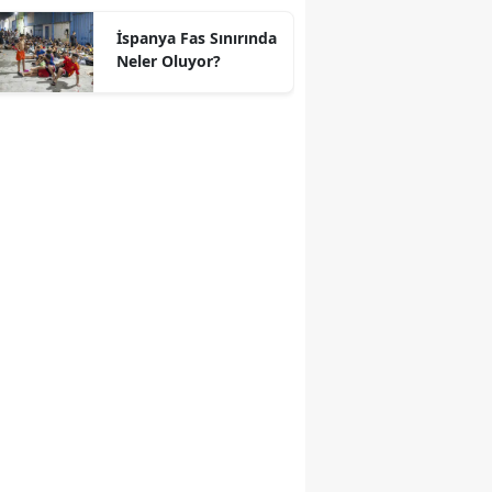
geçti
İspanya Fas Sınırında
Neler Oluyor?