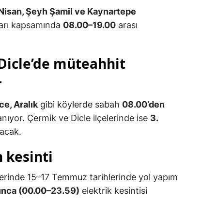
 Nisan, Şeyh Şamil ve Kaynartepe
ları kapsamında
08.00–19.00
arası
 Dicle’de müteahhit
r
ce, Aralık
gibi köylerde sabah
08.00’den
anıyor. Çermik ve Dicle ilçelerinde ise
3.
acak.
 kesinti
erinde 15–17 Temmuz tarihlerinde yol yapım
nca (00.00–23.59)
elektrik kesintisi