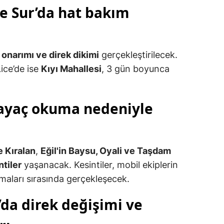
 ve Sur’da hat bakım
onarımı ve direk dikimi
gerçekleştirilecek.
Lice’de ise
Kıyı Mahallesi
, 3 gün boyunca
 sayaç okuma nedeniyle
 Kıralan
,
Eğil'in Baysu, Oyali ve Taşdam
ntiler
yaşanacak. Kesintiler, mobil ekiplerin
maları sırasında gerçekleşecek.
’da direk değişimi ve