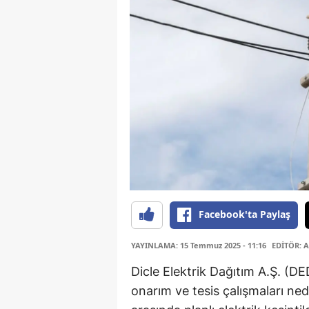
Facebook'ta Paylaş
YAYINLAMA: 15 Temmuz 2025 - 11:16
EDİTÖR: A
Dicle Elektrik Dağıtım A.Ş. (DE
onarım ve tesis çalışmaları ne