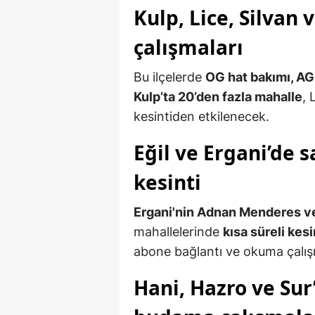
Kulp, Lice, Silvan
çalışmaları
Bu ilçelerde
OG hat bakımı, AG 
Kulp’ta 20’den fazla mahalle
, 
kesintiden etkilenecek.
Eğil ve Ergani’de
kesinti
Ergani'nin Adnan Menderes ve
mahallelerinde
kısa süreli kesi
abone bağlantı ve okuma çalış
Hani, Hazro ve Sur