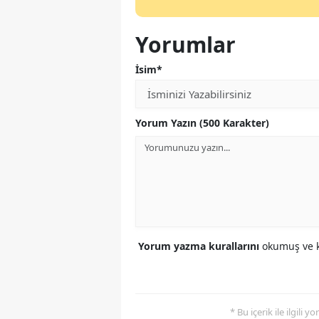
Yorumlar
İsim*
Yorum Yazın (500 Karakter)
Yorum yazma kurallarını
okumuş ve k
* Bu içerik ile ilgili 