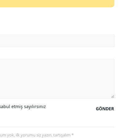
abul etmiş sayılırsınız
GÖNDER
yorum yok, ilk yorumu siz yazın, tartışalım *