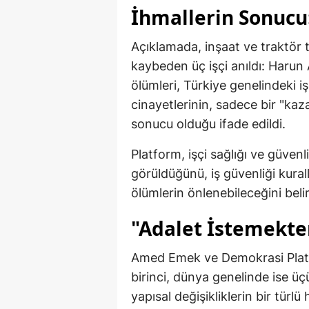
İhmallerin Sonucu:
Açıklamada, inşaat ve traktör t
kaybeden üç işçi anıldı: Harun 
ölümleri, Türkiye genelindeki iş
cinayetlerinin, sadece bir "kaza
sonucu olduğu ifade edildi.
Platform, işçi sağlığı ve güvenl
görüldüğünü, iş güvenliği kural
ölümlerin önlenebileceğini belir
"Adalet İstemekte
Amed Emek ve Demokrasi Platfo
birinci, dünya genelinde ise üç
yapısal değişikliklerin bir türl