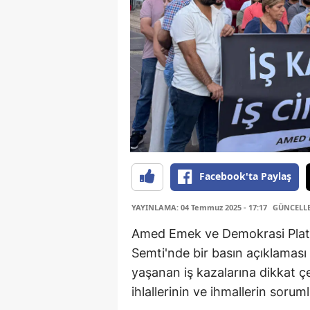
Facebook'ta Paylaş
YAYINLAMA: 04 Temmuz 2025 - 17:17
GÜNCELLEM
Amed Emek ve Demokrasi Platfo
Semti'nde bir basın açıklamas
yaşanan iş kazalarına dikkat çek
ihlallerinin ve ihmallerin soru