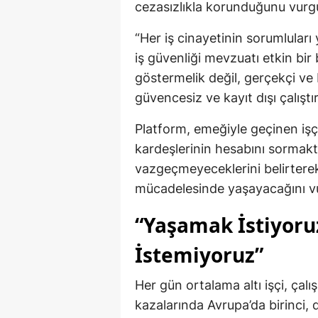
cezasızlıkla korunduğunu vurgul
“Her iş cinayetinin sorumluları
iş güvenliği mevzuatı etkin bir
göstermelik değil, gerçekçi ve 
güvencesiz ve kayıt dışı çalıştı
Platform, emeğiyle geçinen işçil
kardeşlerinin hesabını sormakt
vazgeçmeyeceklerini belirterek,
mücadelesinde yaşayacağını vu
“Yaşamak İstiyoru
İstemiyoruz”
Her gün ortalama altı işçi, çalı
kazalarında Avrupa’da birinci, 