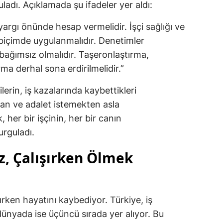
adı. Açıklamada şu ifadeler yer aldı:
 yargı önünde hesap vermelidir. İşçi sağlığı ve
 biçimde uygulanmalıdır. Denetimler
bağımsız olmalıdır. Taşeronlaştırma,
rma derhal sona erdirilmelidir.”
erin, iş kazalarında kaybettikleri
an ve adalet istemekten asla
 her bir işçinin, her bir canın
rguladı.
z, Çalışırken Ölmek
şırken hayatını kaybediyor. Türkiye, iş
dünyada ise üçüncü sırada yer alıyor. Bu