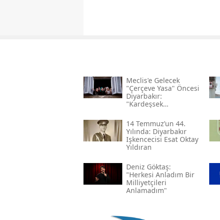
Meclis'e Gelecek
"çerçeve Yasa" Öncesi
Diyarbakır:
"kardeşsek
Haklarımızı Verin"
14 Temmuz’un 44.
Yılında: Diyarbakır
Işkencecisi Esat Oktay
Yıldıran
Deniz Göktaş:
"herkesi Anladım Bir
Milliyetçileri
Anlamadım"