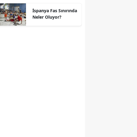
geçti
İspanya Fas Sınırında
Neler Oluyor?