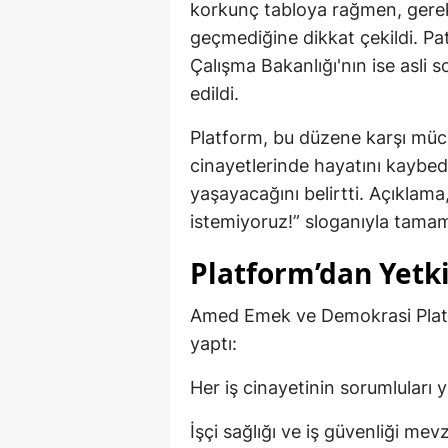
korkunç tabloya rağmen, gerekli
geçmediğine dikkat çekildi. Pat
Çalışma Bakanlığı'nın ise asli s
edildi.
Platform, bu düzene karşı mü
cinayetlerinde hayatını kaybede
yaşayacağını belirtti. Açıklama
istemiyoruz!” sloganıyla tamam
Platform’dan Yetki
Amed Emek ve Demokrasi Platf
yaptı:
Her iş cinayetinin sorumluları 
İşçi sağlığı ve iş güvenliği mev