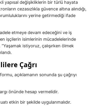
 yapısal değişikliklerin bir türlü hayata
ronların cezasızlıkla güvence altına alındığı,
orumluluklarını yerine getirmediği ifade
cadele etmeye devam edeceğini ve iş
n işçilerin isimlerinin mücadelelerinde
, “Yaşamak istiyoruz, çalışırken ölmek
landı.
lilere Çağrı
ormu, açıklamanın sonunda şu çağrıyı
yargı önünde hesap vermelidir.
zuatı etkin bir şekilde uygulanmalıdır.