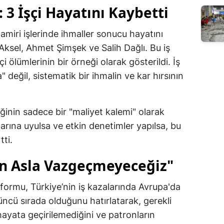
 3 İşçi Hayatını Kaybetti
amiri işlerinde ihmaller sonucu hayatını
Aksel, Ahmet Şimşek ve Salih Dağlı. Bu iş
çi ölümlerinin bir örneği olarak gösterildi. İş
" değil, sistematik bir ihmalin ve kar hırsının
iğinin sadece bir "maliyet kalemi" olarak
larına uyulsa ve etkin denetimler yapılsa, bu
tti.
n Asla Vazgeçmeyeceğiz"
rmu, Türkiye’nin iş kazalarında Avrupa'da
üncü sırada olduğunu hatırlatarak, gerekli
ü hayata geçirilemediğini ve patronların