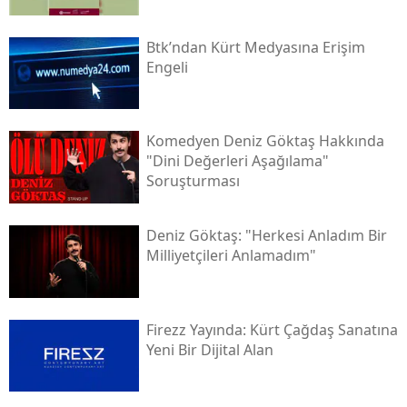
Btk’ndan Kürt Medyasına Erişim
Engeli
Komedyen Deniz Göktaş Hakkında
"dini Değerleri Aşağılama"
Soruşturması
Deniz Göktaş: "herkesi Anladım Bir
Milliyetçileri Anlamadım"
Firezz Yayında: Kürt Çağdaş Sanatına
Yeni Bir Dijital Alan