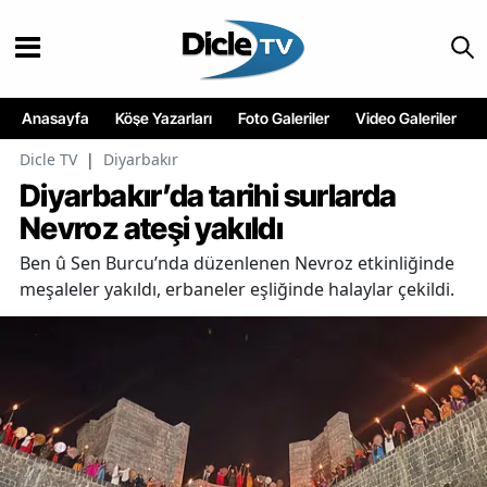
Anasayfa
Köşe Yazarları
Foto Galeriler
Video Galeriler
Dicle TV
|
Diyarbakır
Diyarbakır’da tarihi surlarda
Nevroz ateşi yakıldı
Ben û Sen Burcu’nda düzenlenen Nevroz etkinliğinde
meşaleler yakıldı, erbaneler eşliğinde halaylar çekildi.