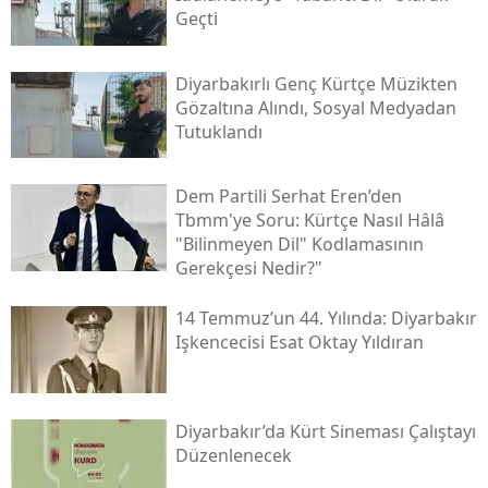
Geçti
Diyarbakırlı Genç Kürtçe Müzikten
Gözaltına Alındı, Sosyal Medyadan
Tutuklandı
Dem Partili Serhat Eren’den
Tbmm'ye Soru: Kürtçe Nasıl Hâlâ
"bilinmeyen Dil" Kodlamasının
Gerekçesi Nedir?"
14 Temmuz’un 44. Yılında: Diyarbakır
Işkencecisi Esat Oktay Yıldıran
Diyarbakır’da Kürt Sineması Çalıştayı
Düzenlenecek