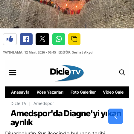
YAYINLAMA: 12 Mart 2026 - 06:45
EDİTÖR: Serhat Akyol
Diyarbakır’ın Sur ilçesinde bulunan tarihi