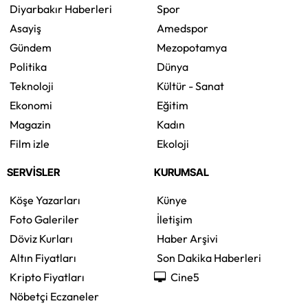
Diyarbakır Haberleri
Spor
Asayiş
Amedspor
Gündem
Mezopotamya
Politika
Dünya
Teknoloji
Kültür - Sanat
Ekonomi
Eğitim
Magazin
Kadın
Film izle
Ekoloji
SERVİSLER
KURUMSAL
Köşe Yazarları
Künye
Foto Galeriler
İletişim
Döviz Kurları
Haber Arşivi
Altın Fiyatları
Son Dakika Haberleri
Kripto Fiyatları
Cine5
Nöbetçi Eczaneler