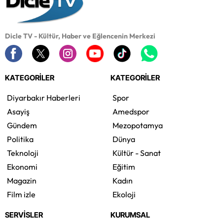
Dicle TV - Kültür, Haber ve Eğlencenin Merkezi
KATEGORİLER
KATEGORİLER
Diyarbakır Haberleri
Spor
Asayiş
Amedspor
Gündem
Mezopotamya
Politika
Dünya
Teknoloji
Kültür - Sanat
Ekonomi
Eğitim
Magazin
Kadın
Film izle
Ekoloji
SERVİSLER
KURUMSAL