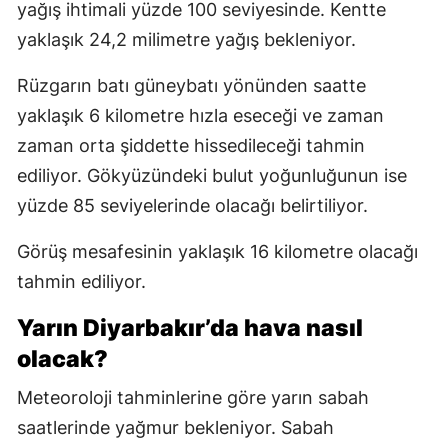
yağış ihtimali yüzde 100 seviyesinde. Kentte
yaklaşık 24,2 milimetre yağış bekleniyor.
Rüzgarın batı güneybatı yönünden saatte
yaklaşık 6 kilometre hızla eseceği ve zaman
zaman orta şiddette hissedileceği tahmin
ediliyor. Gökyüzündeki bulut yoğunluğunun ise
yüzde 85 seviyelerinde olacağı belirtiliyor.
Görüş mesafesinin yaklaşık 16 kilometre olacağı
tahmin ediliyor.
Yarın Diyarbakır’da hava nasıl
olacak?
Meteoroloji tahminlerine göre yarın sabah
saatlerinde yağmur bekleniyor. Sabah