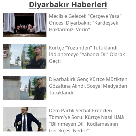
Diyarbakır Haberleri
Meclis'e Gelecek "çerçeve Yasa"
Öncesi Diyarbakır: "kardeşsek
Haklarımızı Verin"
Kürtçe “yüzünden” Tutuklandı;
Iddianemeye “yabancı Dil” Olarak
Geçti
Diyarbakırlı Genç Kürtçe Müzikten
Gözaltına Alındı, Sosyal Medyadan
Tutuklandı
Dem Partili Serhat Eren’den
Tbmm'ye Soru: Kürtçe Nasıl Hâlâ
"bilinmeyen Dil" Kodlamasının
Gerekçesi Nedir?"