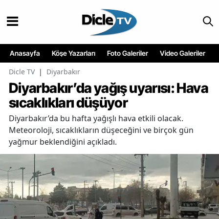
Anasayfa
Köşe Yazarları
Foto Galeriler
Video Galeriler
Dicle TV
|
Diyarbakır
Diyarbakır’da yağış uyarısı: Hava
sıcaklıkları düşüyor
Diyarbakır’da bu hafta yağışlı hava etkili olacak.
Meteoroloji, sıcaklıkların düşeceğini ve birçok gün
yağmur beklendiğini açıkladı.