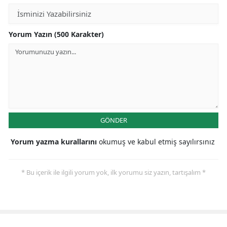
Yorum Yazın (500 Karakter)
GÖNDER
Yorum yazma kurallarını
okumuş ve kabul etmiş sayılırsınız
* Bu içerik ile ilgili yorum yok, ilk yorumu siz yazın, tartışalım *