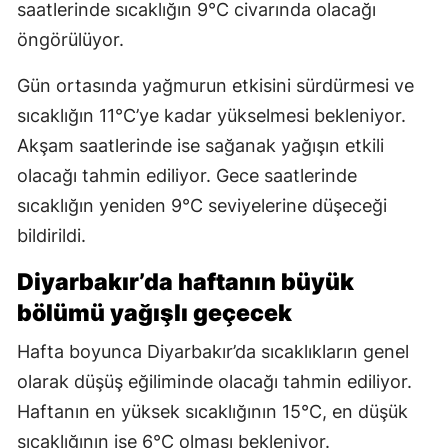
saatlerinde sıcaklığın 9°C civarında olacağı
öngörülüyor.
Gün ortasında yağmurun etkisini sürdürmesi ve
sıcaklığın 11°C’ye kadar yükselmesi bekleniyor.
Akşam saatlerinde ise sağanak yağışın etkili
olacağı tahmin ediliyor. Gece saatlerinde
sıcaklığın yeniden 9°C seviyelerine düşeceği
bildirildi.
Diyarbakır’da haftanın büyük
bölümü yağışlı geçecek
Hafta boyunca Diyarbakır’da sıcaklıkların genel
olarak düşüş eğiliminde olacağı tahmin ediliyor.
Haftanın en yüksek sıcaklığının 15°C, en düşük
sıcaklığının ise 6°C olması bekleniyor.