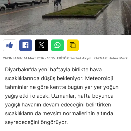
YAYINLAMA: 14 Mart 2026 - 10:15
EDİTÖR: Serhat Akyol
KAYNAK: Haber Merkez
Diyarbakır’da yeni haftayla birlikte hava
sıcaklıklarında düşüş bekleniyor. Meteoroloji
tahminlerine göre kentte bugün yer yer yoğun
yağış etkili olacak. Uzmanlar, hafta boyunca
yağışlı havanın devam edeceğini belirtirken
sıcaklıkların da mevsim normallerinin altında
seyredeceğini öngörüyor.