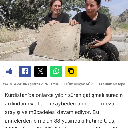
YAYINLAMA: 04 Ağustos 2026 - 12:04
EDİTÖR: Burçak GÖREL
KAYNAK: Mezopota
Kürdistan’da onlarca yıldır süren çatışmalı sürecin
ardından evlatlarını kaybeden annelerin mezar
arayışı ve mücadelesi devam ediyor. Bu
annelerden biri olan 88 yaşındaki Fatime Ülüş,