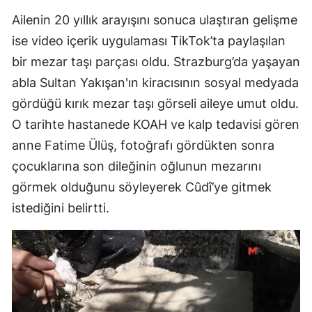
Ailenin 20 yıllık arayışını sonuca ulaştıran gelişme
ise video içerik uygulaması TikTok’ta paylaşılan
bir mezar taşı parçası oldu. Strazburg’da yaşayan
abla Sultan Yakışan'ın kiracısının sosyal medyada
gördüğü kırık mezar taşı görseli aileye umut oldu.
O tarihte hastanede KOAH ve kalp tedavisi gören
anne Fatime Ülüş, fotoğrafı gördükten sonra
çocuklarına son dileğinin oğlunun mezarını
görmek olduğunu söyleyerek Cûdî’ye gitmek
istediğini belirtti.