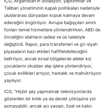
ICG, Afganistan’ın izolasyon, yaptırımlar ve
Taliban yönetiminin kapalı politikaları nedeniyle
uluslararası dünyadan kopuk kalmaya devam
edeceğini öngörüyor. Avrupa bağışçıları sınırlı
fonları temel hizmetlere yönlendirirken, ABD de
önceliğini silahların iadesi ve üs talebiyle
değiştirdi. Rapor, para transferleri ve gri-siyah
piyasaların bazı etkileri hafifletebileceğini
belirtiyor, ancak kırsal bölgelerde aileler kız
çocuklarını okuldan alıp işlere yönlendiriyor,
çocuk evlilikleri artıyor, hastalık ve malnütrisyon
yayılıyor.
ICG, “Hiçbir şey yapmamak televizyonlarda
gösterilen bir kıtlık ya da devlet çöküşüne yol
açmayabilir; ancak acı yaygın, özel ve kalıcı