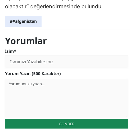
olacaktır” değerlendirmesinde bulundu.
##afganistan
Yorumlar
İsim*
Yorum Yazın (500 Karakter)
GÖNDER