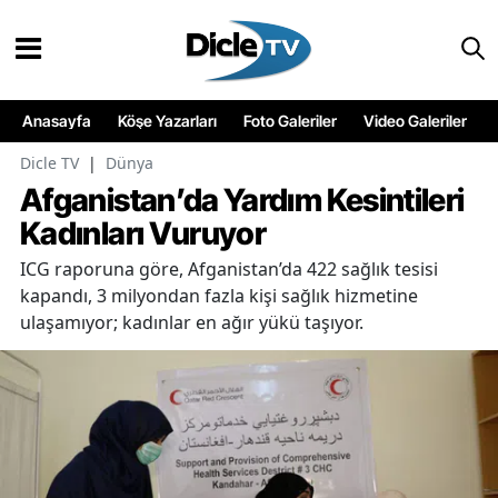
Anasayfa
Köşe Yazarları
Foto Galeriler
Video Galeriler
Dicle TV
|
Dünya
Afganistan’da Yardım Kesintileri
Kadınları Vuruyor
ICG raporuna göre, Afganistan’da 422 sağlık tesisi
kapandı, 3 milyondan fazla kişi sağlık hizmetine
ulaşamıyor; kadınlar en ağır yükü taşıyor.