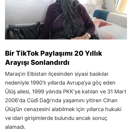
Bir TikTok Paylaşımı 20 Yıllık
Arayışı Sonlandırdı
Maraş’ın Elbistan ilçesinden siyasi baskılar
nedeniyle 1990'lı yıllarda Avrupa’ya göç eden
Ülüş ailesi, 1999 yılında PKK'ye katılan ve 31 Mart
2006'da Cûdî Dağı'nda yaşamını yitiren Cihan
Ülüş’ün cenazesini alabilmek için yıllarca hukuki
ve idari girişimlerde bulundu ancak sonuç
alamadı.