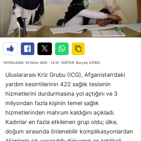
YAYINLAMA: 03 Ekim 2025 - 14:33
EDİTÖR: Burçak GÖREL
Uluslararası Kriz Grubu (ICG), Afganistan’daki
yardım kesintilerinin 422 sağlık tesisinin
hizmetlerini durdurmasına yol açtığını ve 3
milyondan fazla kişinin temel sağlık
hizmetlerinden mahrum kaldığını açıkladı.
Kadınlar en fazla etkilenen grup oldu; ülke,
doğum sırasında önlenebilir komplikasyonlardan
ölümlerin sık yaşandığı dünyanın en tehlikeli