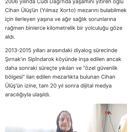
2006 yılında Cûdî Dağı’nda yaşamını yitiren oğlu
Cihan Ülüş’ün (Yılmaz Xorto) mezarını bulabilmek
için ilerleyen yaşına ve ağır sağlık sorunlarına
rağmen binlerce kilometrelik bir yolculuğu göze
aldı.
2013-2015 yılları arasındaki diyalog sürecinde
Şırnak'ın Sipîndarok köyünde inşa edilen ancak
daha sonraki süreçte yıkılan ve "özel güvenlik
bölgesi" ilan edilen mezarlıkta bulunan Cihan
Ülüş'ün izine, tam 20 yıl sonra dijital medya
aracılığıyla ulaşıldı.