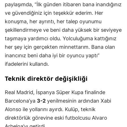
paylaşımda, “İlk günden itibaren bana inandığınız
ve güvendiğiniz için teşekkür ederim. Her
konuşma, her ayrıntı, her talep oyunumu
şekillendirmeye ve beni daha yüksek bir seviyeye
taşımaya yardımcı oldu. Yolculuğuma kattığınız
her şey için gerçekten minnettarım. Bana olan
inancınız beni daha iyi bir oyuncu yaptı”
ifadelerini kullandı.
Teknik direktör değişikliği
Real Madrid, İspanya Süper Kupa finalinde
Barcelona’ya
3-2
yenilmesinin ardından Xabi
Alonso ile yollarını ayırdı. Kulüp, teknik
direktörlük görevine eski futbolcusu Alvaro
Arbeloa’yı getirdi.