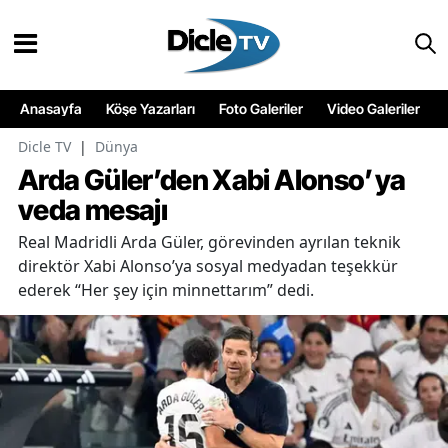
Anasayfa
Köşe Yazarları
Foto Galeriler
Video Galeriler
Dicle TV
|
Dünya
Arda Güler’den Xabi Alonso’ya
veda mesajı
Real Madridli Arda Güler, görevinden ayrılan teknik
direktör Xabi Alonso’ya sosyal medyadan teşekkür
ederek “Her şey için minnettarım” dedi.