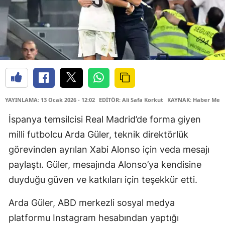
YAYINLAMA: 13 Ocak 2026 - 12:02
EDİTÖR: Ali Safa Korkut
KAYNAK: Haber Merk
İspanya temsilcisi Real Madrid’de forma giyen
milli futbolcu Arda Güler, teknik direktörlük
görevinden ayrılan Xabi Alonso için veda mesajı
paylaştı. Güler, mesajında Alonso’ya kendisine
duyduğu güven ve katkıları için teşekkür etti.
Arda Güler, ABD merkezli sosyal medya
platformu Instagram hesabından yaptığı