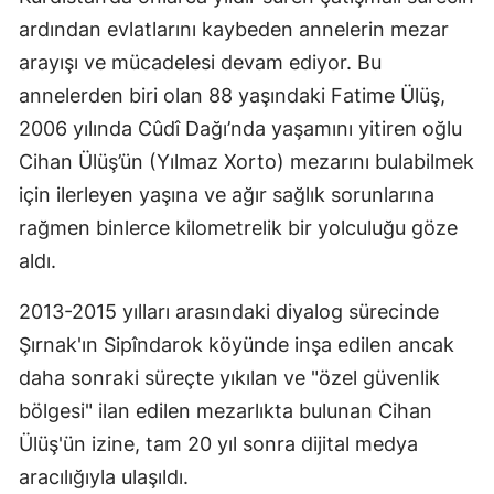
ardından evlatlarını kaybeden annelerin mezar
arayışı ve mücadelesi devam ediyor. Bu
annelerden biri olan 88 yaşındaki Fatime Ülüş,
2006 yılında Cûdî Dağı’nda yaşamını yitiren oğlu
Cihan Ülüş’ün (Yılmaz Xorto) mezarını bulabilmek
için ilerleyen yaşına ve ağır sağlık sorunlarına
rağmen binlerce kilometrelik bir yolculuğu göze
aldı.
2013-2015 yılları arasındaki diyalog sürecinde
Şırnak'ın Sipîndarok köyünde inşa edilen ancak
daha sonraki süreçte yıkılan ve "özel güvenlik
bölgesi" ilan edilen mezarlıkta bulunan Cihan
Ülüş'ün izine, tam 20 yıl sonra dijital medya
aracılığıyla ulaşıldı.