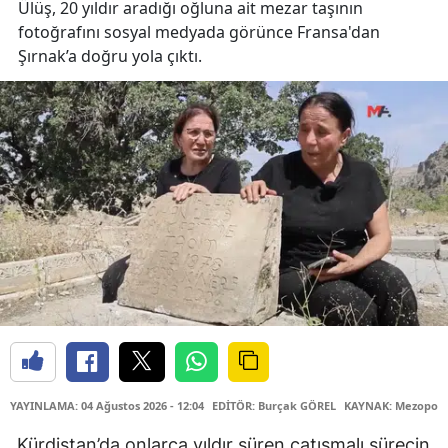
Ülüş, 20 yıldır aradığı oğluna ait mezar taşının
fotoğrafını sosyal medyada görünce Fransa'dan
Şırnak’a doğru yola çıktı.
YAYINLAMA: 04 Ağustos 2026 - 12:04
EDİTÖR: Burçak GÖREL
KAYNAK: Mezopota
Kürdistan’da onlarca yıldır süren çatışmalı sürecin