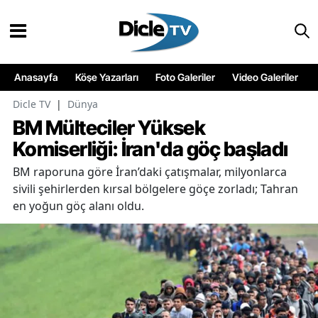
Anasayfa
Köşe Yazarları
Foto Galeriler
Video Galeriler
Dicle TV
|
Dünya
BM Mülteciler Yüksek
Komiserliği: İran'da göç başladı
BM raporuna göre İran’daki çatışmalar, milyonlarca
sivili şehirlerden kırsal bölgelere göçe zorladı; Tahran
en yoğun göç alanı oldu.