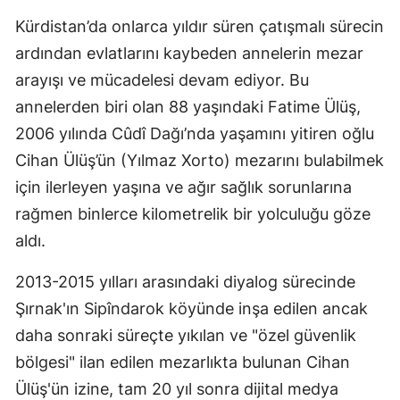
Kürdistan’da onlarca yıldır süren çatışmalı sürecin
ardından evlatlarını kaybeden annelerin mezar
arayışı ve mücadelesi devam ediyor. Bu
annelerden biri olan 88 yaşındaki Fatime Ülüş,
2006 yılında Cûdî Dağı’nda yaşamını yitiren oğlu
Cihan Ülüş’ün (Yılmaz Xorto) mezarını bulabilmek
için ilerleyen yaşına ve ağır sağlık sorunlarına
rağmen binlerce kilometrelik bir yolculuğu göze
aldı.
2013-2015 yılları arasındaki diyalog sürecinde
Şırnak'ın Sipîndarok köyünde inşa edilen ancak
daha sonraki süreçte yıkılan ve "özel güvenlik
bölgesi" ilan edilen mezarlıkta bulunan Cihan
Ülüş'ün izine, tam 20 yıl sonra dijital medya