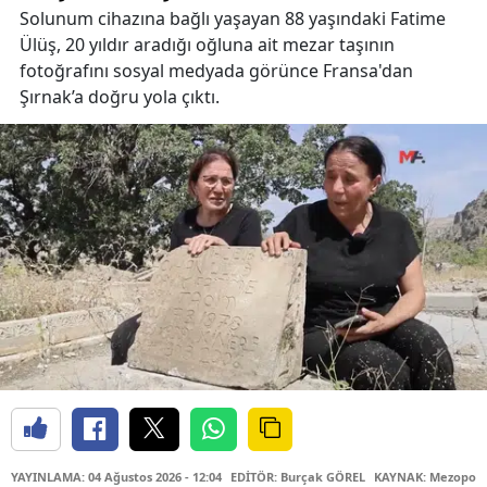
Solunum cihazına bağlı yaşayan 88 yaşındaki Fatime
Ülüş, 20 yıldır aradığı oğluna ait mezar taşının
fotoğrafını sosyal medyada görünce Fransa'dan
Şırnak’a doğru yola çıktı.
YAYINLAMA: 04 Ağustos 2026 - 12:04
EDİTÖR: Burçak GÖREL
KAYNAK: Mezopota