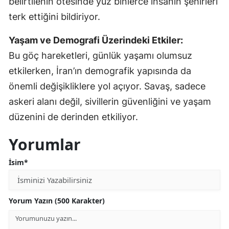
belirtilenin ötesinde yüz binlerce insanın şehirleri
terk ettiğini bildiriyor.
Yaşam ve Demografi Üzerindeki Etkiler:
Bu göç hareketleri, günlük yaşamı olumsuz
etkilerken, İran’ın demografik yapısında da
önemli değişikliklere yol açıyor. Savaş, sadece
askeri alanı değil, sivillerin güvenliğini ve yaşam
düzenini de derinden etkiliyor.
Yorumlar
İsim*
Yorum Yazın (500 Karakter)