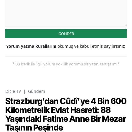
GÖNDER
Yorum yazma kurallarını
okumuş ve kabul etmiş sayılırsınız
* Bu içerik ile ilgili yorum yok, ilk yorumu siz yazın, tartışalım *
Dicle TV
|
Gündem
Strazburg’dan Cûdî’ye 4 Bin 600
Kilometrelik Evlat Hasreti: 88
Yaşındaki Fatime Anne Bir Mezar
Taşının Peşinde