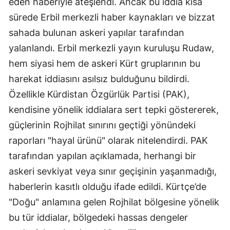
eden haberiyle ateşlendi. Ancak bu iddia kısa
sürede Erbil merkezli haber kaynakları ve bizzat
sahada bulunan askeri yapılar tarafından
yalanlandı. Erbil merkezli yayın kuruluşu Rudaw,
hem siyasi hem de askeri Kürt gruplarının bu
harekat iddiasını asılsız bulduğunu bildirdi.
Özellikle Kürdistan Özgürlük Partisi (PAK),
kendisine yönelik iddialara sert tepki göstererek,
güçlerinin Rojhilat sınırını geçtiği yönündeki
raporları "hayal ürünü" olarak nitelendirdi. PAK
tarafından yapılan açıklamada, herhangi bir
askeri sevkiyat veya sınır geçişinin yaşanmadığı,
haberlerin kasıtlı olduğu ifade edildi. Kürtçe’de
"Doğu" anlamına gelen Rojhilat bölgesine yönelik
bu tür iddialar, bölgedeki hassas dengeler