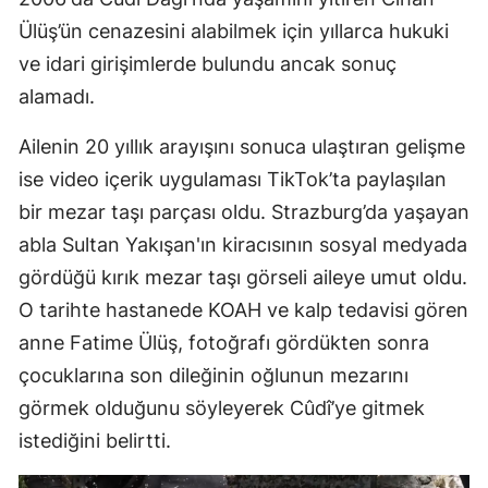
Ülüş’ün cenazesini alabilmek için yıllarca hukuki
ve idari girişimlerde bulundu ancak sonuç
alamadı.
Ailenin 20 yıllık arayışını sonuca ulaştıran gelişme
ise video içerik uygulaması TikTok’ta paylaşılan
bir mezar taşı parçası oldu. Strazburg’da yaşayan
abla Sultan Yakışan'ın kiracısının sosyal medyada
gördüğü kırık mezar taşı görseli aileye umut oldu.
O tarihte hastanede KOAH ve kalp tedavisi gören
anne Fatime Ülüş, fotoğrafı gördükten sonra
çocuklarına son dileğinin oğlunun mezarını
görmek olduğunu söyleyerek Cûdî’ye gitmek
istediğini belirtti.