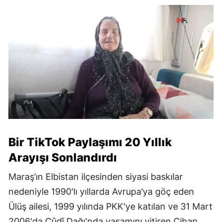
Bir TikTok Paylaşımı 20 Yıllık
Arayışı Sonlandırdı
Maraş’ın Elbistan ilçesinden siyasi baskılar
nedeniyle 1990'lı yıllarda Avrupa’ya göç eden
Ülüş ailesi, 1999 yılında PKK'ye katılan ve 31 Mart
2006'da Cûdî Dağı'nda yaşamını yitiren Cihan