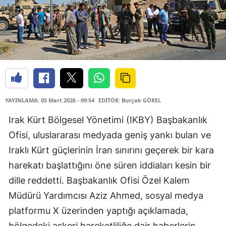
YAYINLAMA: 05 Mart 2026 - 09:54
EDİTÖR: Burçak GÖREL
Irak Kürt Bölgesel Yönetimi (IKBY) Başbakanlık
Ofisi, uluslararası medyada geniş yankı bulan ve
Iraklı Kürt güçlerinin İran sınırını geçerek bir kara
harekatı başlattığını öne süren iddiaları kesin bir
dille reddetti. Başbakanlık Ofisi Özel Kalem
Müdürü Yardımcısı Aziz Ahmed, sosyal medya
platformu X üzerinden yaptığı açıklamada,
bölgedeki askeri hareketliliğe dair haberlerin