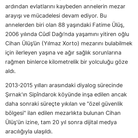
ardından evlatlarını kaybeden annelerin mezar
arayışı ve mücadelesi devam ediyor. Bu
annelerden biri olan 88 yaşındaki Fatime Ülüş,
2006 yılında Cûdî Dağı’nda yaşamını yitiren oğlu
Cihan Ülüş’ün (Yılmaz Xorto) mezarını bulabilmek
için ilerleyen yaşına ve ağır sağlık sorunlarına
rağmen binlerce kilometrelik bir yolculuğu göze
aldı.
2013-2015 yılları arasındaki diyalog sürecinde
Şırnak'ın Sipîndarok köyünde inşa edilen ancak
daha sonraki süreçte yıkılan ve "özel güvenlik
bölgesi" ilan edilen mezarlıkta bulunan Cihan
Ülüş'ün izine, tam 20 yıl sonra dijital medya
aracılığıyla ulaşıldı.