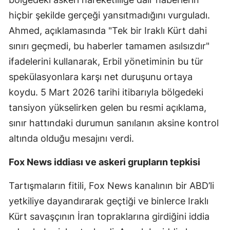
hiçbir şekilde gerçeği yansıtmadığını vurguladı.
Ahmed, açıklamasında "Tek bir Iraklı Kürt dahi
sınırı geçmedi, bu haberler tamamen asılsızdır"
ifadelerini kullanarak, Erbil yönetiminin bu tür
spekülasyonlara karşı net duruşunu ortaya
koydu. 5 Mart 2026 tarihi itibarıyla bölgedeki
tansiyon yükselirken gelen bu resmi açıklama,
sınır hattındaki durumun sanılanın aksine kontrol
altında olduğu mesajını verdi.
Fox News iddiası ve askeri grupların tepkisi
Tartışmaların fitili, Fox News kanalının bir ABD’li
yetkiliye dayandırarak geçtiği ve binlerce Iraklı
Kürt savaşçının İran topraklarına girdiğini iddia