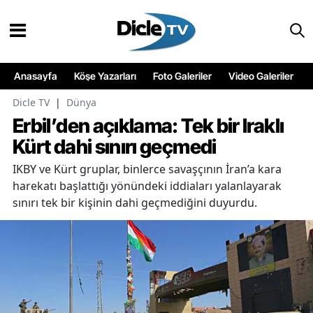
Anasayfa
Köşe Yazarları
Foto Galeriler
Video Galeriler
Dicle TV
|
Dünya
Erbil’den açıklama: Tek bir Iraklı
Kürt dahi sınırı geçmedi
IKBY ve Kürt gruplar, binlerce savaşçının İran’a kara
harekatı başlattığı yönündeki iddiaları yalanlayarak
sınırı tek bir kişinin dahi geçmediğini duyurdu.