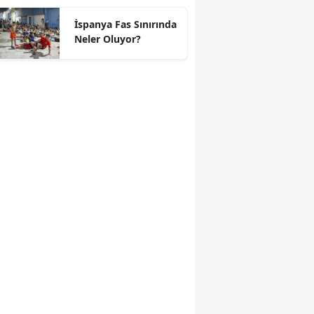
geçti
İspanya Fas Sınırında
Neler Oluyor?