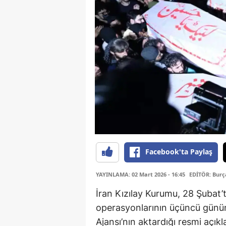
Facebook'ta Paylaş
YAYINLAMA: 02 Mart 2026 - 16:45
EDİTÖR: Bur
İran Kızılay Kurumu, 28 Şubat’
operasyonlarının üçüncü günün
Ajansı’nın aktardığı resmi açı