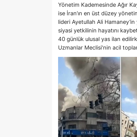
Yönetim Kademesinde Ağır Kayıp
ise İran’ın en üst düzey yönetim
lideri Ayetullah Ali Hamaney’in
siyasi yetkilinin hayatını kayb
40 günlük ulusal yas ilan edil
Uzmanlar Meclisi'nin acil topland