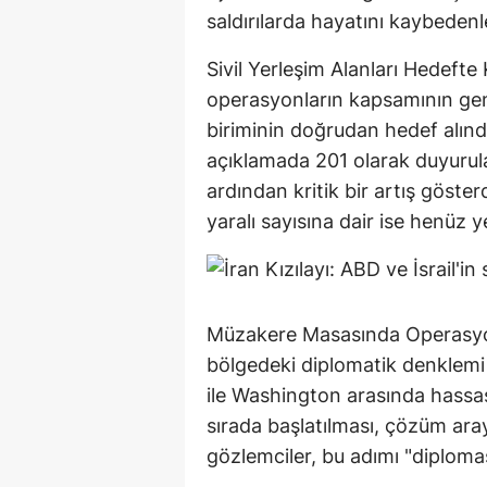
saldırılarda hayatını kaybedenle
Sivil Yerleşim Alanları Hedefte
operasyonların kapsamının geni
biriminin doğrudan hedef alındığ
açıklamada 201 olarak duyurula
ardından kritik bir artış göster
yaralı sayısına dair ise henüz 
Müzakere Masasında Operasyon
bölgedeki diplomatik denklem
ile Washington arasında hassa
sırada başlatılması, çözüm arayı
gözlemciler, bu adımı "diplomasi