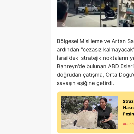
Bölgesel Misilleme ve Artan Sa
ardından "cezasız kalmayacak" 
İsrail’deki stratejik noktaların y
Bahreyn’de bulunan ABD üsleri 
doğrudan çatışma, Orta Doğu’d
savaşın eşiğine getirdi.
Straz
Hasre
Peşi
#Gün