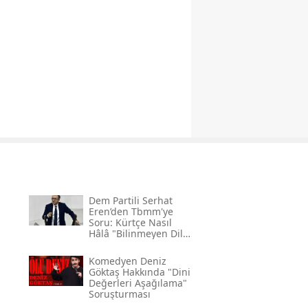
Dem Partili Serhat
Eren’den Tbmm'ye
Soru: Kürtçe Nasıl
Hâlâ "bilinmeyen Dil"
Kodlamasının
Gerekçesi Nedir?"
Komedyen Deniz
Göktaş Hakkında "dini
Değerleri Aşağılama"
Soruşturması