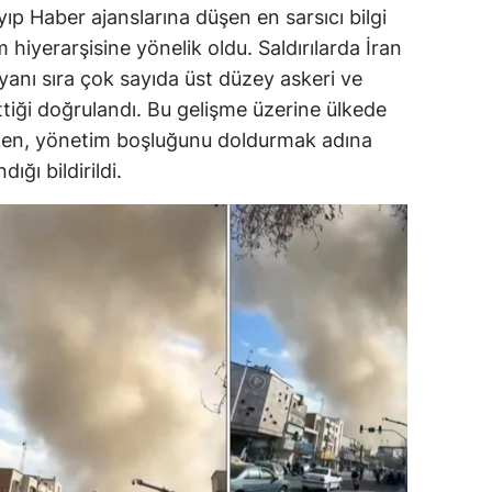
 Haber ajanslarına düşen en sarsıcı bilgi
 hiyerarşisine yönelik oldu. Saldırılarda İran
 yanı sıra çok sayıda üst düzey askeri ve
ettiği doğrulandı. Bu gelişme üzerine ülkede
irken, yönetim boşluğunu doldurmak adına
ığı bildirildi.