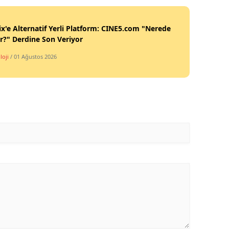
ix'e Alternatif Yerli Platform: CINE5.com "Nerede
ir?" Derdine Son Veriyor
loji
/ 01 Ağustos 2026