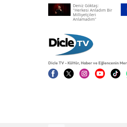
Deniz Göktaş:
"herkesi Anladım Bir
Milliyetçileri
Anlamadım"
Dicle TV - Kültür, Haber ve Eğlencenin Me