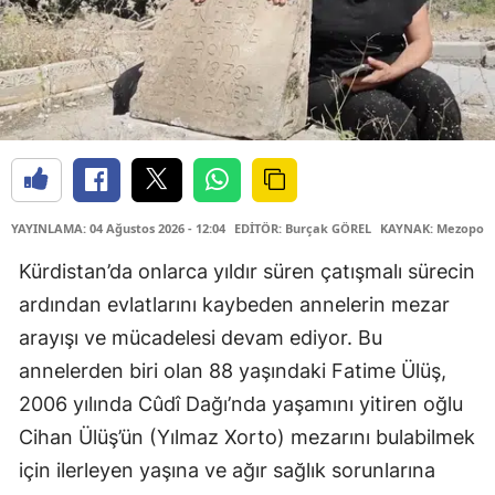
YAYINLAMA: 04 Ağustos 2026 - 12:04
EDİTÖR: Burçak GÖREL
KAYNAK: Mezopota
Kürdistan’da onlarca yıldır süren çatışmalı sürecin
ardından evlatlarını kaybeden annelerin mezar
arayışı ve mücadelesi devam ediyor. Bu
annelerden biri olan 88 yaşındaki Fatime Ülüş,
2006 yılında Cûdî Dağı’nda yaşamını yitiren oğlu
Cihan Ülüş’ün (Yılmaz Xorto) mezarını bulabilmek
için ilerleyen yaşına ve ağır sağlık sorunlarına