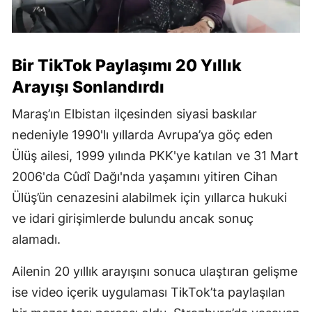
Bir TikTok Paylaşımı 20 Yıllık
Arayışı Sonlandırdı
Maraş’ın Elbistan ilçesinden siyasi baskılar
nedeniyle 1990'lı yıllarda Avrupa’ya göç eden
Ülüş ailesi, 1999 yılında PKK'ye katılan ve 31 Mart
2006'da Cûdî Dağı'nda yaşamını yitiren Cihan
Ülüş’ün cenazesini alabilmek için yıllarca hukuki
ve idari girişimlerde bulundu ancak sonuç
alamadı.
Ailenin 20 yıllık arayışını sonuca ulaştıran gelişme
ise video içerik uygulaması TikTok’ta paylaşılan