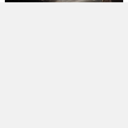
Solunum Cihazıyla 6 Günde 4 Bin
600 Kilometre
Annenin sağlık durumunun seyahate
elvermesiyle birlikte Mehmet ve Hasan Ülüş ile
Elif ve Sultan Yakışan kardeşler, 27 Temmuz’da
annelerini yanlarına alarak bir karavanla
Strazburg’tan yola çıktı. Kalp, tansiyon ve KOAH
hastası olan Fatime Ülüş, karavanın içine kurulan
yatakta solunum cihazına bağlı şekilde 6 gün
boyunca 4 bin 600 kilometre yol katetti.
Cûdî Dağı’na tırmanış sırasında karavanın
ilerleyemediği Gelîyê Hirçê bölgesinde araç