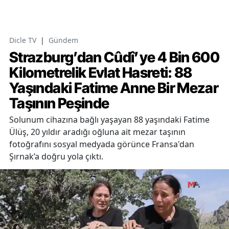
Dicle TV
|
Gündem
Strazburg’dan Cûdî’ye 4 Bin 600
Kilometrelik Evlat Hasreti: 88
Yaşındaki Fatime Anne Bir Mezar
Taşının Peşinde
Solunum cihazına bağlı yaşayan 88 yaşındaki Fatime
Ülüş, 20 yıldır aradığı oğluna ait mezar taşının
fotoğrafını sosyal medyada görünce Fransa'dan
Şırnak’a doğru yola çıktı.