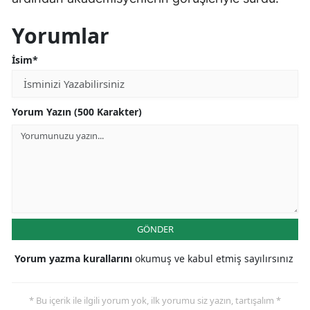
Yorumlar
İsim*
Yorum Yazın (500 Karakter)
GÖNDER
Yorum yazma kurallarını
okumuş ve kabul etmiş sayılırsınız
* Bu içerik ile ilgili yorum yok, ilk yorumu siz yazın, tartışalım *