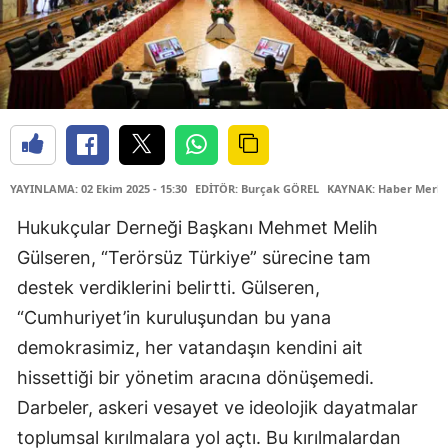
YAYINLAMA: 02 Ekim 2025 - 15:30
EDİTÖR: Burçak GÖREL
KAYNAK: Haber Merke
Hukukçular Derneği Başkanı Mehmet Melih
Gülseren, “Terörsüz Türkiye” sürecine tam
destek verdiklerini belirtti. Gülseren,
“Cumhuriyet’in kuruluşundan bu yana
demokrasimiz, her vatandaşın kendini ait
hissettiği bir yönetim aracına dönüşemedi.
Darbeler, askeri vesayet ve ideolojik dayatmalar
toplumsal kırılmalara yol açtı. Bu kırılmalardan