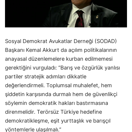
Sosyal Demokrat Avukatlar Derneği (SODAD)
Başkanı Kemal Akkurt da açılım politikalarının
anayasal düzenlemelere kurban edilmemesi
gerektiğini vurguladı: “Barış ve özgürlük yanlısı
partiler stratejik adımları dikkatle
değerlendirmeli. Toplumsal muhalefet, hem
şiddetin karşısında durmalı hem de güvenlikçi
söylemin demokratik hakları bastırmasına
direnmelidir. Terörsüz Türkiye hedefine
demokratikleşme, eşit yurttaşlık ve barışçıl
yöntemlerle ulaşılmalı.”