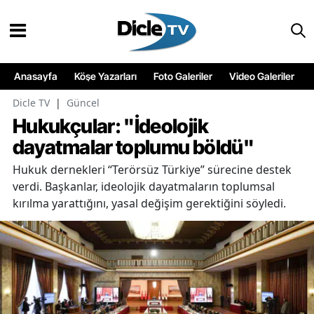
Anasayfa
Köşe Yazarları
Foto Galeriler
Video Galeriler
Dicle TV
|
Güncel
Hukukçular: "İdeolojik
dayatmalar toplumu böldü"
Hukuk dernekleri “Terörsüz Türkiye” sürecine destek
verdi. Başkanlar, ideolojik dayatmaların toplumsal
kırılma yarattığını, yasal değişim gerektiğini söyledi.