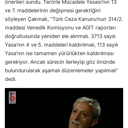
önerileri sundu. Terörle Mücadele Yasası’nın 13
ve 7. maddelerinin değişmesi gerektiğini
söyleyen Çakmak, “Türk Ceza Kanunu’nun 314/2.
maddesi Venedik Komisyonu ve AGİT raporları
doğrultusunda yeniden ele alınmalı. 3713 sayılı
Yasa’nın 4 ve 5. maddeleri kaldırılmalı, 113 sayılı
Yasa’nın ise tamamen yürürlükten kaldırılması
gerekiyor. Ancak sürecin ilerleyişi göz önünde
bulundurularak aşamalı düzenlemeler yapılmalı”
dedi.