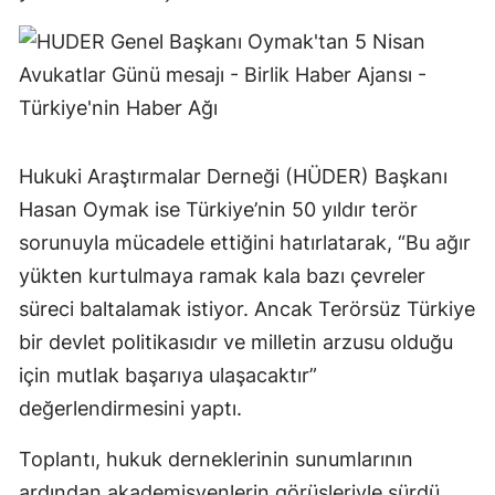
Hukuki Araştırmalar Derneği (HÜDER) Başkanı
Hasan Oymak ise Türkiye’nin 50 yıldır terör
sorunuyla mücadele ettiğini hatırlatarak, “Bu ağır
yükten kurtulmaya ramak kala bazı çevreler
süreci baltalamak istiyor. Ancak Terörsüz Türkiye
bir devlet politikasıdır ve milletin arzusu olduğu
için mutlak başarıya ulaşacaktır”
değerlendirmesini yaptı.
Toplantı, hukuk derneklerinin sunumlarının
ardından akademisyenlerin görüşleriyle sürdü.