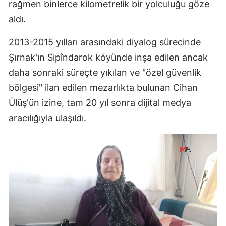
rağmen binlerce kilometrelik bir yolculuğu göze
aldı.
2013-2015 yılları arasındaki diyalog sürecinde
Şırnak'ın Sipîndarok köyünde inşa edilen ancak
daha sonraki süreçte yıkılan ve "özel güvenlik
bölgesi" ilan edilen mezarlıkta bulunan Cihan
Ülüş'ün izine, tam 20 yıl sonra dijital medya
aracılığıyla ulaşıldı.