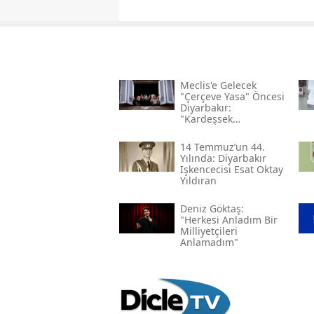
Meclis'e Gelecek
"çerçeve Yasa" Öncesi
Diyarbakır:
"kardeşsek
Haklarımızı Verin"
14 Temmuz’un 44.
Yılında: Diyarbakır
Işkencecisi Esat Oktay
Yıldıran
Deniz Göktaş:
"herkesi Anladım Bir
Milliyetçileri
Anlamadım"