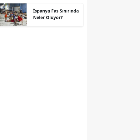
geçti
İspanya Fas Sınırında
Neler Oluyor?