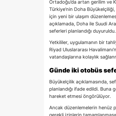
Ortadoğu’da artan gerilim ve 
Türkiye’nin Doha Büyükelçiliği
için yeni bir ulaşım düzenlemes
açıklamada, Doha ile Suudi Ara
seferleri planlandığı duyuruldu.
Yetkililer, uygulamanın bir tah
Riyad Uluslararası Havalimanı
vatandaşlarına kolaylık sağlanm
Günde iki otobüs sefe
Büyükelçilik açıklamasında, se
planlandığı ifade edildi. Buna g
hareket etmesi öngörülüyor.
Ancak düzenlemelerin henüz pl
gerekli izinlerin tamamlanması