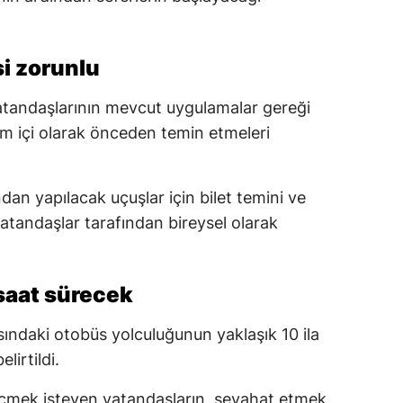
si zorunlu
tandaşlarının mevcut uygulamalar gereği
rim içi olarak önceden temin etmeleri
dan yapılacak uçuşlar için bilet temini ve
atandaşlar tarafından bireysel olarak
 saat sürecek
ındaki otobüs yolculuğunun yaklaşık 10 ila
lirtildi.
eçmek isteyen vatandaşların, seyahat etmek