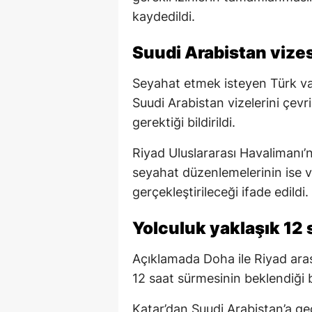
kaydedildi.
Suudi Arabistan vize
Seyahat etmek isteyen Türk va
Suudi Arabistan vizelerini çev
gerektiği bildirildi.
Riyad Uluslararası Havalimanı’n
seyahat düzenlemelerinin ise v
gerçekleştirileceği ifade edildi.
Yolculuk yaklaşık 12
Açıklamada Doha ile Riyad aras
12 saat sürmesinin beklendiği be
Katar’dan Suudi Arabistan’a g