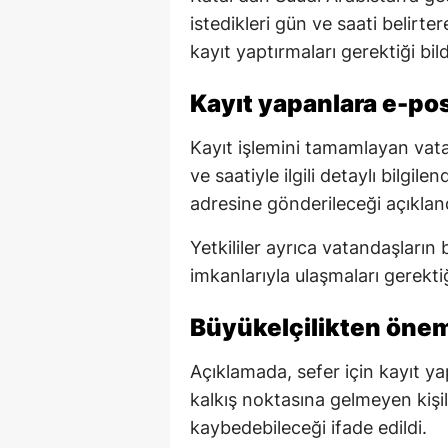
istedikleri gün ve saati belirt
kayıt yaptırmaları gerektiği bildi
Kayıt yapanlara e-post
Kayıt işlemini tamamlayan vata
ve saatiyle ilgili detaylı bilgil
adresine gönderileceği açıklan
Yetkililer ayrıca vatandaşların 
imkanlarıyla ulaşmaları gerektiği
Büyükelçilikten önem
Açıklamada, sefer için kayıt 
kalkış noktasına gelmeyen kişil
kaybedebileceği ifade edildi.