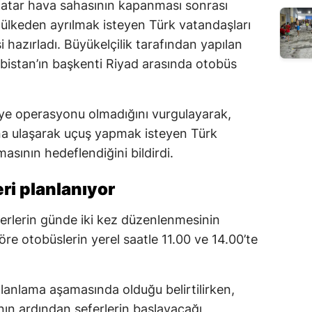
Katar hava sahasının kapanması sonrası
, ülkeden ayrılmak isteyen Türk vatandaşları
i hazırladı. Büyükelçilik tarafından yapılan
bistan’ın başkenti Riyad arasında otobüs
liye operasyonu olmadığını vurgulayarak,
’na ulaşarak uçuş yapmak isteyen Türk
asının hedeflendiğini bildirdi.
ri planlanıyor
ferlerin günde iki kez düzenlenmesinin
öre otobüslerin yerel saatle 11.00 ve 14.00’te
anlama aşamasında olduğu belirtilirken,
nın ardından seferlerin başlayacağı