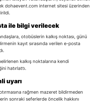
erek dohaevent.com internet sitesi üzerinden
rildi.
a ile bilgi verilecek
ndaşlara, otobüslerin kalkış noktası, günü
endirmenin kayıt sırasında verilen e-posta
dı.
belirlenen kalkış noktalarına kendi
ni hatırlattı.
li uyarı
yaptırmasına rağmen mazeret bildirmeden
erin sonraki seferlerde öncelik hakkını