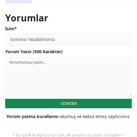
Yorumlar
İsim*
Yorum Yazın (500 Karakter)
GÖNDER
Yorum yazma kurallarını
okumuş ve kabul etmiş sayılırsınız
* Bu içerik ile ilgili yorum yok, ilk yorumu siz yazın, tartışalım *