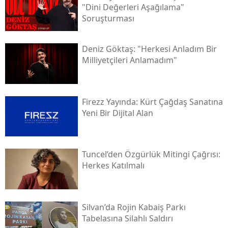
"dini Değerleri Aşağılama"
Soruşturması
Deniz Göktaş: "herkesi Anladım Bir
Milliyetçileri Anlamadım"
Firezz Yayında: Kürt Çağdaş Sanatına
Yeni Bir Dijital Alan
Tuncel’den Özgürlük Mitingi Çağrısı:
Herkes Katılmalı
Silvan’da Rojin Kabaiş Parkı
Tabelasına Silahlı Saldırı