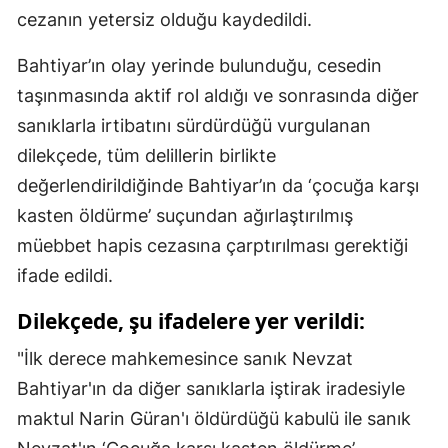
cezanın yetersiz olduğu kaydedildi.
Bahtiyar’ın olay yerinde bulunduğu, cesedin
taşınmasında aktif rol aldığı ve sonrasında diğer
sanıklarla irtibatını sürdürdüğü vurgulanan
dilekçede, tüm delillerin birlikte
değerlendirildiğinde Bahtiyar’ın da ‘çocuğa karşı
kasten öldürme’ suçundan ağırlaştırılmış
müebbet hapis cezasına çarptırılması gerektiği
ifade edildi.
Dilekçede, şu ifadelere yer verildi:
"İlk derece mahkemesince sanık Nevzat
Bahtiyar'ın da diğer sanıklarla iştirak iradesiyle
maktul Narin Güran'ı öldürdüğü kabulü ile sanık