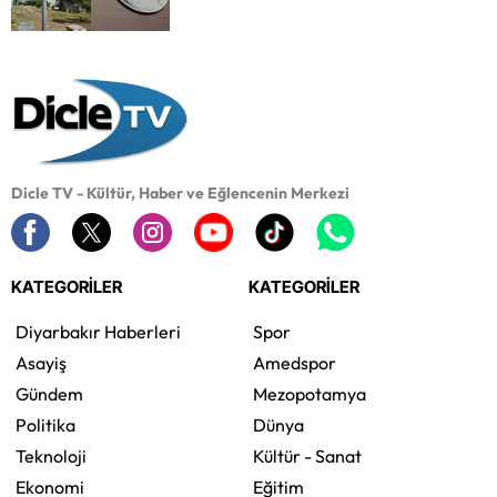
Dicle TV - Kültür, Haber ve Eğlencenin Merkezi
KATEGORİLER
KATEGORİLER
Diyarbakır Haberleri
Spor
Asayiş
Amedspor
Gündem
Mezopotamya
Politika
Dünya
Teknoloji
Kültür - Sanat
Ekonomi
Eğitim