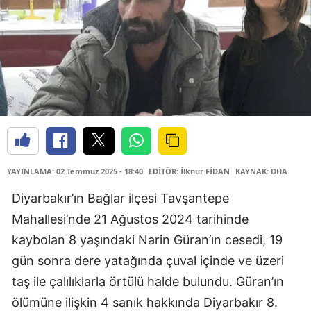
YAYINLAMA: 02 Temmuz 2025 - 18:40
EDİTÖR: İlknur FİDAN
KAYNAK: DHA
Diyarbakır’ın Bağlar ilçesi Tavşantepe
Mahallesi’nde 21 Ağustos 2024 tarihinde
kaybolan 8 yaşındaki Narin Güran’ın cesedi, 19
gün sonra dere yatağında çuval içinde ve üzeri
taş ile çalılıklarla örtülü halde bulundu. Güran’ın
ölümüne ilişkin 4 sanık hakkında Diyarbakır 8.