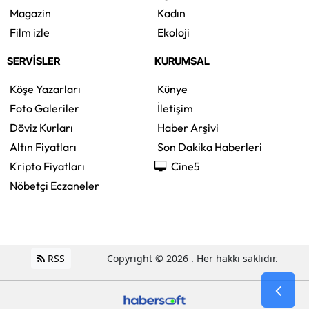
Magazin
Kadın
Film izle
Ekoloji
SERVİSLER
KURUMSAL
Köşe Yazarları
Künye
Foto Galeriler
İletişim
Döviz Kurları
Haber Arşivi
Altın Fiyatları
Son Dakika Haberleri
Kripto Fiyatları
Cine5
Nöbetçi Eczaneler
RSS
Copyright © 2026 . Her hakkı saklıdır.