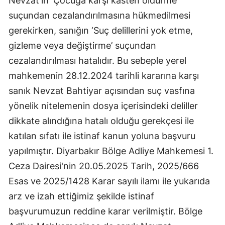
Nevzat'ın ‘Çocuğa karşı kasten öldürme’
suçundan cezalandırılmasına hükmedilmesi
gerekirken, sanığın ‘Suç delillerini yok etme,
gizleme veya değiştirme’ suçundan
cezalandırılması hatalıdır. Bu sebeple yerel
mahkemenin 28.12.2024 tarihli kararına karşı
sanık Nevzat Bahtiyar açısından suç vasfına
yönelik nitelemenin dosya içerisindeki deliller
dikkate alındığına hatalı olduğu gerekçesi ile
katılan sıfatı ile istinaf kanun yoluna başvuru
yapılmıştır. Diyarbakır Bölge Adliye Mahkemesi 1.
Ceza Dairesi'nin 20.05.2025 Tarih, 2025/666
Esas ve 2025/1428 Karar sayılı ilamı ile yukarıda
arz ve izah ettiğimiz şekilde istinaf
başvurumuzun reddine karar verilmiştir. Bölge