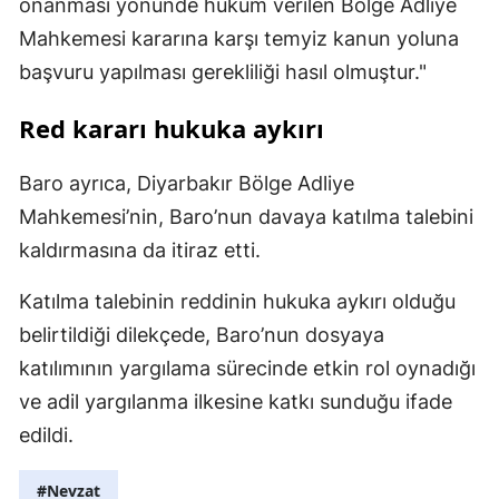
onanması yönünde hüküm verilen Bölge Adliye
Mahkemesi kararına karşı temyiz kanun yoluna
başvuru yapılması gerekliliği hasıl olmuştur."
Red kararı hukuka aykırı
Baro ayrıca, Diyarbakır Bölge Adliye
Mahkemesi’nin, Baro’nun davaya katılma talebini
kaldırmasına da itiraz etti.
Katılma talebinin reddinin hukuka aykırı olduğu
belirtildiği dilekçede, Baro’nun dosyaya
katılımının yargılama sürecinde etkin rol oynadığı
ve adil yargılanma ilkesine katkı sunduğu ifade
edildi.
#Nevzat