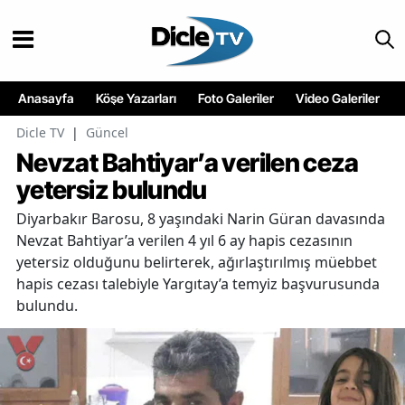
Anasayfa
Köşe Yazarları
Foto Galeriler
Video Galeriler
Dicle TV
|
Güncel
Nevzat Bahtiyar’a verilen ceza
yetersiz bulundu
Diyarbakır Barosu, 8 yaşındaki Narin Güran davasında
Nevzat Bahtiyar’a verilen 4 yıl 6 ay hapis cezasının
yetersiz olduğunu belirterek, ağırlaştırılmış müebbet
hapis cezası talebiyle Yargıtay’a temyiz başvurusunda
bulundu.