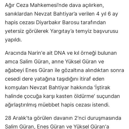
Ağır Ceza Mahkemesi’nde dava açılırken,
sanıklardan Nevzat Bahtiyar’a verilen 4 yıl 6 ay
hapis cezası Diyarbakır Barosu tarafından
yetersiz görülerek Yargıtay’a temyiz başvurusu
yapıldı.
Aracında Narin'e ait DNA ve kıl örneği bulunan
amca Salim Güran, anne Yüksel Güran ve
ağabeyi Enes Güran ile gözaltına alındıktan sonra
cesedi dere yatağına taşıdığını itiraf eden
komşuları Nevzat Bahtiyar hakkında 'İştirak
halinde çocuğa karşı kasten öldürme' suçundan
ağırlaştırılmış müebbet hapis cezası istendi.
28 Aralık'ta görülen davanın 2'nci duruşmasında
Salim Güran, Enes Güran ve Yüksel Güran'a