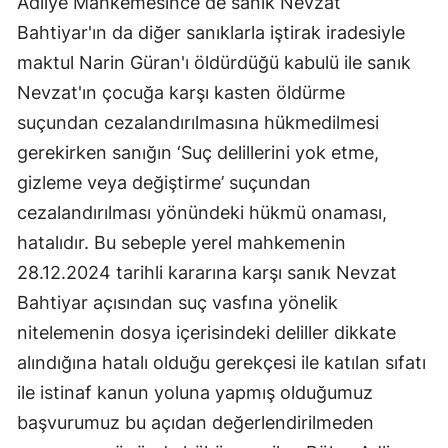
Adliye Mahkemesince de sanık Nevzat
Bahtiyar'ın da diğer sanıklarla iştirak iradesiyle
maktul Narin Güran'ı öldürdüğü kabulü ile sanık
Nevzat'ın çocuğa karşı kasten öldürme
suçundan cezalandırılmasına hükmedilmesi
gerekirken sanığın ‘Suç delillerini yok etme,
gizleme veya değiştirme’ suçundan
cezalandırılması yönündeki hükmü onaması,
hatalıdır. Bu sebeple yerel mahkemenin
28.12.2024 tarihli kararına karşı sanık Nevzat
Bahtiyar açısından suç vasfına yönelik
nitelemenin dosya içerisindeki deliller dikkate
alındığına hatalı olduğu gerekçesi ile katılan sıfatı
ile istinaf kanun yoluna yapmış olduğumuz
başvurumuz bu açıdan değerlendirilmeden