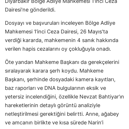
Diyarbakır Bölge Adliye Mahkemesi 1'inci Ceza
Dairesi'ne gönderildi.
Dosyayı ve başvuruları inceleyen Bölge Adliye
Mahkemesi 1’inci Ceza Dairesi, 26 Mayıs'ta
verdiği kararda, mahkemenin 4 sanık hakkında
verilen hapis cezalarını oy çokluğuyla onadı.
Öte yandan Mahkeme Başkanı da gerekçelerini
sıralayarak karara şerh koydu. Mahkeme
Başkanı, şerhinde dosyadaki kamera kayıtları,
baz raporları ve DNA bulgularının eksik ve
yetersiz incelendiğini, özellikle Nevzat Bahtiyar’ın
hareketlerinin detaylı görüntü analiziyle
netleştirilmesi gerektiğini belirtti. Anne, ağabey
ve amcanın birlikte ve kısa sürede Narin’i