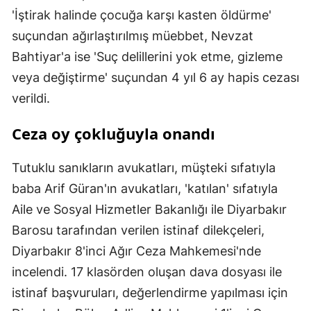
'İştirak halinde çocuğa karşı kasten öldürme'
suçundan ağırlaştırılmış müebbet, Nevzat
Bahtiyar'a ise 'Suç delillerini yok etme, gizleme
veya değiştirme' suçundan 4 yıl 6 ay hapis cezası
verildi.
Ceza oy çokluğuyla onandı
Tutuklu sanıkların avukatları, müşteki sıfatıyla
baba Arif Güran'ın avukatları, 'katılan' sıfatıyla
Aile ve Sosyal Hizmetler Bakanlığı ile Diyarbakır
Barosu tarafından verilen istinaf dilekçeleri,
Diyarbakır 8'inci Ağır Ceza Mahkemesi'nde
incelendi. 17 klasörden oluşan dava dosyası ile
istinaf başvuruları, değerlendirme yapılması için