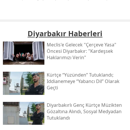
Diyarbakır Haberleri
Meclis'e Gelecek "çerçeve Yasa"
Öncesi Diyarbakır: "kardeşsek
Haklarımızı Verin"
Kürtçe “yüzünden” Tutuklandı;
Iddianemeye “yabancı Dil” Olarak
Geçti
Diyarbakırlı Genç Kürtçe Müzikten
Gözaltına Alındı, Sosyal Medyadan
Tutuklandı