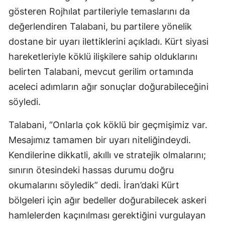
gösteren Rojhılat partileriyle temaslarını da
değerlendiren Talabani, bu partilere yönelik
dostane bir uyarı ilettiklerini açıkladı. Kürt siyasi
hareketleriyle köklü ilişkilere sahip olduklarını
belirten Talabani, mevcut gerilim ortamında
aceleci adımların ağır sonuçlar doğurabileceğini
söyledi.
Talabani, “Onlarla çok köklü bir geçmişimiz var.
Mesajımız tamamen bir uyarı niteliğindeydi.
Kendilerine dikkatli, akıllı ve stratejik olmalarını;
sınırın ötesindeki hassas durumu doğru
okumalarını söyledik” dedi. İran’daki Kürt
bölgeleri için ağır bedeller doğurabilecek askeri
hamlelerden kaçınılması gerektiğini vurgulayan