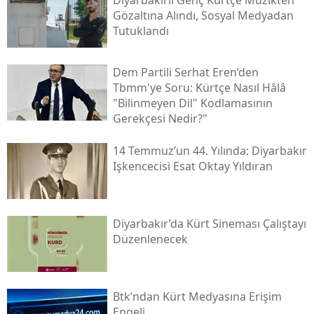
Gözaltına Alındı, Sosyal Medyadan
Tutuklandı
Dem Partili Serhat Eren’den
Tbmm'ye Soru: Kürtçe Nasıl Hâlâ
"bilinmeyen Dil" Kodlamasının
Gerekçesi Nedir?"
14 Temmuz’un 44. Yılında: Diyarbakır
Işkencecisi Esat Oktay Yıldıran
Diyarbakır’da Kürt Sineması Çalıştayı
Düzenlenecek
Btk’ndan Kürt Medyasına Erişim
Engeli