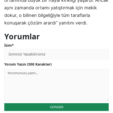
ortamında büyük bir hayal kırıklığı yaşardı. Ancak
aynı zamanda ortamı yatıştırmak için mekik
dokur, o bilinen bilgeliğiyle tüm taraflarla
konuşarak çözüm arardı” yanıtını verdi.
Yorumlar
İsim*
Yorum Yazın (500 Karakter)
GÖNDER