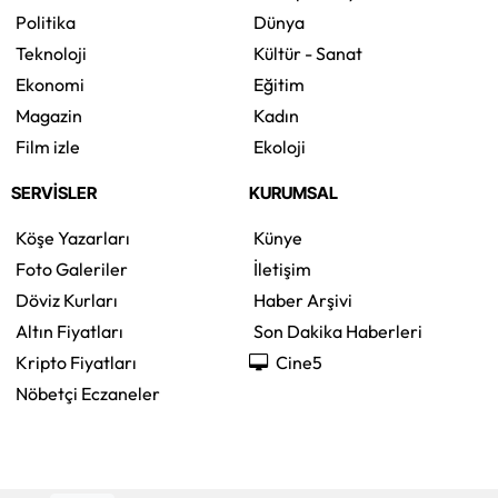
Politika
Dünya
Teknoloji
Kültür - Sanat
Ekonomi
Eğitim
Magazin
Kadın
Film izle
Ekoloji
SERVİSLER
KURUMSAL
Köşe Yazarları
Künye
Foto Galeriler
İletişim
Döviz Kurları
Haber Arşivi
Altın Fiyatları
Son Dakika Haberleri
Kripto Fiyatları
Cine5
Nöbetçi Eczaneler