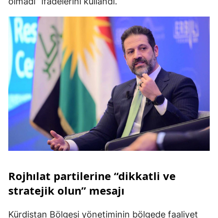
olmadı” ifadelerini kullandı.
Rojhılat partilerine “dikkatli ve
stratejik olun” mesajı
Kürdistan Bölgesi yönetiminin bölgede faaliyet