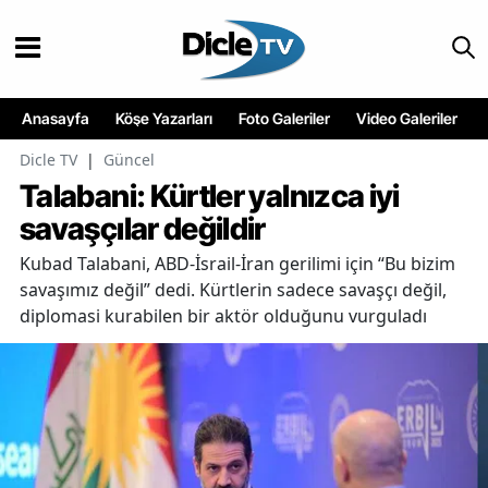
Anasayfa
Köşe Yazarları
Foto Galeriler
Video Galeriler
Dicle TV
|
Güncel
Talabani: Kürtler yalnızca iyi
savaşçılar değildir
Kubad Talabani, ABD-İsrail-İran gerilimi için “Bu bizim
savaşımız değil” dedi. Kürtlerin sadece savaşçı değil,
diplomasi kurabilen bir aktör olduğunu vurguladı