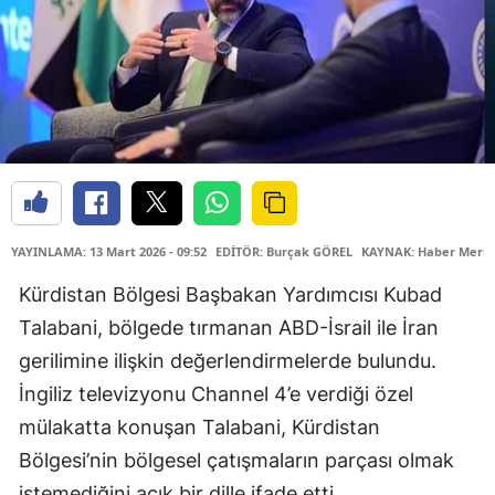
YAYINLAMA: 13 Mart 2026 - 09:52
EDİTÖR: Burçak GÖREL
KAYNAK: Haber Merke
Kürdistan Bölgesi Başbakan Yardımcısı Kubad
Talabani, bölgede tırmanan ABD-İsrail ile İran
gerilimine ilişkin değerlendirmelerde bulundu.
İngiliz televizyonu Channel 4’e verdiği özel
mülakatta konuşan Talabani, Kürdistan
Bölgesi’nin bölgesel çatışmaların parçası olmak
istemediğini açık bir dille ifade etti.