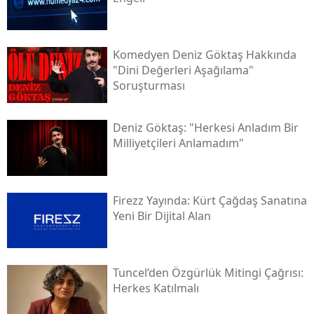
Komedyen Deniz Göktaş Hakkında
"dini Değerleri Aşağılama"
Soruşturması
Deniz Göktaş: "herkesi Anladım Bir
Milliyetçileri Anlamadım"
Firezz Yayında: Kürt Çağdaş Sanatına
Yeni Bir Dijital Alan
Tuncel’den Özgürlük Mitingi Çağrısı:
Herkes Katılmalı