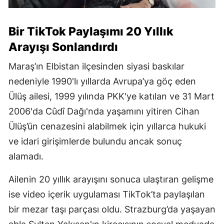
Bir TikTok Paylaşımı 20 Yıllık
Arayışı Sonlandırdı
Maraş’ın Elbistan ilçesinden siyasi baskılar
nedeniyle 1990'lı yıllarda Avrupa’ya göç eden
Ülüş ailesi, 1999 yılında PKK'ye katılan ve 31 Mart
2006'da Cûdî Dağı'nda yaşamını yitiren Cihan
Ülüş’ün cenazesini alabilmek için yıllarca hukuki
ve idari girişimlerde bulundu ancak sonuç
alamadı.
Ailenin 20 yıllık arayışını sonuca ulaştıran gelişme
ise video içerik uygulaması TikTok’ta paylaşılan
bir mezar taşı parçası oldu. Strazburg’da yaşayan