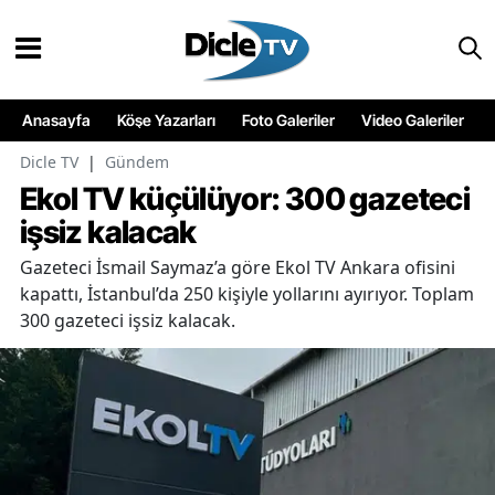
Anasayfa
Köşe Yazarları
Foto Galeriler
Video Galeriler
Dicle TV
|
Gündem
Ekol TV küçülüyor: 300 gazeteci
işsiz kalacak
Gazeteci İsmail Saymaz’a göre Ekol TV Ankara ofisini
kapattı, İstanbul’da 250 kişiyle yollarını ayırıyor. Toplam
300 gazeteci işsiz kalacak.