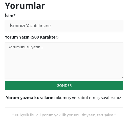
Yorumlar
İsim*
Yorum Yazın (500 Karakter)
GÖNDER
Yorum yazma kurallarını
okumuş ve kabul etmiş sayılırsınız
* Bu içerik ile ilgili yorum yok, ilk yorumu siz yazın, tartışalım *