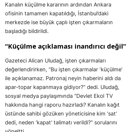
Kanalın küçülme kararının ardından Ankara
ofisinin tamamen kapatıldığı, İstanbul’daki
merkezde ise büyük çaplı işten çıkarmaların
başladığı bildirildi.
“Küçülme açıklaması inandırıcı değil”
Gazeteci Alican Uludağ, işten çıkarmaları
değerlendirirken, “Bu işten çıkarmalar ‘küçülme’
ile açıklanamaz. Patronaj neyin haberini aldı da
apar-topar kapanmaya gidiyor?” dedi. Uludağ,
sosyal medya paylaşımında “Devlet Ekol TV
hakkında hangi raporu hazırladı? Kanalın kağıt
üstünde sahibi gözüken yöneticisine kim ‘sat’
dedi, neden ‘kapat’ talimatı verildi?” sorularını
yöneltti.