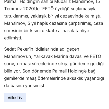
Palmali Holding’in sahibi Mübariz Mansimov, 15
Temmuz 2020’de “FETÖ üyeliği” suçlamasıyla
tutuklanmış, yaklaşık bir yıl cezaevinde kalmıştı.
Mansimov, 5 yıl hapis cezasına çarptırılmış, ceza
süresinin bir kısmı dikkate alınarak tahliye
edilmişti.
Sedat Peker’in iddialarında adı geçen
Mansimov’un, Yalıkavak Marina davası ve FETÖ
soruşturması süreçlerinde sıkça gündeme geldiği
biliniyor. Son dönemde Palmali Holding’e bağlı
gemilerde maaş ödemelerinde aksaklık yaşandığı
da basına yansımıştı.
#Ekol Tv