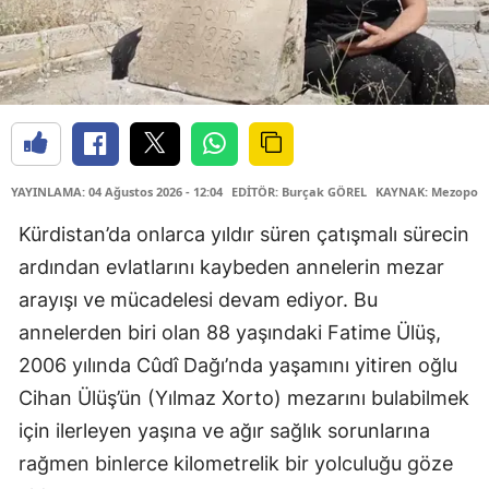
YAYINLAMA: 04 Ağustos 2026 - 12:04
EDİTÖR: Burçak GÖREL
KAYNAK: Mezopota
Kürdistan’da onlarca yıldır süren çatışmalı sürecin
ardından evlatlarını kaybeden annelerin mezar
arayışı ve mücadelesi devam ediyor. Bu
annelerden biri olan 88 yaşındaki Fatime Ülüş,
2006 yılında Cûdî Dağı’nda yaşamını yitiren oğlu
Cihan Ülüş’ün (Yılmaz Xorto) mezarını bulabilmek
için ilerleyen yaşına ve ağır sağlık sorunlarına
rağmen binlerce kilometrelik bir yolculuğu göze