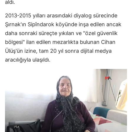
aldı.
2013-2015 yılları arasındaki diyalog sürecinde
Şırnak'ın Sipîndarok köyünde inşa edilen ancak
daha sonraki süreçte yıkılan ve "özel güvenlik
bölgesi" ilan edilen mezarlıkta bulunan Cihan
Ülüş'ün izine, tam 20 yıl sonra dijital medya
aracılığıyla ulaşıldı.