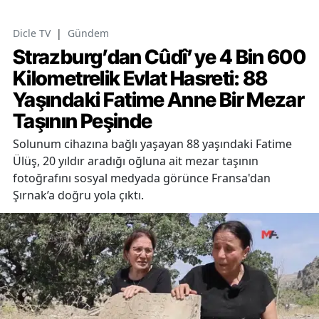
Dicle TV
|
Gündem
Strazburg’dan Cûdî’ye 4 Bin 600
Kilometrelik Evlat Hasreti: 88
Yaşındaki Fatime Anne Bir Mezar
Taşının Peşinde
Solunum cihazına bağlı yaşayan 88 yaşındaki Fatime
Ülüş, 20 yıldır aradığı oğluna ait mezar taşının
fotoğrafını sosyal medyada görünce Fransa'dan
Şırnak’a doğru yola çıktı.