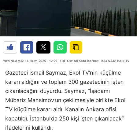
YAYINLAMA: 14 Ekim 2025 - 12:29
EDİTÖR: Ali Safa Korkut
KAYNAK: Halk TV
Gazeteci İsmail Saymaz, Ekol TV’nin küçülme
kararı aldığını ve toplam 300 gazetecinin işten
çıkarılacağını duyurdu. Saymaz, “İşadamı
Mübariz Mansimov’un çekilmesiyle birlikte Ekol
TV küçülme kararı aldı. Kanalın Ankara ofisi
kapatıldı. İstanbul’da 250 kişi işten çıkarılacak”
ifadelerini kullandı.