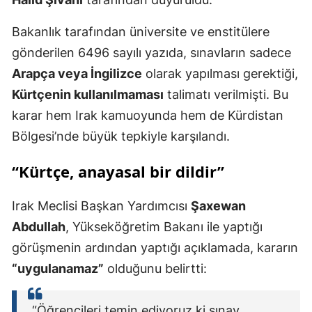
Bakanlık tarafından üniversite ve enstitülere
gönderilen 6496 sayılı yazıda, sınavların sadece
Arapça veya İngilizce
olarak yapılması gerektiği,
Kürtçenin kullanılmaması
talimatı verilmişti. Bu
karar hem Irak kamuoyunda hem de Kürdistan
Bölgesi’nde büyük tepkiyle karşılandı.
“Kürtçe, anayasal bir dildir”
Irak Meclisi Başkan Yardımcısı
Şaxewan
Abdullah
, Yükseköğretim Bakanı ile yaptığı
görüşmenin ardından yaptığı açıklamada, kararın
“uygulanamaz”
olduğunu belirtti:
“Öğrencileri temin ediyoruz ki sınav