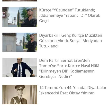
Kürtçe “yüzünden” Tutuklandı;
Iddianemeye “yabancı Dil” Olarak
Geçti
Diyarbakırlı Genç Kürtçe Müzikten
Gözaltına Alındı, Sosyal Medyadan
Tutuklandı
Dem Partili Serhat Eren’den
Tbmm'ye Soru: Kürtçe Nasıl Hâlâ
"bilinmeyen Dil" Kodlamasının
Gerekçesi Nedir?"
14 Temmuz’un 44. Yılında: Diyarbakır
Işkencecisi Esat Oktay Yıldıran