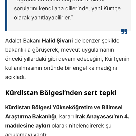
sorularını kendi ana dillerinde, yani Kürtçe
olarak yanıtlayabilirler.”
Adalet Bakanı
Halid Şivani
de benzer şekilde
bakanlıkla görüşerek, mevcut uygulamanın
önceki yıllardaki gibi devam edeceğini, Kürtçenin
kullanılmasının önünde bir engel kalmadığını
açıkladı.
Kürdistan Bölgesi’nden sert tepki
Kürdistan Bölgesi Yükseköğretim ve Bilimsel
Araştırma Bakanlığı
, kararı
Irak Anayasası’nın 4.
maddesine aykırı
olarak nitelendirerek şu
açıklamayı yaptı: