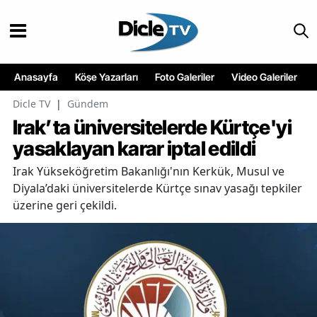
Anasayfa
Köşe Yazarları
Foto Galeriler
Video Galeriler
Dicle TV
|
Gündem
Irak’ta üniversitelerde Kürtçe'yi
yasaklayan karar iptal edildi
Irak Yükseköğretim Bakanlığı'nın Kerkük, Musul ve
Diyala’daki üniversitelerde Kürtçe sınav yasağı tepkiler
üzerine geri çekildi.