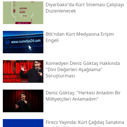
Diyarbakır’da Kürt Sineması Çalıştayı
Düzenlenecek
Btk’ndan Kürt Medyasına Erişim
Engeli
Komedyen Deniz Göktaş Hakkında
"dini Değerleri Aşağılama"
Soruşturması
Deniz Göktaş: "herkesi Anladım Bir
Milliyetçileri Anlamadım"
Firezz Yayında: Kürt Çağdaş Sanatına