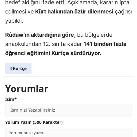
hedef aldığını ifade etti. Açıklamada, kararın iptal
edilmesi ve
Kürt halkından özür dilenmesi
çağrısı
yapıldı.
Rûdaw’ın aktardığına göre
, bu bölgelerde
anaokulundan 12. sınıfa kadar
141 binden fazla
öğrenci eğitimini Kürtçe sürdürüyor.
#Kürtçe
Yorumlar
İsim*
Yorum Yazın (500 Karakter)