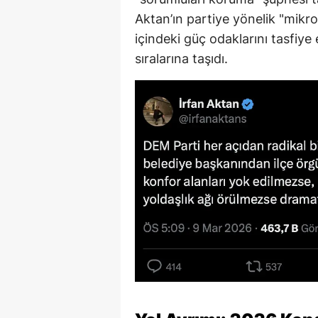
Aktan’ın partiye yönelik "mikro-
içindeki güç odaklarını tasfi
sıralarına taşıdı.