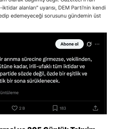
iktidar alanları" uyarısı, DEM Parti’nin kendi
ye edip edemeyeceği sorusunu gündemin üst