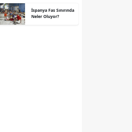
geçti
İspanya Fas Sınırında
Neler Oluyor?