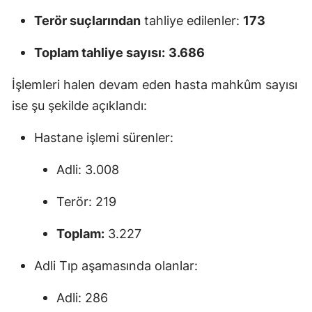
Terör suçlarından
tahliye edilenler:
173
Toplam tahliye sayısı:
3.686
İşlemleri halen devam eden hasta mahkûm sayısı
ise şu şekilde açıklandı:
Hastane işlemi sürenler:
Adli: 3.008
Terör: 219
Toplam:
3.227
Adli Tıp aşamasında olanlar:
Adli: 286