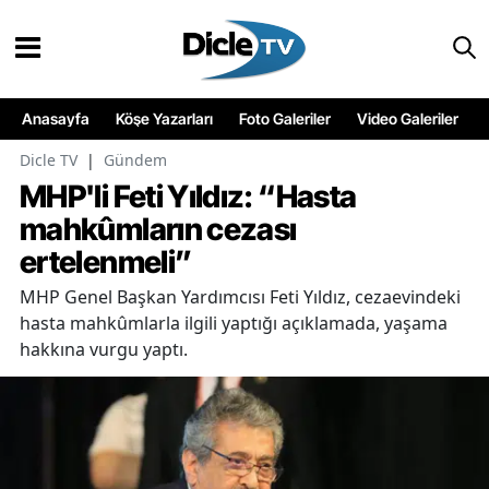
Anasayfa
Köşe Yazarları
Foto Galeriler
Video Galeriler
Dicle TV
|
Gündem
MHP'li Feti Yıldız: “Hasta
mahkûmların cezası
ertelenmeli”
MHP Genel Başkan Yardımcısı Feti Yıldız, cezaevindeki
hasta mahkûmlarla ilgili yaptığı açıklamada, yaşama
hakkına vurgu yaptı.