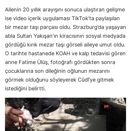
Ailenin 20 yıllık arayışını sonuca ulaştıran gelişme
ise video içerik uygulaması TikTok’ta paylaşılan
bir mezar taşı parçası oldu. Strazburg’da yaşayan
abla Sultan Yakışan'ın kiracısının sosyal medyada
gördüğü kırık mezar taşı görseli aileye umut oldu.
O tarihte hastanede KOAH ve kalp tedavisi gören
anne Fatime Ülüş, fotoğrafı gördükten sonra
çocuklarına son dileğinin oğlunun mezarını
görmek olduğunu söyleyerek Cûdî’ye gitmek
istediğini belirtti.