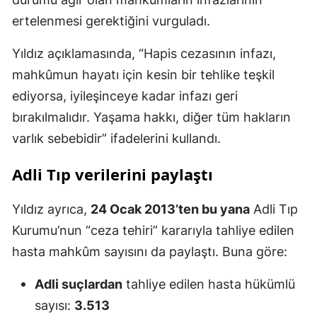
ertelenmesi gerektiğini vurguladı.
Yıldız açıklamasında, “Hapis cezasının infazı,
mahkûmun hayatı için kesin bir tehlike teşkil
ediyorsa, iyileşinceye kadar infazı geri
bırakılmalıdır. Yaşama hakkı, diğer tüm hakların
varlık sebebidir” ifadelerini kullandı.
Adli Tıp verilerini paylaştı
Yıldız ayrıca,
24 Ocak 2013’ten bu yana
Adli Tıp
Kurumu’nun “ceza tehiri” kararıyla tahliye edilen
hasta mahkûm sayısını da paylaştı. Buna göre:
Adli suçlardan
tahliye edilen hasta hükümlü
sayısı:
3.513