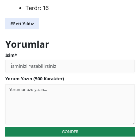
Terör: 16
#Feti Yıldız
Yorumlar
İsim*
Yorum Yazın (500 Karakter)
GÖNDER