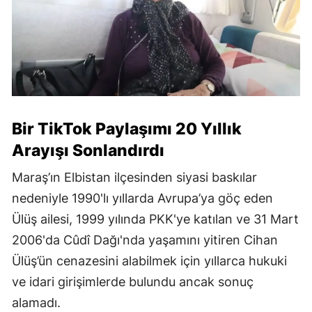
Bir TikTok Paylaşımı 20 Yıllık
Arayışı Sonlandırdı
Maraş’ın Elbistan ilçesinden siyasi baskılar
nedeniyle 1990'lı yıllarda Avrupa’ya göç eden
Ülüş ailesi, 1999 yılında PKK'ye katılan ve 31 Mart
2006'da Cûdî Dağı'nda yaşamını yitiren Cihan
Ülüş’ün cenazesini alabilmek için yıllarca hukuki
ve idari girişimlerde bulundu ancak sonuç
alamadı.