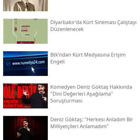
Diyarbakır’da Kürt Sineması Çalıştayı
Düzenlenecek
Btk’ndan Kürt Medyasına Erişim
Engeli
Komedyen Deniz Göktaş Hakkında
"dini Değerleri Aşağılama"
Soruşturması
Deniz Göktaş: "herkesi Anladım Bir
Milliyetçileri Anlamadım"