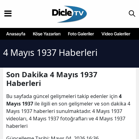
Anasayfa
Köşe Yazarları
Foto Galeriler
Video Galeriler
4 Mayıs 1937 Haberleri
Son Dakika 4 Mayıs 1937
Haberleri
Bu sayfada güncel gelişmeleri takip edenler için
4
Mayıs 1937
ile ilgili en son gelişmeler ve son dakika 4
Mayıs 1937 haberleri sunulmaktadır. 4 Mayıs 1937
videoları, 4 Mayıs 1937 fotoğrafları ve 4 Mayıs 1937
haberleri
Güncelleme Tarihi:
Mayıs 04, 2026 16:36