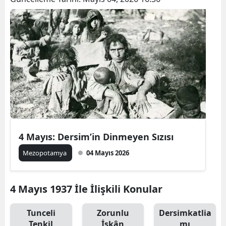
4 Mayıs: Dersim’in Dinmeyen Sızısı
Mezopotamya
04 Mayıs 2026
4 Mayıs 1937 İle İlişkili Konular
Tunceli
Zorunlu
Dersimkatlia
Tenkil
İskân
mı