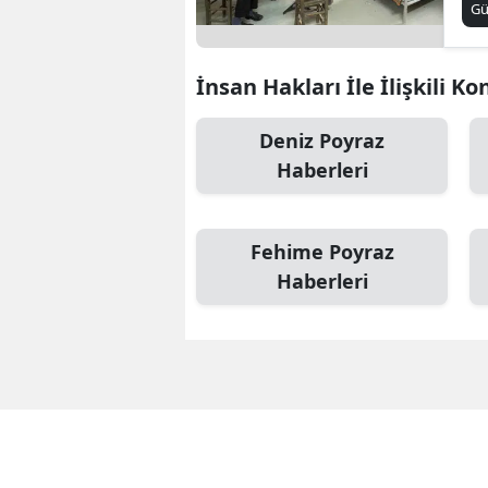
G
İnsan Hakları İle İlişkili Ko
Deniz Poyraz
Haberleri
Fehime Poyraz
Haberleri