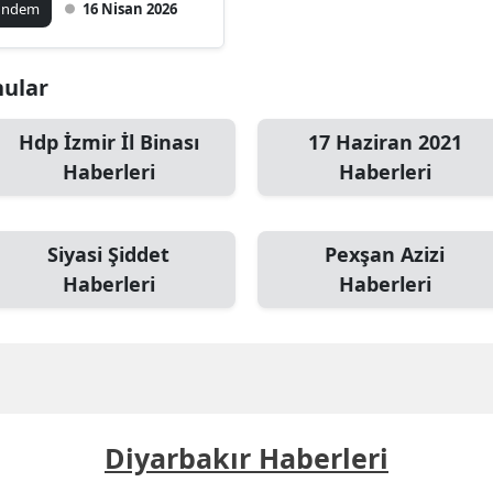
ündem
16 Nisan 2026
nular
Hdp İzmir İl Binası
17 Haziran 2021
Haberleri
Haberleri
Siyasi Şiddet
Pexşan Azizi
Haberleri
Haberleri
Diyarbakır Haberleri