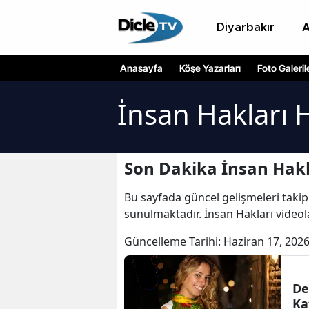
Diyarbakır
Anasayfa
Köşe Yazarları
Foto Galeril
İnsan Hakları 
Son Dakika İnsan Hakl
Bu sayfada güncel gelişmeleri takip
sunulmaktadır. İnsan Hakları videola
Güncelleme Tarihi:
Haziran 17, 2026
De
Ka