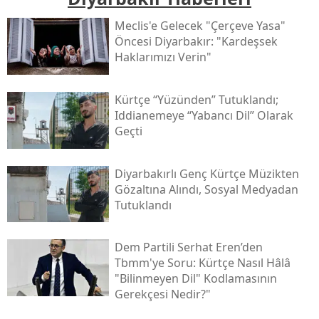
Meclis'e Gelecek "çerçeve Yasa"
Öncesi Diyarbakır: "kardeşsek
Haklarımızı Verin"
Kürtçe “yüzünden” Tutuklandı;
Iddianemeye “yabancı Dil” Olarak
Geçti
Diyarbakırlı Genç Kürtçe Müzikten
Gözaltına Alındı, Sosyal Medyadan
Tutuklandı
Dem Partili Serhat Eren’den
Tbmm'ye Soru: Kürtçe Nasıl Hâlâ
"bilinmeyen Dil" Kodlamasının
Gerekçesi Nedir?"