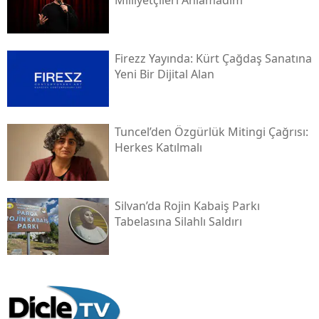
Milliyetçileri Anlamadım"
Firezz Yayında: Kürt Çağdaş Sanatına
Yeni Bir Dijital Alan
Tuncel’den Özgürlük Mitingi Çağrısı:
Herkes Katılmalı
Silvan’da Rojin Kabaiş Parkı
Tabelasına Silahlı Saldırı