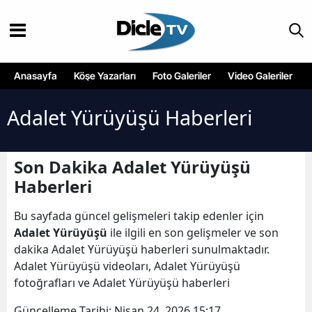
Anasayfa
Köşe Yazarları
Foto Galeriler
Video Galeriler
Adalet Yürüyüşü Haberleri
Son Dakika Adalet Yürüyüşü
Haberleri
Bu sayfada güncel gelişmeleri takip edenler için
Adalet Yürüyüşü
ile ilgili en son gelişmeler ve son
dakika Adalet Yürüyüşü haberleri sunulmaktadır.
Adalet Yürüyüşü videoları, Adalet Yürüyüşü
fotoğrafları ve Adalet Yürüyüşü haberleri
Güncelleme Tarihi:
Nisan 24, 2026 15:17