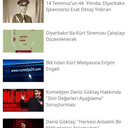
14 Temmuz’un 44. Yılında: Diyarbakır
Işkencecisi Esat Oktay Yıldıran
Diyarbakır’da Kürt Sineması Çalıştayı
Düzenlenecek
Btk’ndan Kürt Medyasına Erişim
Engeli
Komedyen Deniz Göktaş Hakkında
"dini Değerleri Aşağılama"
Soruşturması
Deniz Göktaş: "herkesi Anladım Bir