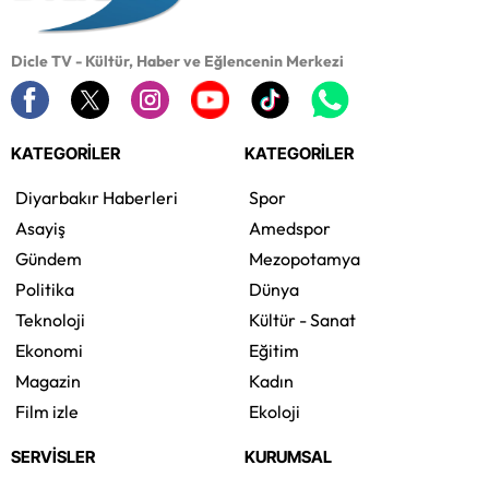
Dicle TV - Kültür, Haber ve Eğlencenin Merkezi
KATEGORİLER
KATEGORİLER
Diyarbakır Haberleri
Spor
Asayiş
Amedspor
Gündem
Mezopotamya
Politika
Dünya
Teknoloji
Kültür - Sanat
Ekonomi
Eğitim
Magazin
Kadın
Film izle
Ekoloji
SERVİSLER
KURUMSAL