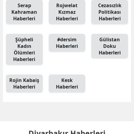
Serap
Rojwelat
Cezasızlık
Kahraman
Kızmaz
Politikası
Haberleri
Haberleri
Haberleri
Şüpheli
#dersim
Gülistan
Kadın
Haberleri
Doku
Ölümleri
Haberleri
Haberleri
Rojin Kabaiş
Kesk
Haberleri
Haberleri
Diyarbakır Haberleri