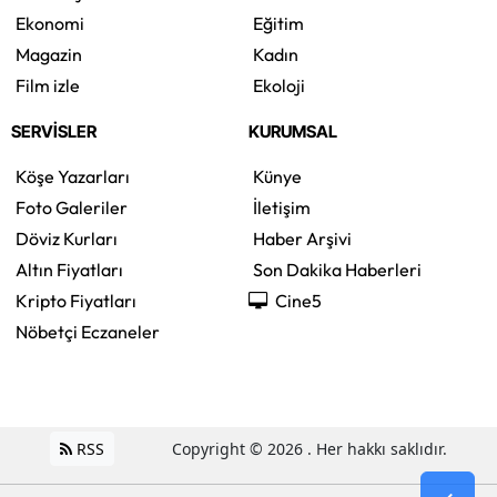
Ekonomi
Eğitim
Magazin
Kadın
Film izle
Ekoloji
SERVİSLER
KURUMSAL
Köşe Yazarları
Künye
Foto Galeriler
İletişim
Döviz Kurları
Haber Arşivi
Altın Fiyatları
Son Dakika Haberleri
Kripto Fiyatları
Cine5
Nöbetçi Eczaneler
RSS
Copyright © 2026 . Her hakkı saklıdır.