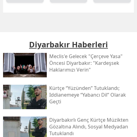
Diyarbakır Haberleri
Meclis'e Gelecek "çerçeve Yasa"
Öncesi Diyarbakır: "kardeşsek
Haklarımızı Verin"
Kürtçe “yüzünden” Tutuklandı;
Iddianemeye “yabancı Dil” Olarak
Geçti
Diyarbakırlı Genç Kürtçe Müzikten
Gözaltına Alındı, Sosyal Medyadan
Tutuklandı