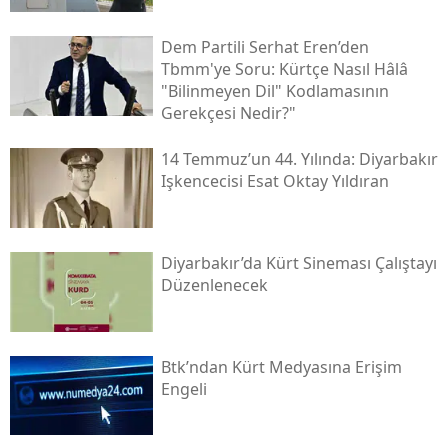
Dem Partili Serhat Eren’den
Tbmm'ye Soru: Kürtçe Nasıl Hâlâ
"bilinmeyen Dil" Kodlamasının
Gerekçesi Nedir?"
14 Temmuz’un 44. Yılında: Diyarbakır
Işkencecisi Esat Oktay Yıldıran
Diyarbakır’da Kürt Sineması Çalıştayı
Düzenlenecek
Btk’ndan Kürt Medyasına Erişim
Engeli