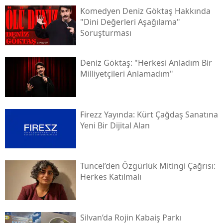
Komedyen Deniz Göktaş Hakkında
"dini Değerleri Aşağılama"
Soruşturması
Deniz Göktaş: "herkesi Anladım Bir
Milliyetçileri Anlamadım"
Firezz Yayında: Kürt Çağdaş Sanatına
Yeni Bir Dijital Alan
Tuncel’den Özgürlük Mitingi Çağrısı:
Herkes Katılmalı
Silvan’da Rojin Kabaiş Parkı