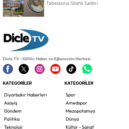
Tabelasına Silahlı Saldırı
Dicle TV - Kültür, Haber ve Eğlencenin Merkezi
KATEGORİLER
KATEGORİLER
Diyarbakır Haberleri
Spor
Asayiş
Amedspor
Gündem
Mezopotamya
Politika
Dünya
Teknoloji
Kültür - Sanat