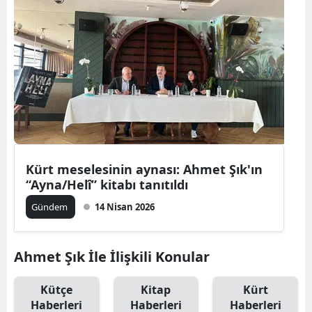
Kürt meselesinin aynası: Ahmet Şık'ın
“Ayna/Helî” kitabı tanıtıldı
Gündem
14 Nisan 2026
Ahmet Şık İle İlişkili Konular
Kütçe
Kitap
Kürt
Haberleri
Haberleri
Haberleri