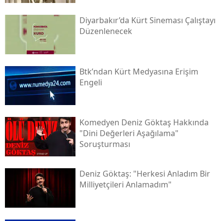
Diyarbakır’da Kürt Sineması Çalıştayı
Düzenlenecek
Btk’ndan Kürt Medyasına Erişim
Engeli
Komedyen Deniz Göktaş Hakkında
"dini Değerleri Aşağılama"
Soruşturması
Deniz Göktaş: "herkesi Anladım Bir
Milliyetçileri Anlamadım"