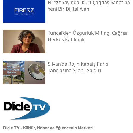
Firezz Yayında: Kürt Çağdaş Sanatına
Yeni Bir Dijital Alan
Tuncel’den Özgürlük Mitingi Çağrısı:
Herkes Katılmalı
Silvan’da Rojin Kabaiş Parkı
Tabelasına Silahlı Saldırı
Dicle TV - Kültür, Haber ve Eğlencenin Merkezi