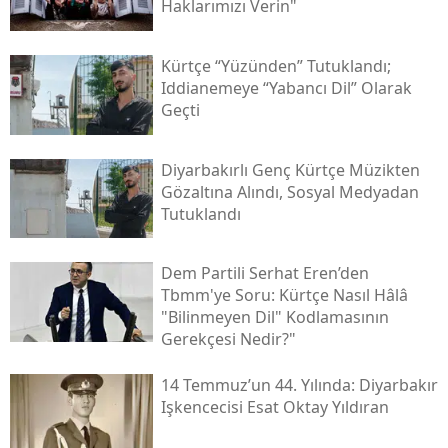
Haklarımızı Verin"
Kürtçe “yüzünden” Tutuklandı;
Iddianemeye “yabancı Dil” Olarak
Geçti
Diyarbakırlı Genç Kürtçe Müzikten
Gözaltına Alındı, Sosyal Medyadan
Tutuklandı
Dem Partili Serhat Eren’den
Tbmm'ye Soru: Kürtçe Nasıl Hâlâ
"bilinmeyen Dil" Kodlamasının
Gerekçesi Nedir?"
14 Temmuz’un 44. Yılında: Diyarbakır
Işkencecisi Esat Oktay Yıldıran