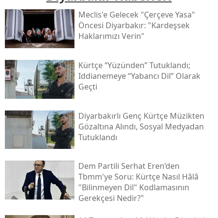
Meclis'e Gelecek "çerçeve Yasa"
Öncesi Diyarbakır: "kardeşsek
Haklarımızı Verin"
Kürtçe “yüzünden” Tutuklandı;
Iddianemeye “yabancı Dil” Olarak
Geçti
Diyarbakırlı Genç Kürtçe Müzikten
Gözaltına Alındı, Sosyal Medyadan
Tutuklandı
Dem Partili Serhat Eren’den
Tbmm'ye Soru: Kürtçe Nasıl Hâlâ
"bilinmeyen Dil" Kodlamasının
Gerekçesi Nedir?"