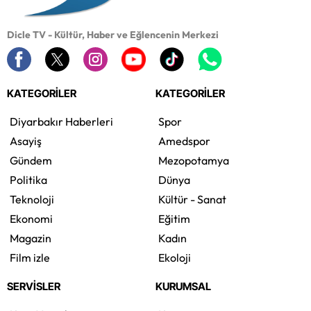
Dicle TV - Kültür, Haber ve Eğlencenin Merkezi
KATEGORİLER
KATEGORİLER
Diyarbakır Haberleri
Spor
Asayiş
Amedspor
Gündem
Mezopotamya
Politika
Dünya
Teknoloji
Kültür - Sanat
Ekonomi
Eğitim
Magazin
Kadın
Film izle
Ekoloji
SERVİSLER
KURUMSAL