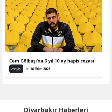
Cem Gölbaşı’na 6 yıl 10 ay hapis cezası
Asayiş
16 Ekim 2025
Diyarbakır Haberleri