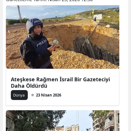
Ateşkese Rağmen İsrail Bir Gazeteciyi
Daha Öldürdü
Dünya
23 Nisan 2026