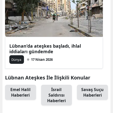
Lübnan’da ateşkes başladı, ihlal
iddiaları gündemde
Dünya
17 Nisan 2026
Lübnan Ateşkes İle İlişkili Konular
Emel Halil
İsrail
Savaş Suçu
Haberleri
Saldırısı
Haberleri
Haberleri