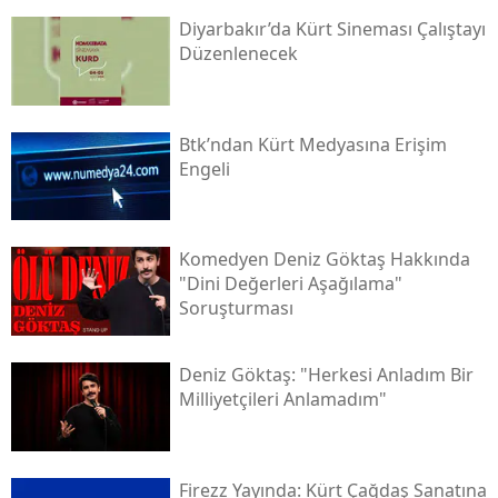
Diyarbakır’da Kürt Sineması Çalıştayı
Düzenlenecek
Btk’ndan Kürt Medyasına Erişim
Engeli
Komedyen Deniz Göktaş Hakkında
"dini Değerleri Aşağılama"
Soruşturması
Deniz Göktaş: "herkesi Anladım Bir
Milliyetçileri Anlamadım"
Firezz Yayında: Kürt Çağdaş Sanatına