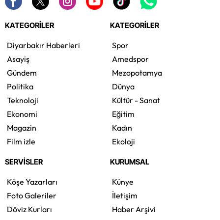
KATEGORİLER
KATEGORİLER
Diyarbakır Haberleri
Spor
Asayiş
Amedspor
Gündem
Mezopotamya
Politika
Dünya
Teknoloji
Kültür - Sanat
Ekonomi
Eğitim
Magazin
Kadın
Film izle
Ekoloji
SERVİSLER
KURUMSAL
Köşe Yazarları
Künye
Foto Galeriler
İletişim
Döviz Kurları
Haber Arşivi