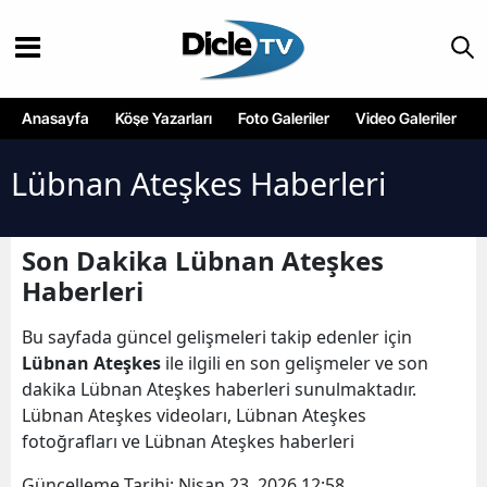
Anasayfa
Köşe Yazarları
Foto Galeriler
Video Galeriler
Lübnan Ateşkes Haberleri
Son Dakika Lübnan Ateşkes
Haberleri
Bu sayfada güncel gelişmeleri takip edenler için
Lübnan Ateşkes
ile ilgili en son gelişmeler ve son
dakika Lübnan Ateşkes haberleri sunulmaktadır.
Lübnan Ateşkes videoları, Lübnan Ateşkes
fotoğrafları ve Lübnan Ateşkes haberleri
Güncelleme Tarihi:
Nisan 23, 2026 12:58