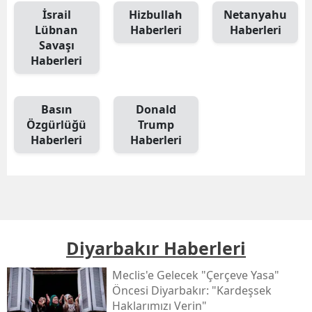
İsrail
Hizbullah
Netanyahu
Lübnan
Haberleri
Haberleri
Savaşı
Haberleri
Basın
Donald
Özgürlüğü
Trump
Haberleri
Haberleri
Diyarbakır Haberleri
Meclis'e Gelecek "çerçeve Yasa"
Öncesi Diyarbakır: "kardeşsek
Haklarımızı Verin"