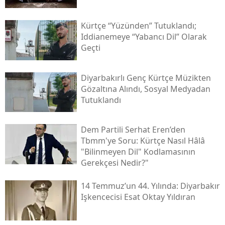
Kürtçe “yüzünden” Tutuklandı;
Iddianemeye “yabancı Dil” Olarak
Geçti
Diyarbakırlı Genç Kürtçe Müzikten
Gözaltına Alındı, Sosyal Medyadan
Tutuklandı
Dem Partili Serhat Eren’den
Tbmm'ye Soru: Kürtçe Nasıl Hâlâ
"bilinmeyen Dil" Kodlamasının
Gerekçesi Nedir?"
14 Temmuz’un 44. Yılında: Diyarbakır
Işkencecisi Esat Oktay Yıldıran