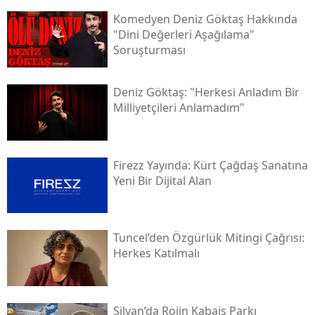
Komedyen Deniz Göktaş Hakkında
"dini Değerleri Aşağılama"
Soruşturması
Deniz Göktaş: "herkesi Anladım Bir
Milliyetçileri Anlamadım"
Firezz Yayında: Kürt Çağdaş Sanatına
Yeni Bir Dijital Alan
Tuncel’den Özgürlük Mitingi Çağrısı:
Herkes Katılmalı
Silvan’da Rojin Kabaiş Parkı