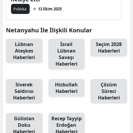
Politika
13 Ekim 2025
Netanyahu İle İlişkili Konular
Lübnan
İsrail
Seçim 2028
Ateşkes
Lübnan
Haberleri
Haberleri
Savaşı
Haberleri
Siverek
Hizbullah
Çözüm
Saldırısı
Haberleri
Süreci
Haberleri
Haberleri
Gülistan
Recep Tayyip
Doku
Erdoğan
Haberleri
Haberleri