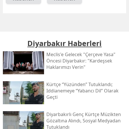
Diyarbakır Haberleri
Meclis'e Gelecek "çerçeve Yasa"
Öncesi Diyarbakır: "kardeşsek
Haklarımızı Verin"
Kürtçe “yüzünden” Tutuklandı;
Iddianemeye “yabancı Dil” Olarak
Geçti
Diyarbakırlı Genç Kürtçe Müzikten
Gözaltına Alındı, Sosyal Medyadan
Tutuklandı