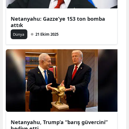
Netanyahu: Gazze’ye 153 ton bomba
attık
Dünya
21 Ekim 2025
Netanyahu, Trump’a “barış güvercini”
hediye etti