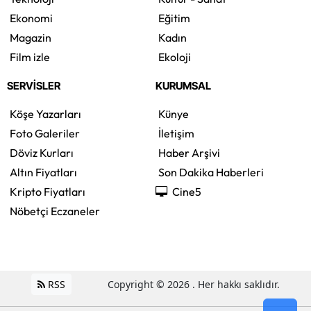
Ekonomi
Eğitim
Magazin
Kadın
Film izle
Ekoloji
SERVİSLER
KURUMSAL
Köşe Yazarları
Künye
Foto Galeriler
İletişim
Döviz Kurları
Haber Arşivi
Altın Fiyatları
Son Dakika Haberleri
Kripto Fiyatları
Cine5
Nöbetçi Eczaneler
RSS
Copyright © 2026 . Her hakkı saklıdır.