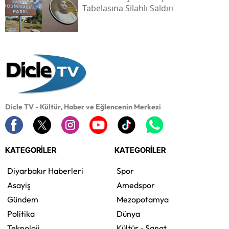
Tabelasına Silahlı Saldırı
Dicle TV - Kültür, Haber ve Eğlencenin Merkezi
KATEGORİLER
KATEGORİLER
Diyarbakır Haberleri
Spor
Asayiş
Amedspor
Gündem
Mezopotamya
Politika
Dünya
Teknoloji
Kültür - Sanat