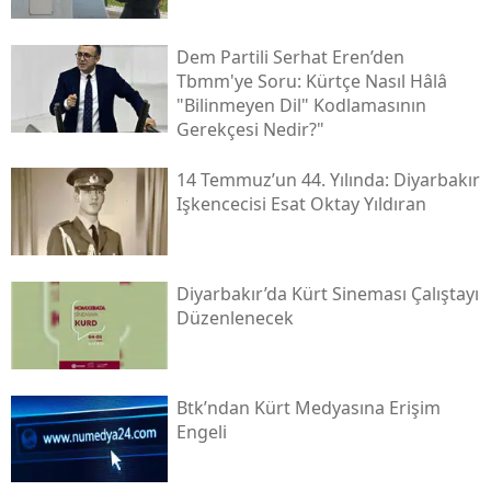
Dem Partili Serhat Eren’den
Tbmm'ye Soru: Kürtçe Nasıl Hâlâ
"bilinmeyen Dil" Kodlamasının
Gerekçesi Nedir?"
14 Temmuz’un 44. Yılında: Diyarbakır
Işkencecisi Esat Oktay Yıldıran
Diyarbakır’da Kürt Sineması Çalıştayı
Düzenlenecek
Btk’ndan Kürt Medyasına Erişim
Engeli