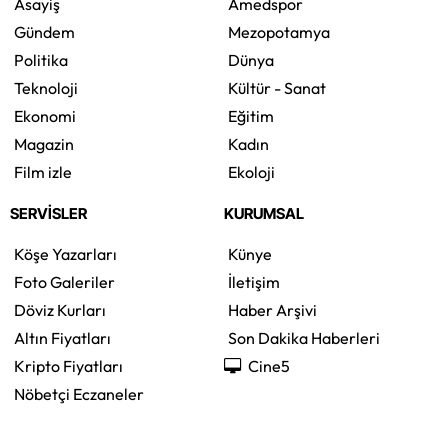
Asayiş
Amedspor
Gündem
Mezopotamya
Politika
Dünya
Teknoloji
Kültür - Sanat
Ekonomi
Eğitim
Magazin
Kadın
Film izle
Ekoloji
SERVİSLER
KURUMSAL
Köşe Yazarları
Künye
Foto Galeriler
İletişim
Döviz Kurları
Haber Arşivi
Altın Fiyatları
Son Dakika Haberleri
Kripto Fiyatları
Cine5
Nöbetçi Eczaneler