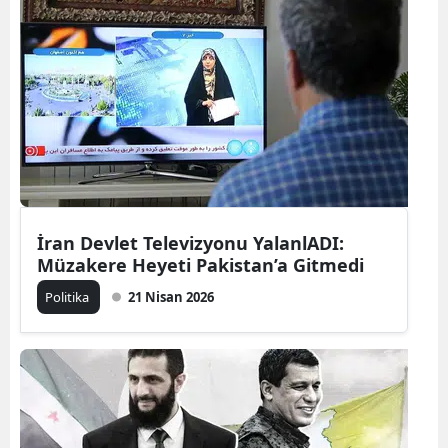
İran Devlet Televizyonu YalanlADI:
Müzakere Heyeti Pakistan’a Gitmedi
Politika
21 Nisan 2026