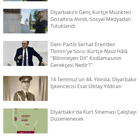
Diyarbakırlı Genç Kürtçe Müzikten
Gözaltına Alındı, Sosyal Medyadan
Tutuklandı
Dem Partili Serhat Eren’den
Tbmm'ye Soru: Kürtçe Nasıl Hâlâ
"bilinmeyen Dil" Kodlamasının
Gerekçesi Nedir?"
14 Temmuz’un 44. Yılında: Diyarbakır
Işkencecisi Esat Oktay Yıldıran
Diyarbakır’da Kürt Sineması Çalıştayı
Düzenlenecek