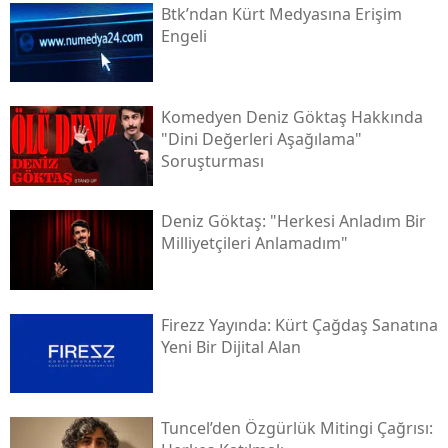
Btk’ndan Kürt Medyasına Erişim
Engeli
Komedyen Deniz Göktaş Hakkında
"dini Değerleri Aşağılama"
Soruşturması
Deniz Göktaş: "herkesi Anladım Bir
Milliyetçileri Anlamadım"
Firezz Yayında: Kürt Çağdaş Sanatına
Yeni Bir Dijital Alan
Tuncel’den Özgürlük Mitingi Çağrısı: