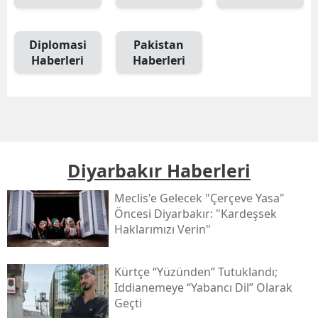
Diplomasi
Pakistan
Haberleri
Haberleri
Diyarbakır Haberleri
Meclis'e Gelecek "çerçeve Yasa"
Öncesi Diyarbakır: "kardeşsek
Haklarımızı Verin"
Kürtçe “yüzünden” Tutuklandı;
Iddianemeye “yabancı Dil” Olarak
Geçti