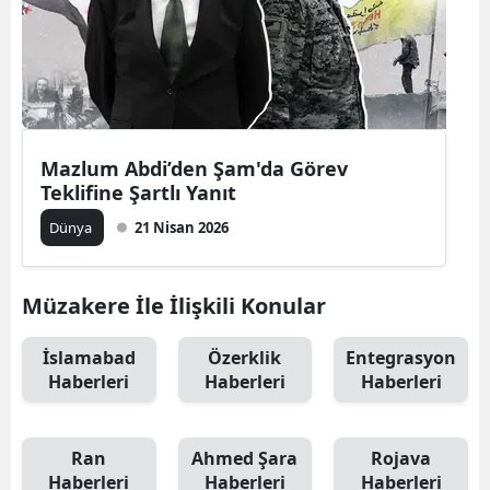
Mazlum Abdi’den Şam'da Görev
Teklifine Şartlı Yanıt
Dünya
21 Nisan 2026
Müzakere İle İlişkili Konular
İslamabad
Özerklik
Entegrasyon
Haberleri
Haberleri
Haberleri
Ran
Ahmed Şara
Rojava
Haberleri
Haberleri
Haberleri