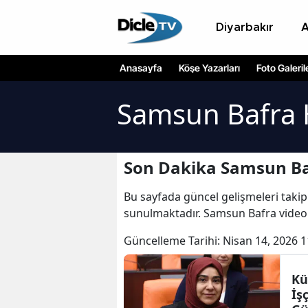
Diyarbakır
Anasayfa
Köşe Yazarları
Foto Galeril
Samsun Bafra 
Son Dakika Samsun Ba
Bu sayfada güncel gelişmeleri takip
sunulmaktadır. Samsun Bafra videol
Güncelleme Tarihi:
Nisan 14, 2026 1
Kü
İş