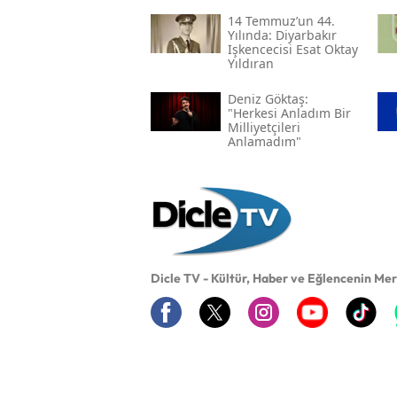
14 Temmuz’un 44.
Yılında: Diyarbakır
Işkencecisi Esat Oktay
Yıldıran
Deniz Göktaş:
"herkesi Anladım Bir
Milliyetçileri
Anlamadım"
Dicle TV - Kültür, Haber ve Eğlencenin Me