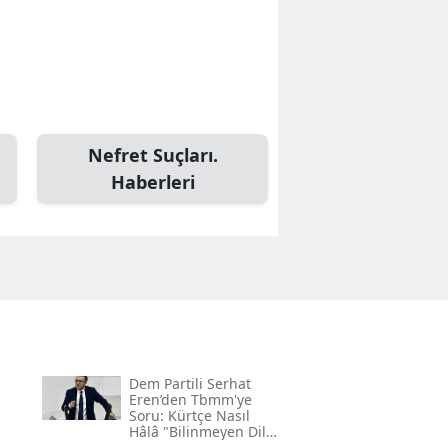
Nefret Suçları.
Haberleri
Dem Partili Serhat
Eren’den Tbmm'ye
Soru: Kürtçe Nasıl
Hâlâ "bilinmeyen Dil"
Kodlamasının