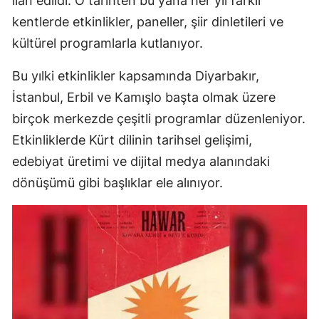
ilan edildi. O tarihten bu yana her yıl farklı
kentlerde etkinlikler, paneller, şiir dinletileri ve
kültürel programlarla kutlanıyor.
Bu yılki etkinlikler kapsamında Diyarbakır,
İstanbul, Erbil ve Kamışlo başta olmak üzere
birçok merkezde çeşitli programlar düzenleniyor.
Etkinliklerde Kürt dilinin tarihsel gelişimi,
edebiyat üretimi ve dijital medya alanındaki
dönüşümü gibi başlıklar ele alınıyor.