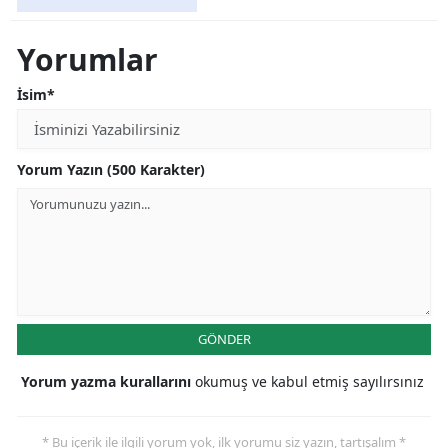
Yorumlar
İsim*
Yorum Yazın (500 Karakter)
GÖNDER
Yorum yazma kurallarını
okumuş ve kabul etmiş sayılırsınız
* Bu içerik ile ilgili yorum yok, ilk yorumu siz yazın, tartışalım *