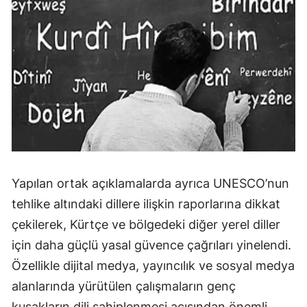
Yapılan ortak açıklamalarda ayrıca UNESCO’nun
tehlike altındaki dillere ilişkin raporlarına dikkat
çekilerek, Kürtçe ve bölgedeki diğer yerel diller
için daha güçlü yasal güvence çağrıları yinelendi.
Özellikle dijital medya, yayıncılık ve sosyal medya
alanlarında yürütülen çalışmaların genç
kuşakların dili sahiplenmesi açısından önemli