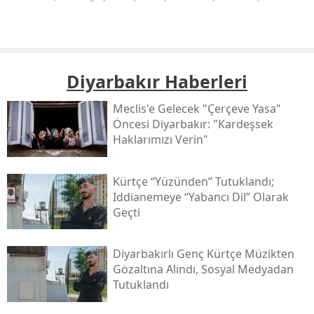
Diyarbakır Haberleri
Meclis'e Gelecek "çerçeve Yasa"
Öncesi Diyarbakır: "kardeşsek
Haklarımızı Verin"
Kürtçe “yüzünden” Tutuklandı;
Iddianemeye “yabancı Dil” Olarak
Geçti
Diyarbakırlı Genç Kürtçe Müzikten
Gözaltına Alındı, Sosyal Medyadan
Tutuklandı