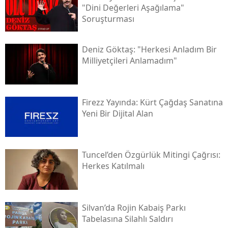
"dini Değerleri Aşağılama"
Soruşturması
Deniz Göktaş: "herkesi Anladım Bir
Milliyetçileri Anlamadım"
Firezz Yayında: Kürt Çağdaş Sanatına
Yeni Bir Dijital Alan
Tuncel’den Özgürlük Mitingi Çağrısı:
Herkes Katılmalı
Silvan’da Rojin Kabaiş Parkı
Tabelasına Silahlı Saldırı