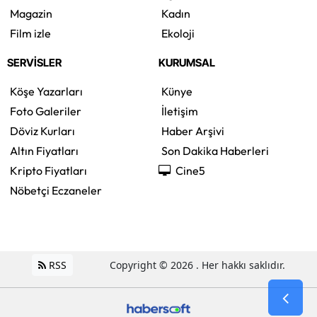
Magazin
Kadın
Film izle
Ekoloji
SERVİSLER
KURUMSAL
Köşe Yazarları
Künye
Foto Galeriler
İletişim
Döviz Kurları
Haber Arşivi
Altın Fiyatları
Son Dakika Haberleri
Kripto Fiyatları
Cine5
Nöbetçi Eczaneler
RSS
Copyright © 2026 . Her hakkı saklıdır.