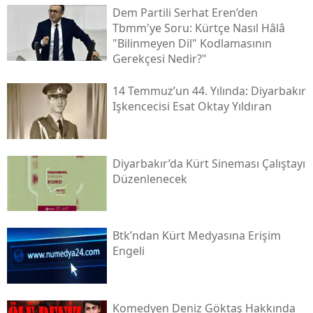
Dem Partili Serhat Eren’den
Tbmm'ye Soru: Kürtçe Nasıl Hâlâ
"bilinmeyen Dil" Kodlamasının
Gerekçesi Nedir?"
14 Temmuz’un 44. Yılında: Diyarbakır
Işkencecisi Esat Oktay Yıldıran
Diyarbakır’da Kürt Sineması Çalıştayı
Düzenlenecek
Btk’ndan Kürt Medyasına Erişim
Engeli
Komedyen Deniz Göktaş Hakkında