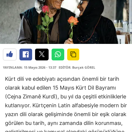
YAYINLAMA: 15 Mayıs 2026 - 13:37
EDİTÖR: Burçak GÖREL
Kürt dili ve edebiyatı açısından önemli bir tarih
olarak kabul edilen 15 Mayıs Kürt Dil Bayramı
(Cejna Zimanê Kurdî), bu yıl da çeşitli etkinliklerle
kutlanıyor. Kürtçenin Latin alfabesiyle modern bir
yazın dili olarak gelişiminde önemli bir eşik olarak
görülen bu tarih, aynı zamanda dilin korunması,
geliştirilmesi ve kamusal alandaki görünürlüğüne