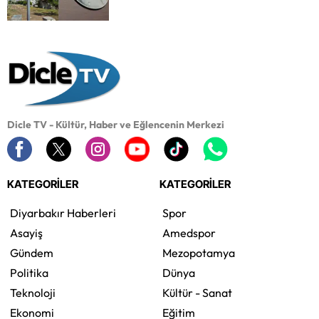
Dicle TV - Kültür, Haber ve Eğlencenin Merkezi
KATEGORİLER
KATEGORİLER
Diyarbakır Haberleri
Spor
Asayiş
Amedspor
Gündem
Mezopotamya
Politika
Dünya
Teknoloji
Kültür - Sanat
Ekonomi
Eğitim