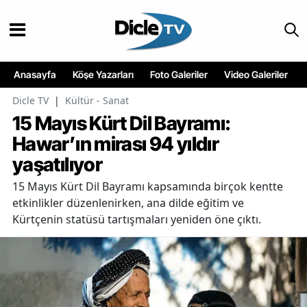
Anasayfa
Köşe Yazarları
Foto Galeriler
Video Galeriler
Dicle TV
|
Kültür - Sanat
15 Mayıs Kürt Dil Bayramı:
Hawar’ın mirası 94 yıldır
yaşatılıyor
15 Mayıs Kürt Dil Bayramı kapsamında birçok kentte
etkinlikler düzenlenirken, ana dilde eğitim ve
Kürtçenin statüsü tartışmaları yeniden öne çıktı.