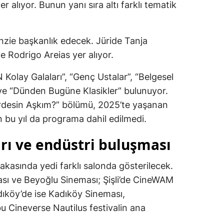
 alıyor. Bunun yanı sıra altı farklı tematik
.
enzie başkanlık edecek. Jüride Tanja
e Rodrigo Areias yer alıyor.
N Kolay Galaları”, “Genç Ustalar”, “Belgesel
 ve “Dünden Bugüne Klasikler” bulunuyor.
Nerdesin Aşkım?” bölümü, 2025’te yaşanan
n bu yıl da programa dahil edilmedi.
ı ve endüstri buluşması
i yakasında yedi farklı salonda gösterilecek.
sı ve Beyoğlu Sineması; Şişli’de CineWAM
dıköy’de ise Kadıköy Sineması,
 Cineverse Nautilus festivalin ana