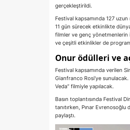
gerçekleştirildi.
Festival kapsamında 127 uzun me
11 gün sürecek etkinlikte düny
filmler ve genç yönetmenlerin iş
ve çeşitli etkinlikler de progra
Onur ödülleri ve aç
Festival kapsamında verilen Si
Gianfranco Rosi’ye sunulacak. Fe
Veda” filmiyle yapılacak.
Basın toplantısında Festival D
tanıtırken, Pınar Evrenosoğlu 
paylaştı.