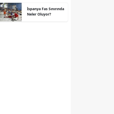
geçti
İspanya Fas Sınırında
Neler Oluyor?