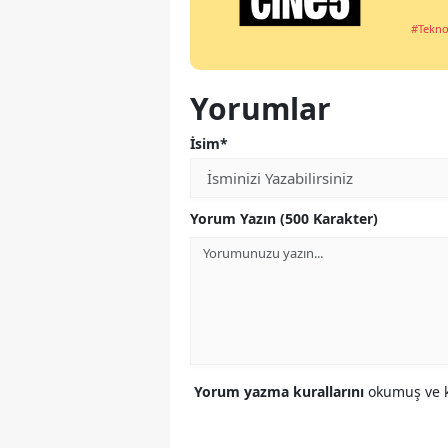
#Tekno
Yorumlar
İsim*
Yorum Yazın (500 Karakter)
Yorum yazma kurallarını
okumuş ve k