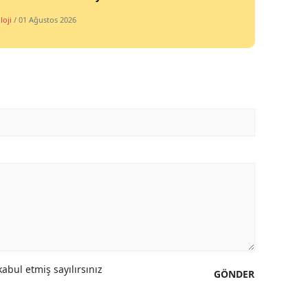
loji
/ 01 Ağustos 2026
abul etmiş sayılırsınız
GÖNDER